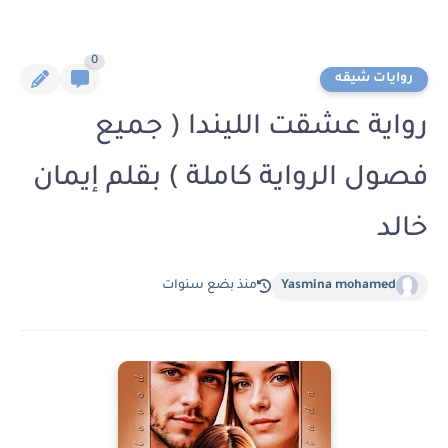
0
روايات شيقه
رواية عشقت الليندا ( جميع
فصول الرواية كاملة ) بقلم إيمان
خالد
Yasmina mohamed
منذ بضع سنوات