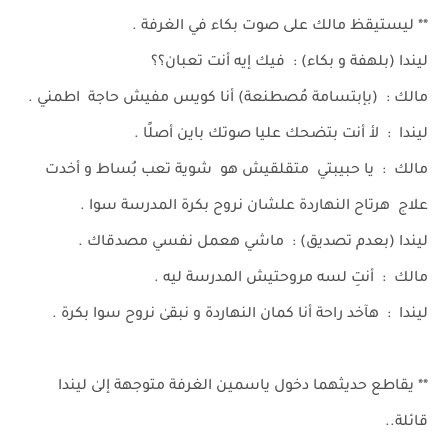
** ليستيقظ مالك على صوت بكاء في الغرفة .
ليندا (بلهفة و بكاء) : فيك إيه أنت تعبان؟؟
مالك : (بإبتسامة مُصطنعة) أنا كويس مفيش حاجة اطمني .
ليندا : لأ أنت بتضحك عليا صوتك باين أصلًا .
مالك : يا حبيبتي متقلقيش هو شوية تعب بُساط و أخدت
علاج هرتاح النهاردة علشان نروح بكرة المدرسة سوا .
ليندا (بعدم تصديق) : ماشي هعمل نفسي مصدقاك .
مالك : أنتِ لسه مروحتيش المدرسة ليه .
ليندا : هآخد راحة أنا كمان النهاردة و نبقىٰ نروح سوا بكرة .
** يقاطع حديثهما دخول ياسمين الغرفة متوجهة إلىٰ ليندا
قائلة..