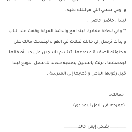
و اوعي تنسي اللي قولتلك عليه .
ليندا : حاضر حاضر .
** وفي لحظة مغادرة ليندا مع والدتها الغرفة وقفت عند الباب
و بدأت ترسل إلىٰ مالك قبلات في الهواء ليضحك مالك على
مجنونته الصغيرة و يودعها لتبتسم ياسمين على حب أطفالها
لبعضهما ، نزلت ياسمين بصحبة محمد للأسفل لتودع ليندا
قبل ركوبها الباص و ذهابها إلىٰ المدرسة .
«مالك»
(عمره١٣ في الاول الاعدادى) .
_________ بقلمى إيمى خالد________