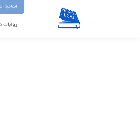
اتفاقية ال
روايات ك