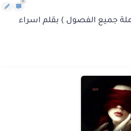
0
املة جميع الفصول ) بقلم اسراء