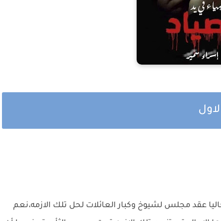
لاول
ليا عقد مجلس لشيوخ وكبار العائلات لحل تلك الازمه،نعم