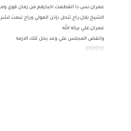
عمران:بس دا انقطعت اخبارهم من زمان قوي وم
الشيخ بلال:راح تنحل بإذن المولي وراح نبعت لشري
عمران:علي بركه الله
وانفض المجلس علي وعد بحل تلك الازمه
♡♡♡♡