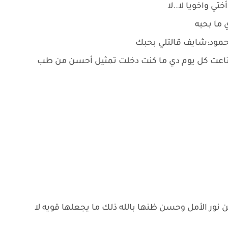
ي واخويا لا..لا
ما بحبه
حمود:شايف قالتلي بحبك
ا بتاعت كل يوم دي ما كنت دخلت تمثيل أحسن من طب
نور الأمل وحسن ظنها بالله ذلك ما يجعلها قويه لا