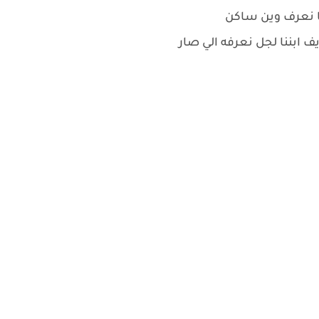
ا نعرف وين ساكن
ف ابننا لجل نعرفه الي صار