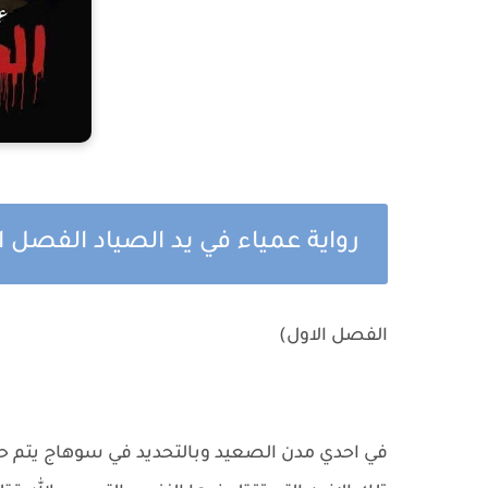
رواية عمياء في يد الصياد الفصل ا
الفصل الاول)
في احدي مدن الصعيد وبالتحديد في سوهاج يتم حا