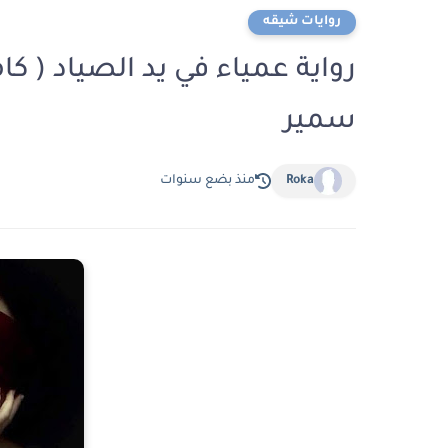
روايات شيقه
رواية عمياء في يد الصياد ( ك
سمير
Roka
منذ بضع سنوات