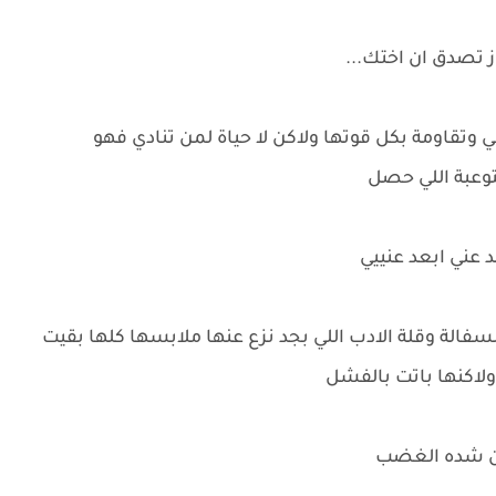
ز تصدق ان اختك...
 وتقاومة بكل قوتها ولاكن لا حياة لمن تنادي فهو
توعبة اللي حصل
د عني ابعد عنييي
السفالة وقلة الادب اللي بجد نزع عنها ملابسها كلها بقيت
ولاكنها باتت بالفشل
من شده الغضب