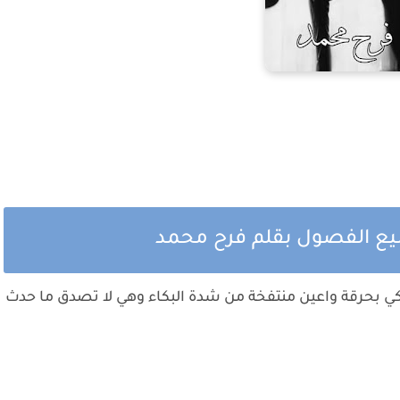
ميع الفصول بقلم فرح محمد
ي بحرقة واعين منتفخة من شدة البكاء وهي لا تصدق ما حدث