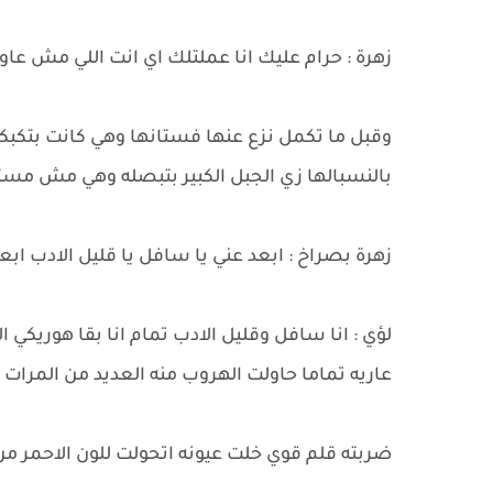
زهرة : حرام عليك انا عملتلك اي انت اللي مش عاو
وقبل ما تكمل نزع عنها فستانها وهي كانت بتكبكي
بالنسبالها زي الجبل الكبير بتبصله وهي مش مس
زهرة بصراخ : ابعد عني يا سافل يا قليل الادب ابع
لؤي : انا سافل وقليل الادب تمام انا بقا هوريكي 
عاريه تماما حاولت الهروب منه العديد من المرات 
ضربته قلم قوي خلت عيونه اتحولت للون الاحمر 