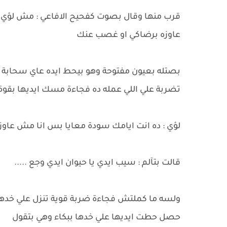
قرب منها وقال بصوت كفحيح الافاعي : مش لؤي سرا
عاوزه برضاكي او غصب عنك
بصتله بعيون مفتوحة وهو بيحط ايده عاي سحابة
تضربة علي اللي عمله ده فجاءة مسك ايديها بقوة
لؤي : ده انت ايامك سودة معايا بس انا مش عاوز 
قالت بتآلم : سيب ايدي يا حيوان ايدي وجع .....
ولسه ما كملتش فجاءة ضربة قوية تنزل علي خده
حصل حطت ايديها علي خدها ببكاء وهي بتقول