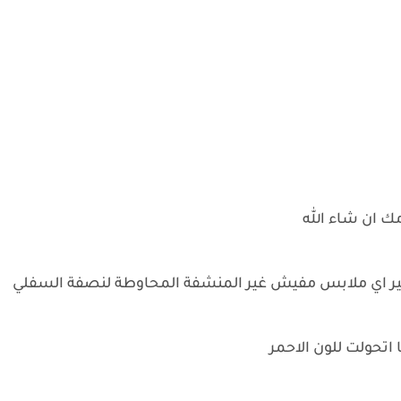
ك ان شاء الله
غير اي ملابس مفيش غير المنشفة المحاوطة لنصفة السفلي
تحولت للون الاحمر