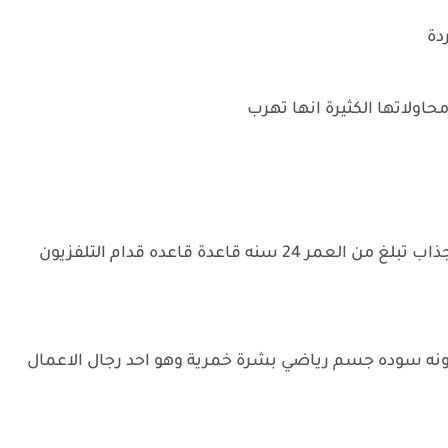
دة
اولاتها الكثيرة انها تهرب
كانت تجلس حنان عيونها نبي بشرة خمرية جسم جذاب تبلغ من العمر 24 سنه قاعدة قاعده قدام التلفزيون
ه سوده جسم رياضي بشرة خمرية وهو احد رجال الاعمال