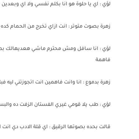
لؤي : اي يا حلوة هو انا بكلم نفسي ولا اي وبعدي
زهرة بصوت متوتر : انت ازاي تخرج من الحمام ك
لؤي : انا سافل ومش محترم ماشي هعديهالك بمزاجي 
فاهمة
زهرة بدموع : انا وانت فاهمين انت اتجوزتني ليه فب
لؤي : طب يلا قومي غيري الفستان الزفت ده والبسي 
قالت بحده بصوتها الرقيق : اي قلة الادب دي انت