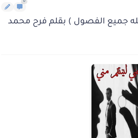
0
امله جميع الفصول ) بقلم فرح محمد