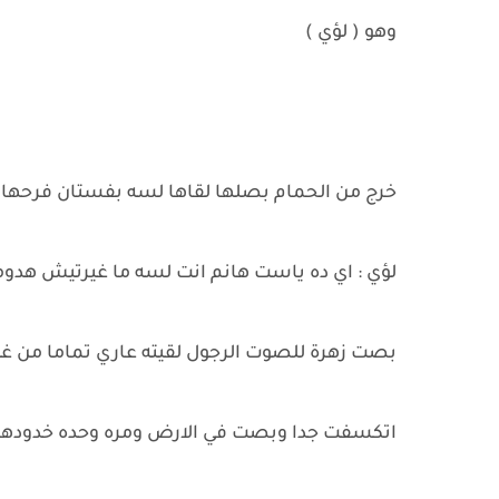
وهو ( لؤي )
خرج من الحمام بصلها لقاها لسه بفستان فرحها
لؤي : اي ده ياست هانم انت لسه ما غيرتيش هدوم
بصت زهرة للصوت الرجول لقيته عاري تماما من 
اتكسفت جدا وبصت في الارض ومره وحده خدودها ا