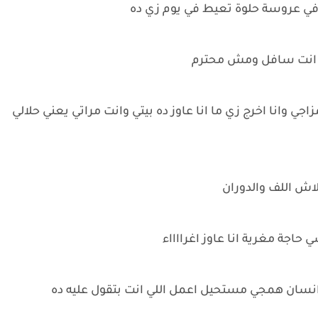
ن في عروسة حلوة تعيط في يوم زي ده
ده انت سافل ومش محترم
وانا اخرج زي ما انا عاوز ده بيتي وانت مراتي يعني حلالي
لاش اللف والدوران
حاجة مغرية انا عاوز اغرااااء
 انسان همجي مستحيل اعمل اللي انت بتقول عليه ده