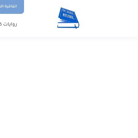
اتفاقية ال
روايات ك