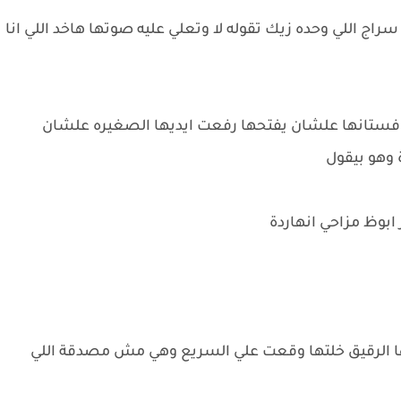
ج اللي وحده زيك تقوله لا وتعلي عليه صوتها هاخد اللي انا
 فستانها علشان يفتحها رفعت ايديها الصغيره علشان
 وهو بيقول
ابوظ مزاحي انهاردة
ا الرقيق خلتها وقعت علي السريع وهي مش مصدقة اللي