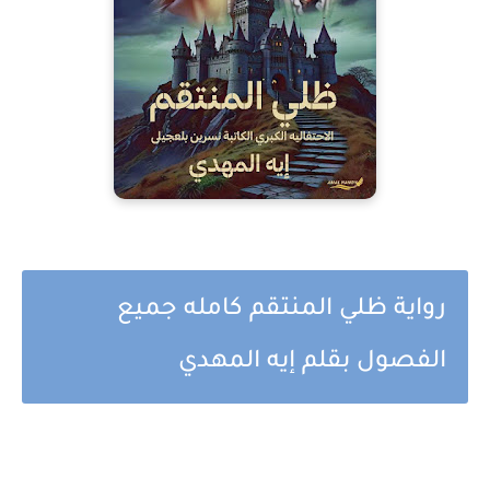
رواية ظلي المنتقم كامله جميع
الفصول بقلم إيه المهدي