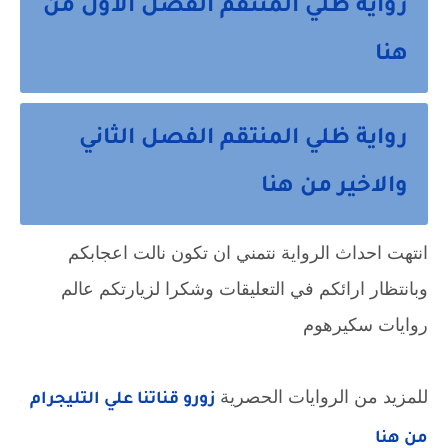
رواية ظلي المنتقم الفصل الاول من
هنا
رواية ظلي المنتقم الفصل الثاني
والاخير من هنا
انتهت احداث الرواية نتمني ان تكون نالت اعجابكم
وبانتظار ارائكم في التعليقات وشكرا لزيارتكم عالم
روايات سكيرهوم
للمزيد من الروايات الحصرية
زورو قناتنا علي التليجرام
من هنا