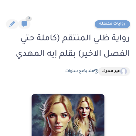
0
روايات مكتمله
رواية ظلي المنتقم (كاملة حتي
الفصل الاخير) بقلم إيه المهدي
غير معرف
منذ بضع سنوات