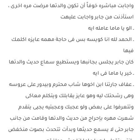
واجابت مباشره خوفاً أن تكون والدتها مرضت مره اخرى ،
استأذنت من جابر واجابت عليهت
ـ الو يا ماما عامله ايه
ـ الحمد لله انا كويسه بس فى حاجة مهمه عايزه اكلمك
فيها
كان جابر يجلس بجانبها ويستطيع سماع حديث والدتها
ـ خير يا ماما فى ايه
ـ عفاف جارتنا ابن اخوها شاب محترم وبيدور على عروسه
وهى رشحتك ليه وهو عايز يقابلك ويتكلم معاكى
وتتعرفوا على بعض ولو عجبك وعجبتيه يجيى يتقدم
شعرت مهره بإحراج من حديث والدتها وقامت من جانب
جابر حتى لا يسمع حديثها وبدأت تتحدث بصوت منخفض