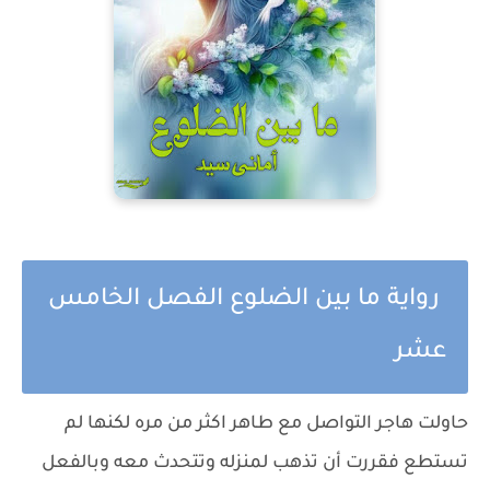
رواية ما بين الضلوع الفصل الخامس
عشر
حاولت هاجر التواصل مع طاهر اكثر من مره لكنها لم
تستطع فقررت أن تذهب لمنزله وتتحدث معه وبالفعل