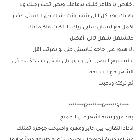
ـ خلاص يا طاهر خليك بدماغك وبص تحت رجلك ولا
يهمك وهد كل اللى بنيته وانت عندك حق انا مش هقدر
اكمل مع انسان سلبى زيك ، انا كنت فاكره انك
هتشتغل شغل تانى أفضل
ـ لا هدور على حاجه تناسبنى حتى لو بمرتب اقل
ـ طيب روح اسعى بقى و دور على شغل ب ٢٠٠٠& ٣٠٠٠ فى
الشهر مع السلامه
ثم تركته وذهبت
*****&******&********&********
بعد مرور سته اشهر على الجميع
اذداد التقارب بين جابر ومهره واصبحت جوهره تمتلك