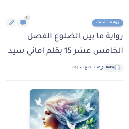
0
روايات شيقه
رواية ما بين الضلوع الفصل
الخامس عشر 15 بقلم اماني سيد
Roka
منذ بضع سنوات