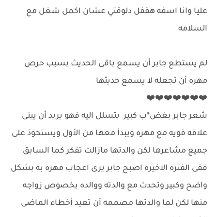
عليا وانا اسفه هقفل دلوقتي عشان اكمل شغل مع
السلامه
لم يستطع جابر أن يسمع باقى الحديث بسبب حرص
مهره أن تجعله لا يسمع حديثها
❤️❤️❤️❤️❤️❤️❤️
شعر جابر بغض*ب كبير بتسلل اليه فهو يريد أن يبنى
علاقه قويه مع مهره ويبدأ معها من الأول ويستحوذ على
جميع مشاعرها لكن والدتها مازالت تفكر كما السابق
ففى الفتره الاخيره اصبح جابر يرى اعجاب مهره به بشكل
واضح وكبير وتحدث مع والدته ووالده بخصوص زواجه
منها لكن لما والدتها مصممه أن تعيد أخطاء الماضى