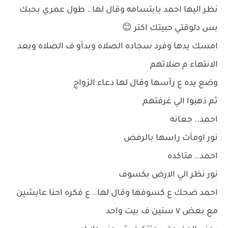
نظر اليها احمد بابتسامه وقال لها.. طول عمري بحبك
بس دلوقتي حبيتك اكتر 😊
امسك يدها وفرد سجاده الصلاه وبدأو ف الصلاه وبعد
الانتهاء م صلاتهم
وضع يده ع رأسها وقال لها دعاء الزواج
ثم ذهبوا الي غرفتهم
احمد.. جعانه
نور اومأت راسها بالرفض
احمد.. متاكده
نور نظر الي الارض بكسوف
احمد ضحك ع كسوفها وقال لها.. ع فكره احنا عايشين
مع بعض ٧ سنين ف بيت واحد