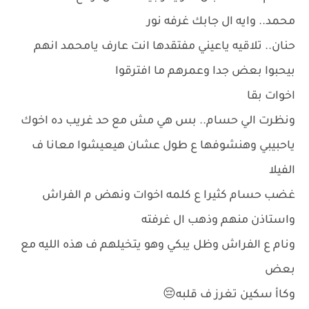
محمد.. وايه ال جابك غرفه نور
حنان.. تلاقيه ياعيني مفتقدها انت عارف يامحمد انهم
بيحبوا بعض جدا وعمرهم ما افترقوا
اخوات بقا
ونظرت الي حسام.. بس هي مش مع حد غريب ده اخوك
ياحبيبي وهنشوفها ع طول عشان هيعيشوا معانا ف
الفيلا
غضب حسام كثيرا ع كلمه اخوات ونهض م الفراش
واستاذن منهم وذهب ال غرفته
ونام ع الفراش وظل يبكي وهو يتخيلهم ف هذه الليه مع
بعض
وكاأ سكين تغرز ف قلبه😔