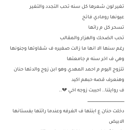
تغير لون شعرها كل سنه تحب التجدد والتغير
عيونها رومادي فاتح
تسحر كل م رائها
تحب الضحك والهزار والمقالب
رغم سنها الا انها ما زالت صغيره ف شقاوتها وجنونها
وهي ف اخر سنه م جامعتها
تتزوج اليوم م احمد المهدي وهو ابن زوج والدتها حنان
وهنعرف قصه حبهم اكيد
ف روايتنا.. احببت زوجه اخي 💔..
ـــــــــــــــــــــــــــــــــــــــــــــــــــــــــــــــ
دخلت حنان ع ابنتها ف الغرفه وعندما رائتها بفستانها
الابيض