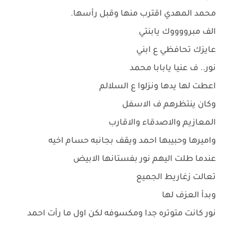
محمد المهدي اقترب منها وقبل رأسها.
الف مبرووووك يابنتي
عايزك تحافظي ع ابني
نور.. ف عنيا يابابا محمد
اعطت لها يدها ونزلوا ع السلالم
وكان ينتظرهم ف الاسفل
المعازيم والاصدقاء والاقارب
واميرها وحبيبها احمد ويقف بجانبه حسام اخيه
عندما طلت اليهم نور بفستانها الابيض
تعالت زغاريط الجميع
وبدأ العزف لها
نور كانت متوتره جدا ومكسوفه لكن اول ما رأت احمد