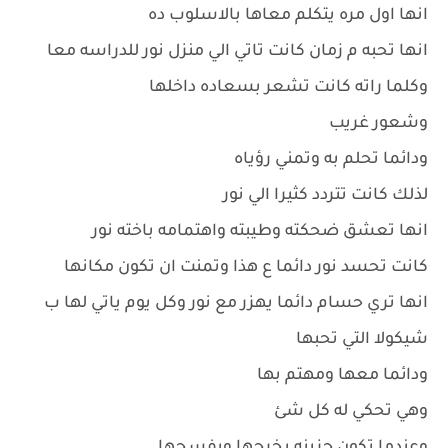
انها اول مره يتكلم معاها بالاسلوب ده
انها تحبه م زمان كانت تاتي الي منزل نور للدراسه معا
وكلما راته كانت تشعر بسعاده داخلها
وشعور غريب
ودائما تحلم به وتمني رؤياه
لذلك كانت تتردد كثيرا الي نور
انها تعشق ضحكته وطيبته واهتمامه باخته نور
كانت تحسد نور دائما ع هذا وتمنت ان تكون مكانها
انها تري حسام دائما يهزر مع نور وكل يوم ياتي لها ب
شيكولا التي تحبها
ودائما معها ومهتم بها
وهي تحكي له كل شئ