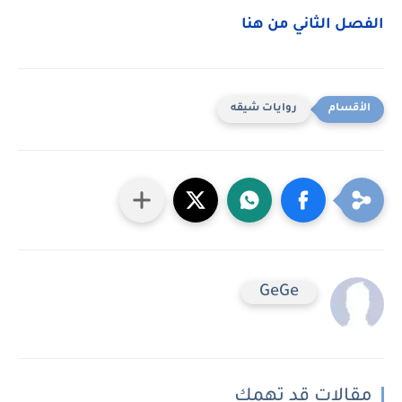
الفصل الثاني من هنا
روايات شيقه
GeGe
مقالات قد تهمك