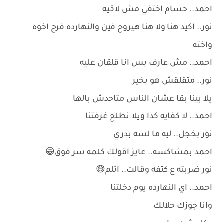
احمد.. حسام اختفي مش لاقيه
نور.. اكيد هنا ولا هنا هيروح فين والنهارده فرح اخوه
واخته
احمد.. مش عارف بس انا قلقان عليه
نور.. متقلقش هو بخير
يلا بينا بقا عشان الناس متاخدش بالها
احمد.. لا كفايه كدا ويلا نطلع غرفتنا
نور بخجل.. ليه ما لسه بدري
احمد بمشاكسه.. عايز اقولك كلمه سر فوق😁
نور ضربته ع كتفه وقالت.. اتلم😅
احمد.. اي النهارده يوم دخلتنا
وانا جوزك حلالك