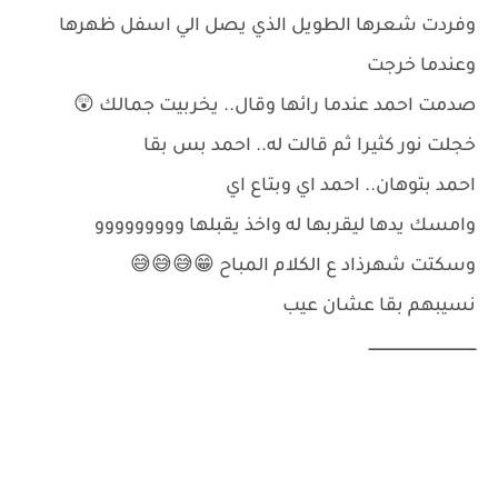
وفردت شعرها الطويل الذي يصل الي اسفل ظهرها
وعندما خرجت
صدمت احمد عندما رائها وقال.. يخربيت جمالك 😲
خجلت نور كثيرا ثم قالت له.. احمد بس بقا
احمد بتوهان.. احمد اي وبتاع اي
وامسك يدها ليقربها له واخذ يقبلها ووووووووو
وسكتت شهرذاد ع الكلام المباح 😁😅😅😅
نسيبهم بقا عشان عيب
ــــــــــــــــــــــــــــــــــــــــــــــــ