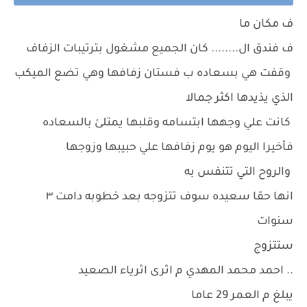
ف مكان ما
ف فندق ال........ كان الجميع مشغول بترتيبات الزفاف
وقفت هي بسعاده ب فستان زفافها وهي تضع الميكب
الذي يذيدها اكثر جمالا
كانت علي وجهها ابتسامه وقلبها يمتلئ بالسعاده
فأخيرا اليوم هو يوم زفافها علي حبيبها وزوجها
والروح التي تتنفس به
انها حقا سعيده سوف تتزوجه بعد خطوبه دامت ٣
سنوات
ستتزوج
.. احمد محمد المهدي م اثرى اثرياء الصعيد
يبلغ م العمر 29 عاما