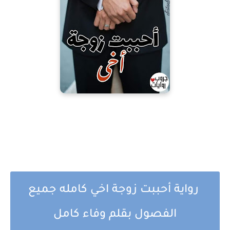
رواية أحببت زوجة اخي كامله جميع
الفصول بقلم وفاء كامل