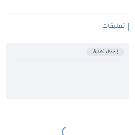
تعليقات
إرسال تعليق