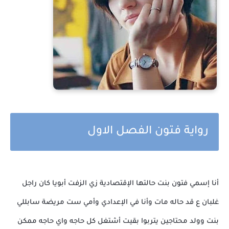
رواية فتون الفصل الاول
أنا إسمي فتون بنت حالتها الإقتصادية زي الزفت أبويا كان راجل
غلبان ع قد حاله مات وأنا في الإعدادي وأمي ست مريضة سابللي
بنت وولد محتاجين يتربوا بقيت أشتغل كل حاجه واي حاجه ممكن