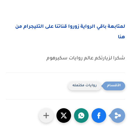
لمتابعة باقي الرواية زوروا قناتنا على التليجرام من
هنا
شكرا لزيارتكم عالم روايات سكيرهوم
روايات مكتمله