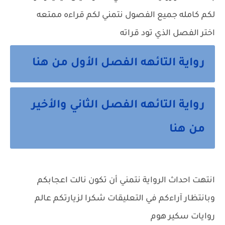
لكم كامله جميع الفصول نتمني لكم قراءه ممتعه
اختر الفصل الذي تود قراته
رواية التائهه الفصل الأول من هنا
رواية التائهه الفصل الثاني والأخير
من هنا
انتهت احداث الرواية نتمني أن تكون نالت اعجابكم
وبانتظار آراءكم في التعليقات شكرا لزيارتكم عالم
روايات سكير هوم