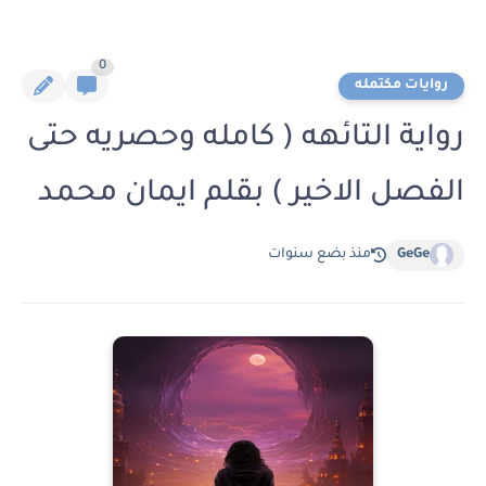
0
روايات مكتمله
رواية التائهه ( كامله وحصريه حتى
الفصل الاخير ) بقلم ايمان محمد
GeGe
منذ بضع سنوات