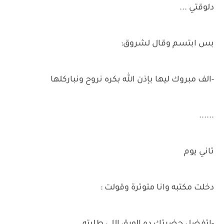
دلوقتي ...
بس ابتسم وقال لشروق:
-الف مبروك ليها بإذن الله بكره نروح ونباركلها
......
تاني يوم
دخلت مكتبه وانا متوترة وقولت :