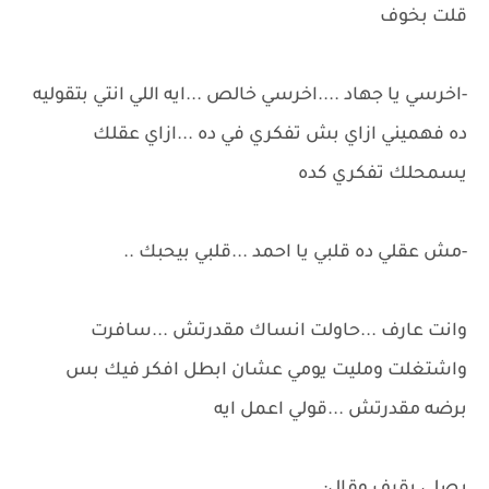
قلت بخوف
-اخرسي يا جهاد ....اخرسي خالص ...ايه اللي انتي بتقوليه
ده فهميني ازاي بش تفكري في ده ...ازاي عقلك
يسمحلك تفكري كده
-مش عقلي ده قلبي يا احمد ...قلبي بيحبك ..
وانت عارف ...حاولت انساك مقدرتش ...سافرت
واشتغلت ومليت يومي عشان ابطل افكر فيك بس
برضه مقدرتش ...قولي اعمل ايه