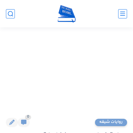
0
روايات شيقه