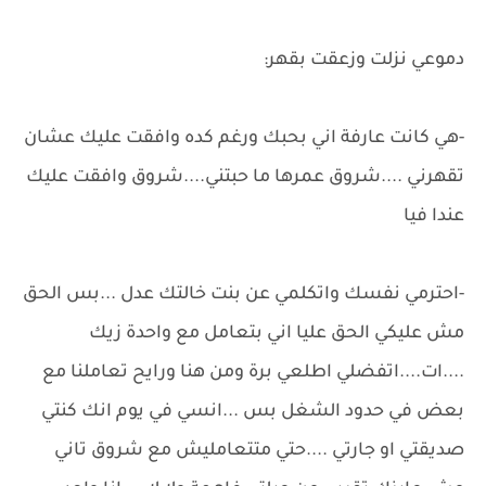
دموعي نزلت وزعقت بقهر:
-هي كانت عارفة اني بحبك ورغم كده وافقت عليك عشان
تقهرني ....شروق عمرها ما حبتني....شروق وافقت عليك
عندا فيا
-احترمي نفسك واتكلمي عن بنت خالتك عدل ...بس الحق
مش عليكي الحق عليا اني بتعامل مع واحدة زيك
....ات....اتفضلي اطلعي برة ومن هنا ورايح تعاملنا مع
بعض في حدود الشغل بس ...انسي في يوم انك كنتي
صديقتي او جارتي ....حتي متتعامليش مع شروق تاني