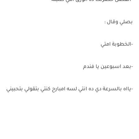
-اتفضل حضرتك ده الورق اللي طلبته
بصلي وقال :
-الخطوبة امتي
-بعد اسبوعين يا فندم
-يااه بالسرعة دي ده انتي لسه امبارح كنتي بتقولي بتحبيني