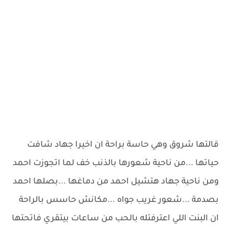
قالتها شروق وهي حاسة براحة ان اخيرا جهاد شافت
حياتها ...من ناحية شعورها بالذنب خف لما اتجوزت احمد
ومن ناحية جهاد هتشيل احمد من دماغها ...بصلها احمد
بصدمة ...شعور غريب جواه ...مكانش حاسس بالراحة
ان البنت اللي اعترفتله بالحب من ساعات بيتقري فاتحتها