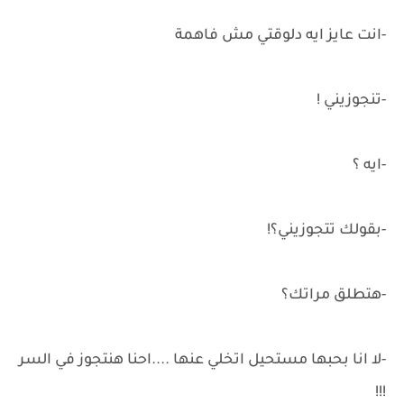
-انت عايز ايه دلوقتي مش فاهمة
-تنجوزيني !
-ايه ؟
-بقولك تتجوزيني؟!
-هتطلق مراتك؟
-لا انا بحبها مستحيل اتخلي عنها ....احنا هنتجوز في السر
!!!