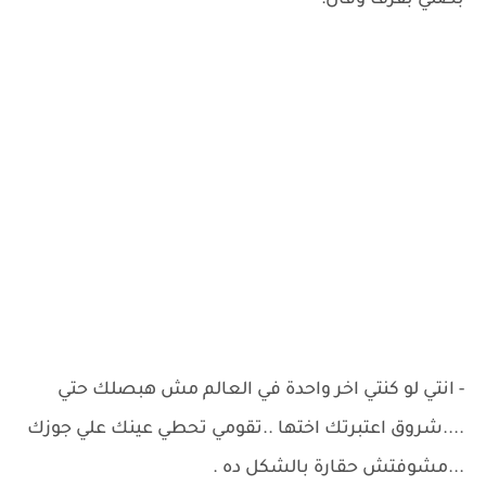
بصلي بقرف وقال:
- انتي لو كنتي اخر واحدة في العالم مش هبصلك حتي
....شروق اعتبرتك اختها ..تقومي تحطي عينك علي جوزك
...مشوفتش حقارة بالشكل ده .