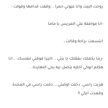
روحت البيت وانا عيوني حمرا ...وقفت قدامها وقولت :
-انا موافقة علي العريس يا ماما
ابتسمت براحة وقالت :
-ربنا يكملك بعقلك يا بنتي ...اخيرا فوقتي لنفسك....انا
هكلم ابوكي اخليه يتصل بيه يجي النهاردة. .
هزيت راسي. دخلت اوضتي....دفنت راسي في المخدة
وقعدت ابكي !!