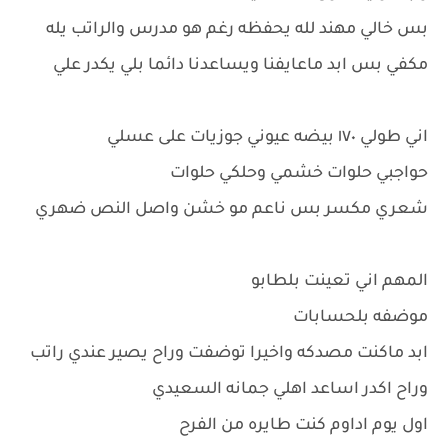
بس خالي مهند لله يحفظه رغم هو مدرس والراتب يله
مكفي بس ابد ماعايفنا ويساعدنا دائما بلي يكدر علي
اني طولي ١٧٠ بيضه عيوني جوزيات على عسلي
حواجبي حلوات خشمي وحلكي حلوات
شعري مكسر بس ناعم مو خشن واصل النص ضهري
المهم اني تعينت بلطابو
موضفه بلحسابات
ابد ماكنت مصدكه واخيرا توضفت وراح يصير عندي راتب
وراح اكدر اساعد اهلي جمانه السعيدي
اول يوم اداوم كنت طايره من الفرح