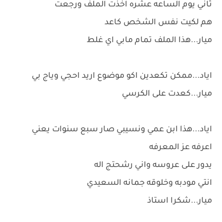
ثاني يوم الساعه عشره اخذت الملف ورجعت
هم لكيت نفس الشخص كاعد
ميار...هذا الملف تمام مابي اي غلط
اياد...ممكن تكعدين اكو موضوع اريد احجي وياج بي
ميار...كعدت على الكرسي
اياد...هذا ابن عمي ونسيبي صار سبع سنوات يعني
اعرفه عز المعرفه
يدور على عروسه واني رشحتج اله
انتي مودبه وخلوقه جمانه السعيدي
ميار...شكرا استاذ