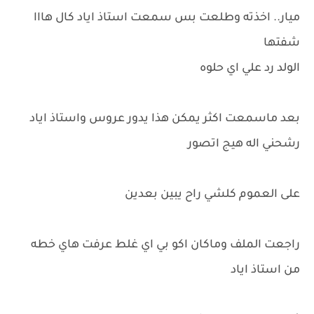
ميار.. اخذته وطلعت بس سمعت استاذ اياد كال هااا
شفتها
الولد رد علي اي حلوه
بعد ماسمعت اكثر يمكن هذا يدور عروس واستاذ اياد
رشحني اله هيج اتصور
على العموم كلشي راح يبين بعدين
راجعت الملف وماكان اكو بي اي غلط عرفت هاي خطه
من استاذ اياد