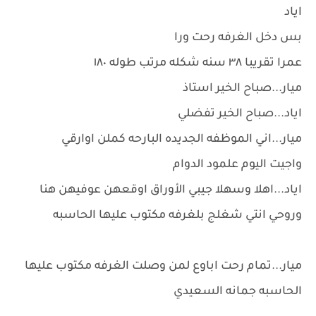
اياد
بس دخل الغرفه رحت ورا
عمرا تقريبا ٣٨ سنه شكله مرتب طوله ١٨٠
ميار...صباح الخير استاذ
اياد...صباح الخير تفضلي
ميار...اني الموظفه الجديده البارحه كملن اوارقي
واجيت اليوم علمود الدوام
اياد...اهلا وسهلا جيبي الأوراق اوقعهن عوفيهن هنا
وروحي انتي شغلج بلغرفه مكتوب عليها الحاسبه
ميار...تمام رحت اباوع لمن وصلت الغرفه مكتوب عليها
الحاسبه جمانه السعيدي