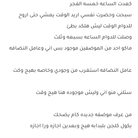
كعدت الساعه خمسه الفجر
سبحت وحضرت نفسي اريد الوقت يمشي حتى اروح
للدوام الوقت ليش هلكد بطئ
وصلت للدوام الساعه بسبعه وثلث
ماكو احد من الموضفين موجود بس اني وعامل النضافه
عامل النضافه استغرب من وجودي وخاصه بهيج وكت
سئلني منو اني وليش موجوده هنا هيج وقت
من عرف موضفه جديده كام يضحك
يكول كلجن بلبدابه هيج وبعدين اجازه ورا اجازه