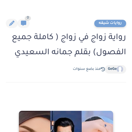
0
روايات شيقه
رواية زواج في زواج ( كاملة جميع
الفصول) بقلم جمانه السعيدي
GeGe
منذ بضع سنوات