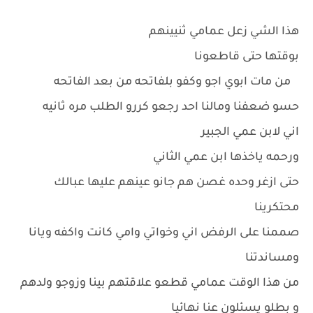
هذا الشي زعل عمامي ثنيينهم
بوقتها حتى قاطعونا
من مات ابوي اجو وكفو بلفاتحه من بعد الفاتحه
حسو ضعفنا ومالنا احد رجعو كررو الطلب مره ثانيه
اني لابن عمي الجبير
ورحمه ياخذها ابن عمي الثاني
حتى ازغر وحده غصن هم جانو عينهم عليها عبالك
محتكرينا
صممنا على الرفض اني وخواتي وامي كانت واكفه ويانا
ومساندتنا
من هذا الوقت عمامي قطعو علاقتهم بينا وزوجو ولدهم
و بطلو يسئلون عنا نهائيا