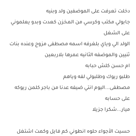
دخلت تعرفت على الموضفين ولد وبنيه
جابولي مكتب وكرسي من المخزن كعدت وبدو يعلموني
على الشغل
الولد الي وياي بلغرفه اسمه مصطفى مزوج وعنده بنات
ثنيين والموضفه الثانيه عمرها بلاربعين
ام حسن كلش حبابه
طلبو ريوك وطلبولي لفه وياهم
مصطفى...اليوم انتي ضيفه عدنا من باجر كلمن ريوكه
على حسابه
ميار...شكرا جزيلا
حسيت الأجواء حلوه انطوني كم فايل وكمت اشتغل