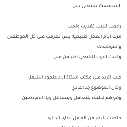
استمتعت بشغلي حيل
رجعت للبيت تغديت ونمت
مرت ايام العمل طبيعيه بس تعرفت على كل الموظفين
والموظفات
وكمت اعرف للشغل اكثر من قبل
كنت اتردد على مكتب استاذ اياد علمود الشغل
وكان الموضوع جدا عادي
وهو هم لطيف بلتعامل ويتساهل وياا الموظفين
خلصت شهر من العمل بهاي الدائره