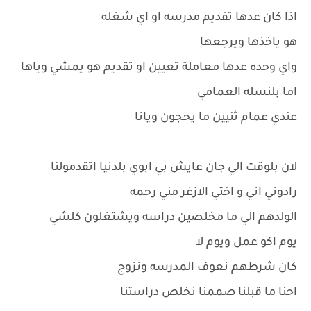
اذا كان عدها تقديم مدرسه او اي شغله
هو ياخذها ويرجعها
واي وحده عدها معاملة تعيين او تقديم هو يمشي وياها
اما بلنسله العمامي
عندي عمام ثنيين ما يحجون ويانا
لان بلوقت الي جان عايش بي ابوي بلدنيا اتقدمولنا
رادوني اني و اختي الازغر مني رحمه
الولدهم الي ما مخلصين دراسه ويشتغلون كلشي
يوم اكو عمل ويوم لا
كان شرطهم نعوف المدرسه ونزوج
احنا ما قبلنا صممنا نخلص دراستنا