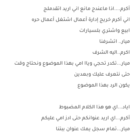
أكرم....اذا ماعندج مانع اني اريد اتقدملج
اني أكرم خريج إدارة أعمال اشتغل أعمال حره
ابيع واشتري بلسيارات
ميار.. اتشرفنا
اكرم..اليه الشرف
ميار...تكدر تحجي وياا امي بهذا الموضوع ونحتاج وقت
حتى نتعرف عليك وبعدين
يكون الرد بهذا الموضوع
اياد...اي هو هذا الكلام المضبوط
أكرم...اي اريد عنوانكم حتى ادز امي عليكم
ميار...تمام سجل يمك عنوان ببتنا