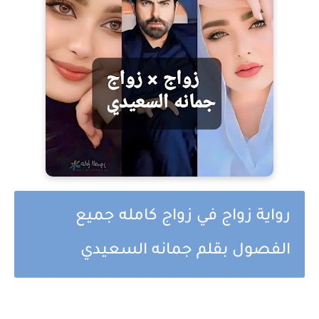
رواية زواج في زواج كامله جميع
الفصول بقلم جمانه السعيدي