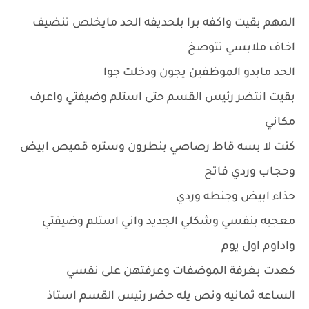
المهم بقيت واكفه برا بلحديفه الحد مايخلص تنضيف
اخاف ملابسي تتوصخ
الحد مابدو الموظفين يجون ودخلت جوا
بقيت انتضر رئيس القسم حتى استلم وضيفتي واعرف
مكاني
كنت لا بسه قاط رصاصي بنطرون وستره قميص ابيض
وحجاب وردي فاتح
حذاء ابيض وجنطه وردي
معجبه بنفسي وشكلي الجديد واني استلم وضيفتي
واداوم اول يوم
كعدت بغرفة الموضفات وعرفتهن على نفسي
الساعه ثمانيه ونص يله حضر رئيس القسم استاذ