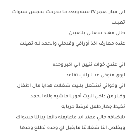
اني ميار بعمر ٢٧ سنه وبعد ما تخرجت بخمس سنوات
تعينت
خالي مهند سعالي بلتعيين
عنده معارف اخذ أوراقي وقدملي والحمد لله تعينت
اني عندي خوات ثنيين اني اكبر وحده
ابوي متوفي عدنا راتب تقاعد
اني وخواتي نشتغل بلبيت شغلات هدايا مال اطفال
وكبار من داخل البيت أمورنا ماشيه ولله الحمد
نخيط جهاز طفل فرشة جربايه
بلاضافه خالي مهند ابد ماعايفنه دائما يدزلنا مسواك
ويخلص النا شغلاتنا مايقبل اي وحده تطلع وحدها