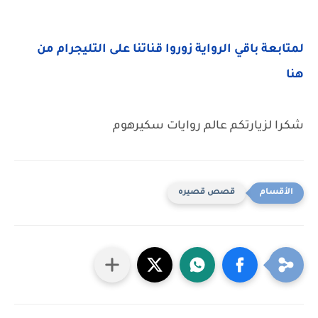
لمتابعة باقي الرواية زوروا قناتنا على التليجرام من
هنا
شكرا لزيارتكم عالم روايات سكيرهوم
قصص قصيره