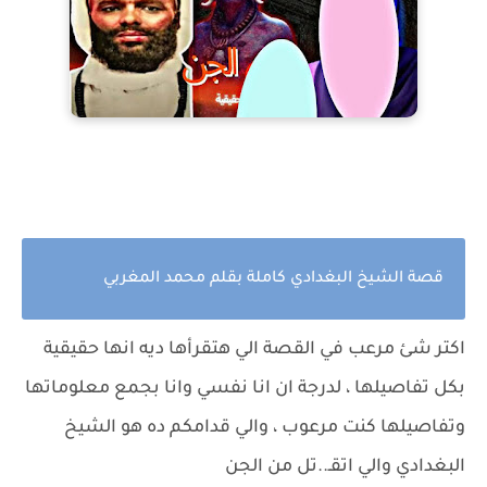
قصة الشيخ البغدادي كاملة بقلم محمد المغربي
اكتر شئ مرعب في القصة الي هتقرأها ديه انها حقيقية
بكل تفاصيلها ، لدرجة ان انا نفسي وانا بجمع معلوماتها
وتفاصيلها كنت مرعوب ، والي قدامكم ده هو الشيخ
البغدادي والي اتقـ..تل من الجن