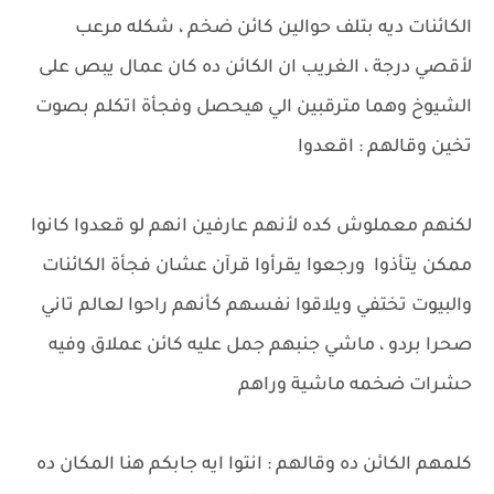
الكائنات ديه بتلف حوالين كائن ضخم ، شكله مرعب
لأقصي درجة ، الغريب ان الكائن ده كان عمال يبص على
الشيوخ وهما مترقبين الي هيحصل وفجأة اتكلم بصوت
تخين وقالهم : اقعدوا
لكنهم معملوش كده لأنهم عارفين انهم لو قعدوا كانوا
ممكن يتأذوا ورجعوا يقرأوا قرآن عشان فجأة الكائنات
والبيوت تختفي ويلاقوا نفسهم كأنهم راحوا لعالم تاني
صحرا بردو ، ماشي جنبهم جمل عليه كائن عملاق وفيه
حشرات ضخمه ماشية وراهم
كلمهم الكائن ده وقالهم : انتوا ايه جابكم هنا المكان ده