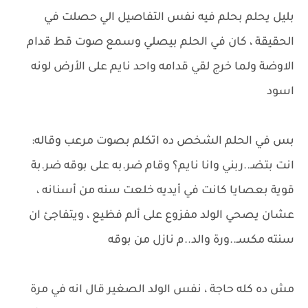
بليل يحلم بحلم فيه نفس التفاصيل الي حصلت في
الحقيقة ، كان في الحلم بيصلي وسمع صوت قط قدام
الاوضة ولما خرج لقي قدامه واحد نايم على الأرض لونه
اسود
بس في الحلم الشخص ده اتكلم بصوت مرعب وقاله:
انت بتضـ..ربني وانا نايم؟ وقام ضر.به على بوقه ضر.بة
قوية بعصايا كانت في أيديه خلعت سنه من أسنانه ،
عشان يصحي الولد مفزوع على ألم فظيع ، ويتفاجئ ان
سنته مكسـ..ورة والد..م نازل من بوقه
مش ده كله حاجة ، نفس الولد الصغير قال انه في مرة