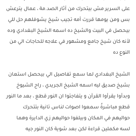
على السرير مش بيتحرك من آثار الصد.مة ، عمال يترعش
بس ومن يومها قررت أمه تجيب شيخ يشوفلهم حل للي
بيحصل في البيت والشيخ ده اسمه الشيخ البغدادي وده
لأنه كان شيخ جامع ومشهور في علاجه للحاجات الي من
النوع ده
الشيخ البغدادي لما سمع تفاصيل الي بيحصل استعان
بشيخ صديق ليه اسمه الشيخ الجريدي ، راح الشيوخ
وبدأوا يقرأوا القرآن و يتفاجئوا ان النور قطع ، بعد ما النور
قطع مباشرةً سمعوا اصوات لناس تانية بتتحرك
حواليهم في المكان وبيلفوا حواليهم زي الدايرة وهما
لسه مكملين قراءة لكن بعد شوية كان النور جيه