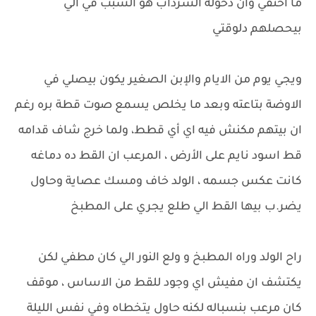
ما اختفي وان دخوله السرداب هو السبب في الي
بيحصلهم دلوقتي
ويجي يوم من الايام والإبن الصغير يكون بيصلي في
الاوضة بتاعته وبعد ما يخلص يسمع صوت قطة بره رغم
ان بيتهم مكنش فيه اي أي قطط، ولما خرج شاف قدامه
قط اسود نايم على الأرض ، المرعب ان القط ده دماغه
كانت عكس جسمه ، الولد خاف ومسك عصاية وحاول
يضر.ب بيها القط الي طلع يجري على المطبخ
راح الولد وراه المطبخ و ولع النور الي كان مطفي لكن
يكتشف ان مفيش اي وجود للقط من الاساس ، موقف
كان مرعب بنسباله لكنه حاول يتخطاه وفي نفس الليلة