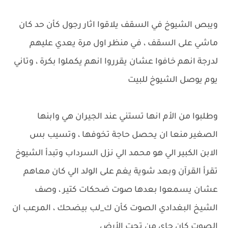
ويبص الشيوخ في السقف يلاقوا اثار رجول كأن حد كان
ماشي على السقف ، في منظر اول مرة يعدي عليهم
لدرجة انهم خافوا عشان يقرروا انهم يكملوا بكرة ، وتاني
يوم يوصل الشيوخ للبيت
وطلبوا من الأم انها تستني عند الجيران هي وابنها
الصغير منعا ان يحصل حاجة تخوفها ، وتسيب بس
الابن الكبير الي هو محمد الي نزل السرداب وتبدأ الشيوخ
تقرأ القرآن وبعد شوية يغم على الولد الي كان معاهم
عشان يسمعوا بعدها صوت ضحكات كتير ، وصف
الشيخ البغدادي الصوت كأن ك_لب بيضحك ، المرعب ان
الصوت كان جاي من تحت الأرض