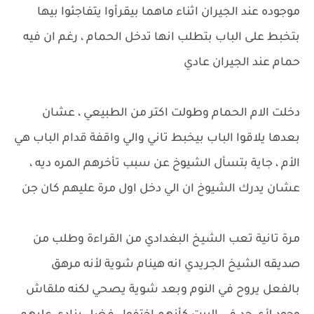
موجوده عند الجيران اثناء ماهما بيقرأوا يتفاجئوا بيها
بتخبط على الباب بتطلب انها تدخل الحمام ، رغم ان فيه
حمام عند الجيران عادي
دخلت الام الحمام وطولت اكتر من الطبيعي ، عشان
بعدها يلاقوا الباب بيخبط تاني والي واقفة قدام الباب هي
الأم ، جاية بتسأل الشيوخ عن سبب تأخرهم المره ديه ،
عشان يدرك الشيوخ ان الي دخل اول مرة عليهم كان جن
مرة تانية تعب الشيخ البغدادي من القراءة وطلب من
صديقه الشيخ الجريدي انه هينام شوية لأنه مرهق
بالفعل يروح في النوم وبعد شوية يصحي لكنه ملقاش