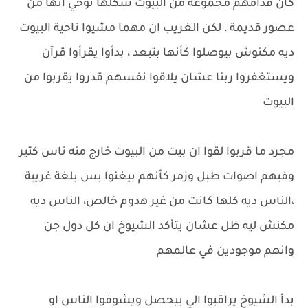
كان قدامهم مجموعة من البيوت شكلها توحي انها من
عصور قديمة ، لكن الغريب ان مهما مشيوا ناحية البيوت
ديه مكنوش بيوصلوا كأنها بتبعد ، بدأوا يقرأوا قرآن
ويستغفروا ربنا عشان يلاقوا نفسهم قدروا يقربوا من
البيوت
مجرد ما قربوا لقوا ان بيت من البيوت خارج منه ناس كتير
وفيهم اصوات طبل وزمر كأنهم بيغنوا بس بلغة غريبة
،الناس ديه كلها كانت من غير هدوم خالص، الناس ديه
مكنش ليه ظل عشان يتأكد الشيوخ ان كل دول جن
وانهم موجودين في عالمهم
بدأ الشيوخ يراقبوا الي بيحصل ويشوفوا الناس او