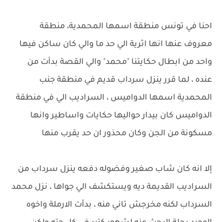
احنا في تونس منطقة اسمها المحمدية، منطقة
معروف عنها انها اثرية الي حد ما والي كان ساكن فيها
واحد من ابطال حكايتنا "محمد" والي القصة بدأت من
عنده ، لما قرر ينزل سرداب قديم في منطقة جنب
المحمدية اسمها الدواميس ، السراديب الي في منطقة
الدواميس كان بيدار حواليها حكايات واساطير وانها
مسكونة من الجن وكان محذور ان حد يقرب منها
إلا انه كان شاب صغير وفضوله دفعه ينزل سرداب من
السراديب القديمة ديه ويستكشف الي جواها ، نزل محمد
السرداب لكنه مخرجش تاني منه ، بدأت الارملة واخوه