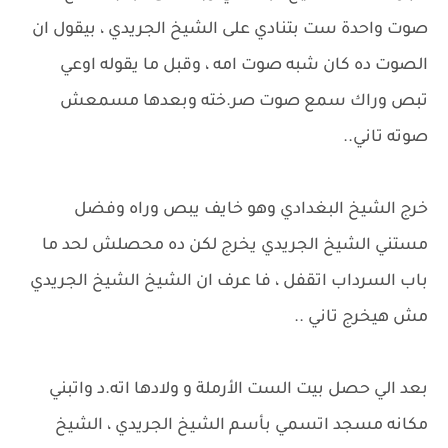
صوت واحدة ست بتنادي على الشيخ الجريدي ، بيقول ان
الصوت ده كان شبه صوت امه ، وقبل ما يقوله اوعي
تبص وراك سمع صوت صر.خته وبعدها مسمعش
صوته تاني..
خرج الشيخ البغدادي وهو خايف يبص وراه وفضل
مستني الشيخ الجريدي يخرج لكن ده محصلش لحد ما
باب السرداب اتقفل ، فا عرف ان الشيخ الشيخ الجريدي
مش هيخرج تاني ..
بعد الي حصل بيت الست الأرملة و ولادها اته.د واتبني
مكانه مسجد اتسمي بأسم الشيخ الجريدي ، الشيخ