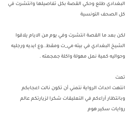
البغدادي طلع وحكي القصة بكل تفاصيلها وانتشرت في
كل الصحف التونسية
لكن بعد ما القصة انتشرت وفي يوم من الايام يلاقوا
الشيخ البغدادي في بيته مي_ت ومقط..وع ايديه ورجليه
وحواليه كمية نمل مهولة واكلة جمجمته .
تمت
انتهت احداث الرواية نتمني أن تكون نالت اعجابكم
وبانتظار آراءكم في التعليقات شكرا لزيارتكم عالم
روايات سكير هوم