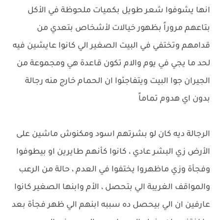
انها يشوفوا شعر طويل بكميات ملحوظة في الأكل
بتاعهم مروراً بظهور خيالات لأشخاص بتعدي من
قدامهم وتختفي في البيت الصغير الي كانوا عايشين فيه
لحد ما يجي في يوم والام تكون قاعدة هي ومجموعة من
الجيران جوا البيت ويتفاجئوا ان الحمام خارج منه رجالة
بدون اي هدوم تماماً
الرجالة ديه كان لو بشرتهم اسود ومكنوش ماشين على
الأرض زي البشر عادي ، كانوا كأنهم طايرين او بيطوفوا
وفجأة وزي ماظهروا يختفوا في العدم ، حالة من الرعب
والمواقف الغريبة الي بتحصل ، الأم وابنها الصغير كانوا
عارفين ان الي بيحصل ده سببه ابنهم الي ظهر فجأة بعد