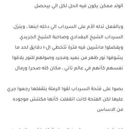
الولد ممكن يكون فيه الحل لكل الي بيحصل
وبالفعل تدله الأم على السرداب الي دخله ابنها ، وينزل
السرداب الشيخ البغدادي وصاحبة الشيخ الجريدي
ويفضلوا ماشيين فيه فترة تتخطي ال١٠ دقايق لحد ما
يشوفوا نور ظهر من بعيد ومجرد وصولهم للنور يلاقوا
نفسهم كأنهم في عالم تاني ، مكان كله صحرا ورمال
بصوا على فتحة السرداب لقوا الرملة بتقفلها رجعوا جري
عليها لكن الفتحة كانت اتقفلت كأنها مكنتش موجوده
من الاساس