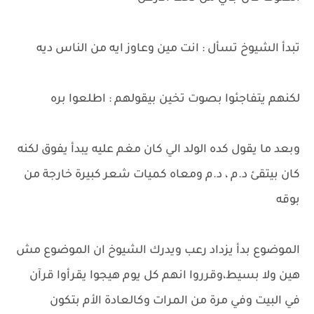
تبدأ الشيوخ تسأل : انت مين وعاوز ايه من الناس ديه
لكنهم يتفاجئوا بصوت تخين بيقولهم : اطلعوا بره
وبعد ما يقول كده الولد الي كان مغم عليه يبدأ يفوق لكنه
كان بيتقئ د.م ، د.م ومعاه كميات شعر كبيرة خارجة من
بوقه
الموضوع بدأ يزداد رعب ويدرك الشيوخ ان الموضوع مش
هين ولا بسيط،وقرروا انهم كل يوم هيجوا يقرأوا قرآن
في البيت وفي مرة من المرات وكالعادة الأم بتكون