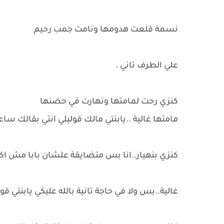
نسمة قلعت هدومها ونامت جمب رحيم
علي الطرف تاني .
كنزي رحت لمامتها ونهارت في حضنها
مامتها غالية ..يابنتي مالك قوليلي انتي بقالك 
كنزي بنهيار..انا بس متضايقة علشان بابا مش اك
غالية..بس ولا في حاجة تانية بالله عليكي يابنتي قو