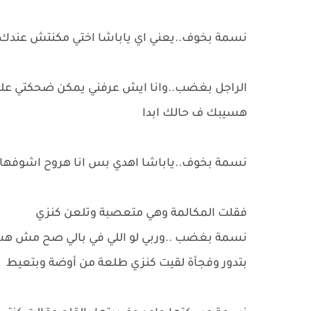
نسمة بخوف..يعني اي ياباشا اختي مكنتش عندك 
الراجل بغضب..وانا ايش عرفني يمكن ضحكتي عليا
هسيبك ف حالك ابدا
نسمة بخوف..ياباشا اهدي بس انا هروح اشوفها 
فقلت المكالمة وهي متعصبة وتلعن كنزي
نسمة بغضب ..وربي لو اللي في بالي صح مش هس
بتدور وفجأة لقيت كنزي طلعة من أوضة وبتعيط