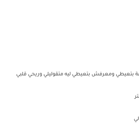
ساعة بتعيطي ومعرفش بتعيطي ليه متقوليلي وريحي قلبي
تر
لي