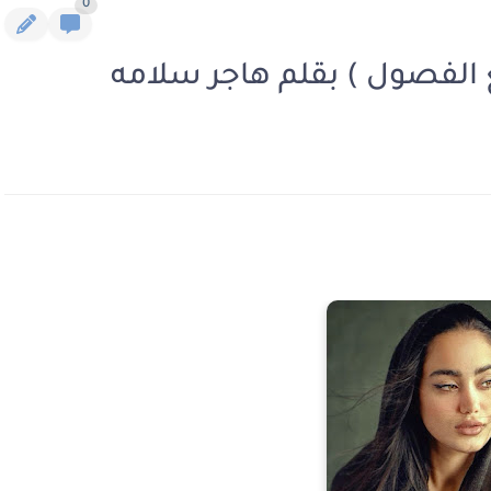
0
ع الفصول ) بقلم هاجر سلامه