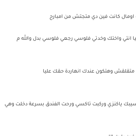
اومال كانت فين دي متجتش من امبارح
 انتي واختك وخدتي فلوسي رجعي فلوسي بدل والله م
متقلقش وهتكون عندك انهاردة حقك عليا
يبك ياكنزي وركبت تاكسي ورحت الفندق بسرعة دخلت وهي