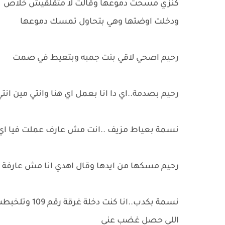
كنزي مسحت دموعها وقالت لا متقلقيش خلاص
ودخلت اوضتها وهي بتحاول تمسك دموعها
رحيم اصحي لاقي بنت جمبه وبتعيط في صمت
رحيم بصدمة..اي دا انا بعمل اي هنا وانتي مين انت
نسمة بعياط مزيف ..انت مش عارف عملت فيا ا
رحيم مسكها من ايدها وقال اهدي انا مش عارفة
نسمة بكدب..ا
اللي حصل غضب عني