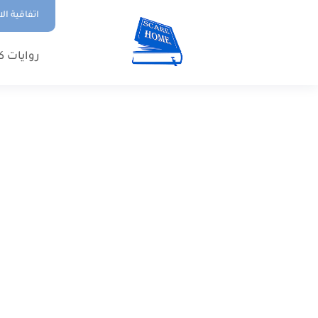
اتفاقية ال
روايات ك