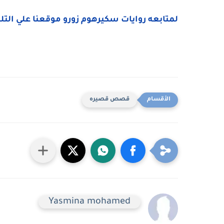
لمتابعه روايات سكيرهوم زورو موقعنا علي التل
قصص قصيره
Yasmina mohamed