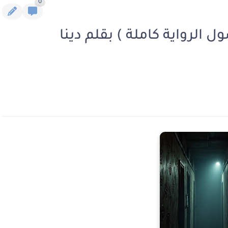
0
 الرواية كاملة ) بقلم دينا