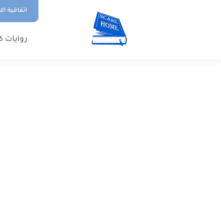
اتفاقية ال
روايات ك