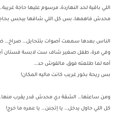
اللي باقية لحد النهاردة، مرسوم عليها حاجة غريبة…
محدش فاهمها، بس كل اللي شافها بيحس بحاجة 
الناس بعدها سمعت أصوات بتتحايل… صراخ…
وفي مرة، طفل صغير شاف ست لابسة فستان أب
أمه لما طلعته فوق، مالقوش حد…
بس ريحة بخور غريب كانت ماليه المكان!
ومن ساعتها… الشقة دي محدش قدر يقرب منها.
كل اللي حاول يدخل… يا إتجنن… يا عمره ما خرج!