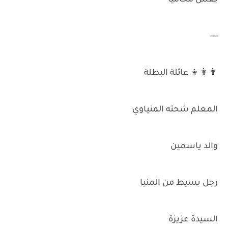
يعمل محاميًا
---
👨‍👩‍👧 عائلة البطلة
المعلم شحته المنياوي
والد ياسمين
رجل بسيط من المنيا
السيدة عزيزة