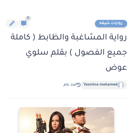
0
روايات شيقه
رواية المشاغبة والظابط ( كاملة
جميع الفصول ) بقلم سلوي
عوض
Yasmina mohamed
منذ عام