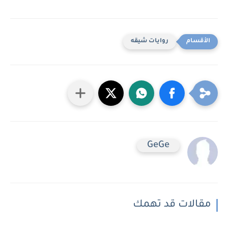
روايات شيقه
GeGe
مقالات قد تهمك