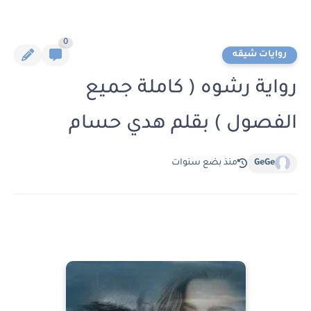
0
روايات شيقه
رواية رشوه ( كاملة جميع
الفصول ) بقلم هدي حسام
GeGe
منذ بضع سنوات