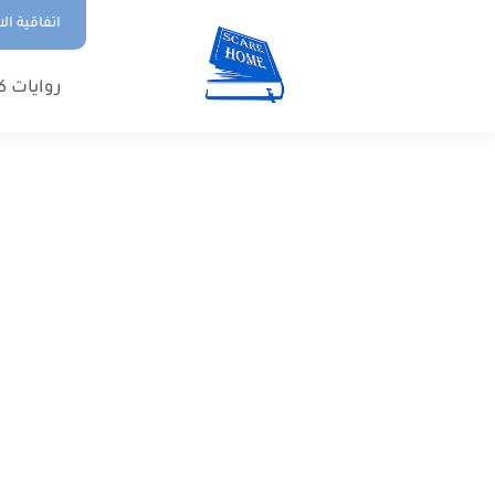
اتفاقية ال
روايات ك