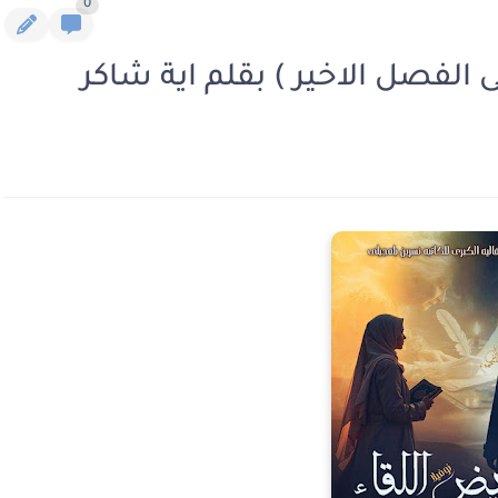
0
 الفصل الاخير ) بقلم اية شاكر