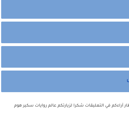
ا
ظار آراءكم في التعليقات شكرا لزيارتكم عالم روايات سكير هوم