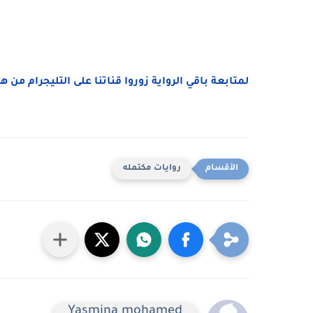
لمتابعة باقي الرواية زوروا قناتنا على التليجرام من ه
روايات مكتمله
Yasmina mohamed