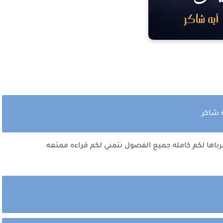
ة شاكر
رناها لكم كامله جميع الفصول نتمني لكم قراءه ممتعه