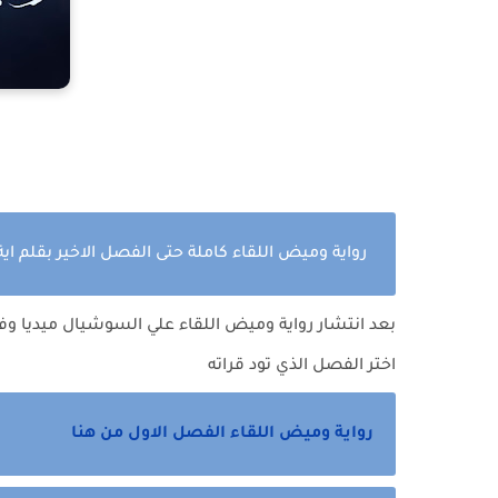
رواية وميض اللقاء كاملة حتى الفصل الاخير بقلم اي
بعد انتشار رواية وميض اللقاء علي السوشيال ميديا وف
اختر الفصل الذي تود قراته
رواية وميض اللقاء الفصل الاول من هنا