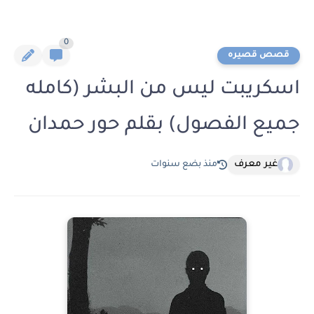
0
قصص قصيره
اسكريبت ليس من البشر (كامله
جميع الفصول) بقلم حور حمدان
غير معرف
منذ بضع سنوات