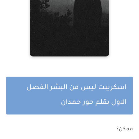
اسكريبت ليس من البشر الفصل
الاول بقلم حور حمدان
ممكن؟