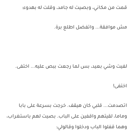
قمت من مكاني، وبصيت له جامد، وقلت له بهدوء:
مش موافقة... واتفضل اطلع برة.
لفيت وشي بعيد، بس لما رجعت ببص عليه... اختفى.
اختفى!
اتصدمت... قلبي كان هيقف. خرجت بسرعة على بابا
وماما، لقيتهم واقفين على الباب. بصيت لهم باستغراب،
وهما قفلوا الباب ودخلوا وقالولي: