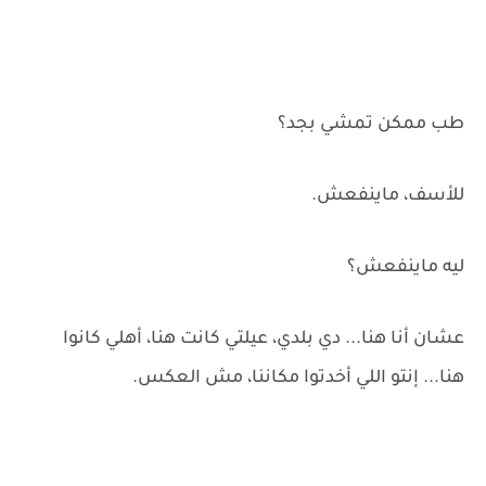
طب ممكن تمشي بجد؟
للأسف، ماينفعش.
ليه ماينفعش؟
عشان أنا هنا... دي بلدي، عيلتي كانت هنا، أهلي كانوا
هنا... إنتو اللي أخدتوا مكاننا، مش العكس.