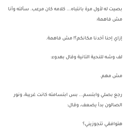
بصيت له لأول مرة بانتباه... كلامه كان مرعب. سألته وأنا
مش فاهمة:
إزاي إحنا أخدنا مكانكم؟! مش فاهمة.
لف وشه للنحية التانية وقال بهدوء:
مش مهم.
رجع بصلي وابتسم... بس ابتسامته كانت غريبة، ونور
الصالون بدأ يضعف، وقال:
هتوافقي تتجوزيني؟