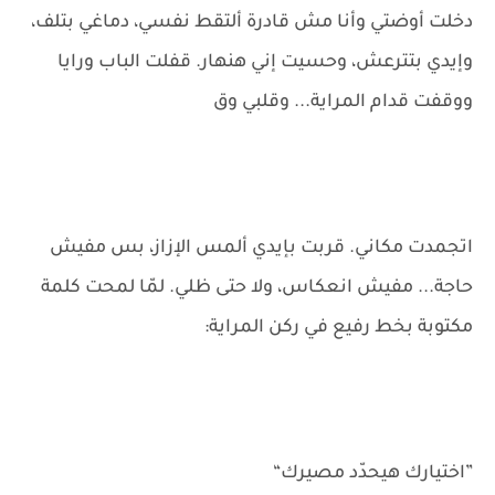
دخلت أوضتي وأنا مش قادرة ألتقط نفسي، دماغي بتلف،
وإيدي بتترعش، وحسيت إني هنهار. قفلت الباب ورايا
ووقفت قدام المراية... وقلبي وق
اتجمدت مكاني. قربت بإيدي ألمس الإزاز، بس مفيش
حاجة... مفيش انعكاس، ولا حتى ظلي. لمّا لمحت كلمة
مكتوبة بخط رفيع في ركن المراية:
”اختيارك هيحدّد مصيرك“