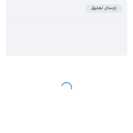
إرسال تعليق