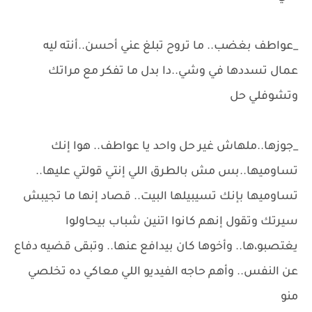
_عواطف بغضب.. ما تروح تبلغ عني أحسن..أنته ليه
عمال تسددها في وشي..دا بدل ما تفكر مع مراتك
وتشوفلي حل
_جوزها..ملهاش غير حل واحد يا عواطف.. هوا إنك
تساوميها..بس مش بالطرق اللي إنتي قولتي عليها..
تساوميها بإنك تسيبيلها البيت.. قصاد إنها ما تجيبش
سيرتك وتقول إنهم كانوا اتنين شباب بيحاولوا
يغتصبو،ها.. وأخوها كان بيدافع عنها.. وتبقى قضيه دفاع
عن النفس.. وأهم حاجه الفيديو اللي معاكي ده تخلصي
منو