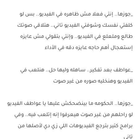
_جوزها.. إنتي فعلا مش ظاهره في الفيديو.. بس لو
كلفتي نفسك وشوفتي الفيديو تاني.. هتلاقي صوتك
طالع وملعلع في الفيديو.. وإنتي بتقولي مش عايزه
إستعجال أهم حاجه عايزه دقه في الأداء
_عواطف بعد تفكير.. ساهله وليها حل.. هنلعب في
الفيديو وهنخليه صوره من غير صوت
_جوزها.. الحكومه ما بينضحكش عليها يا عواطف الفيديو
لو راحلهم من غير صوت هيعرفوا إنه إتلعب فيه.. وفي
برامج كتير بترجع الفيديوهات اللي زي دي لأصلها من
تاني