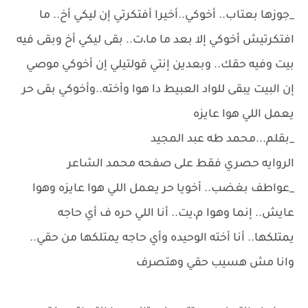
_جوزها بعتاب.. أخوكي..أخيرا أفتكرتي إن ليكي أخ.. ما
افتكرتيش أخوكي إلا بعد ما ما،ت.. بقى ليكي أخ وبقى فيه
بيت وفيه حقك.. وبعدين إنتي قولتيلي إن أخوكي موصي
إن البيت يبقى للواد العبيط دا هوا وأخته..وأخوكي بقى حر
يعمل اللي هوا عايزه
_بقلم...محمد طه عبد المجيد
الروايه حصري فقط على صفحه محمد الشاعر
_عواطف بغضب.. أخويا حر يعمل اللي هوا عايزه وهوا
عايش.. إنما وهوا م،يت.. أنا اللي حره ف أي حاجه
يمتلكها.. أنا أخته الوحيده وأي حاجه يمتلكها من حقي..
وانا مش هسيب حقي وهتصرف