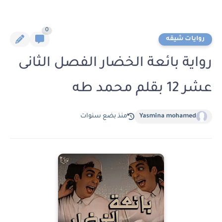
0
روايات شيقه
رواية بائعة الخضار الفصل الثانى
عشر 12 بقلم محمد طه
Yasmina mohamed
منذ بضع سنوات