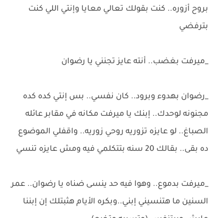
بروح أزوره.. كنت بقولك تعالي معايا وإنتي اللي كنت
بترفضي
_ميرفت بغضب.. أنته عايز تجنني يا رضوان
_رضوان بهدوء وبرود.. كان نفسي.. بس إنتي كده كده
مجنونه لوحدك.. إبنك يا ميرفت مكانه في مقابر عائله
الصباغ.. لو عايزه تزوريه روحي زوريه.. واقفلي الموضوع
ده بقى.. بقالك 20 سنه بتتكلمي فيه ومش عايزه تنسي
_ميرفت بدموع.. وهوا فيه حد ينسى ضناه يا رضوان.. عمر
السنين ما هتنسيني إبني..وبكره الأيام هثبتلك إن إبننا