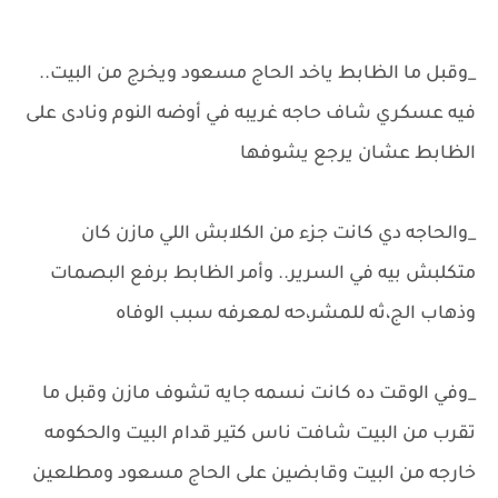
_وقبل ما الظابط ياخد الحاج مسعود ويخرج من البيت..
فيه عسكري شاف حاجه غريبه في أوضه النوم ونادى على
الظابط عشان يرجع يشوفها
_والحاجه دي كانت جزء من الكلابش اللي مازن كان
متكلبش بيه في السرير.. وأمر الظابط برفع البصمات
وذهاب الج،ثه للمشر،حه لمعرفه سبب الوفاه
_وفي الوقت ده كانت نسمه جايه تشوف مازن وقبل ما
تقرب من البيت شافت ناس كتير قدام البيت والحكومه
خارجه من البيت وقابضين على الحاج مسعود ومطلعين