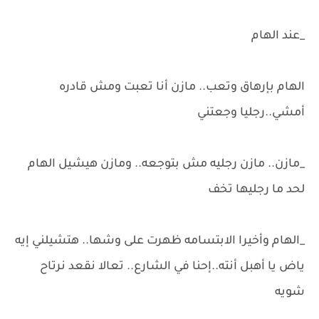
_عند الهام
الهام بإرهاق وتعب.. مازن أنا تعبت ومش قادره
أمشي..رجليا وجعتني
_مازن.. مازن رجليه مش بتوجعه.. ومازن هيشيل الهام
لحد ما رجليها تخف
_الهام وأخيرا الابتسامه ظهرت على وشها.. هتشيلني إيه
ياض يا أهبل أنته..إحنا في الشارع.. تعالا نقعد نرتاح
شويه