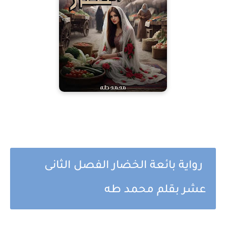
رواية بائعة الخضار الفصل الثانى
عشر بقلم محمد طه