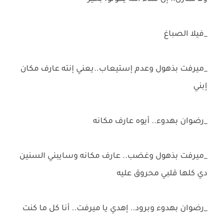
_فيلا الصباغ
_ميرفت بذهول وعدم إستيعاب..يعني إنته عارف مكان
إبني
_رضوان بهدوء.. أيوه عارف مكانه
_ميرفت بذهول وغضب.. عارف مكانه وسايبني السنين
دي كلها قلبي محروق عليه
_رضوان بهدوء وبرود.. إهدي يا ميرفت.. أنا كل ما كنت