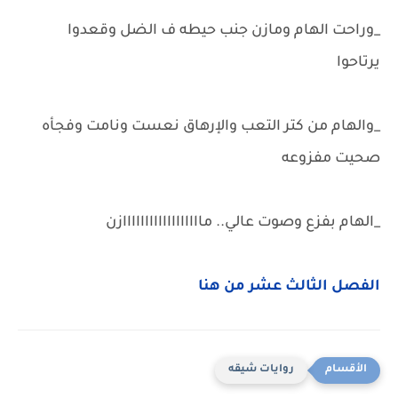
_وراحت الهام ومازن جنب حيطه ف الضل وقعدوا
يرتاحوا
_والهام من كتر التعب والإرهاق نعست ونامت وفجأه
صحيت مفزوعه
_الهام بفزع وصوت عالي.. ماااااااااااااااااازن
الفصل الثالث عشر من هنا
روايات شيقه