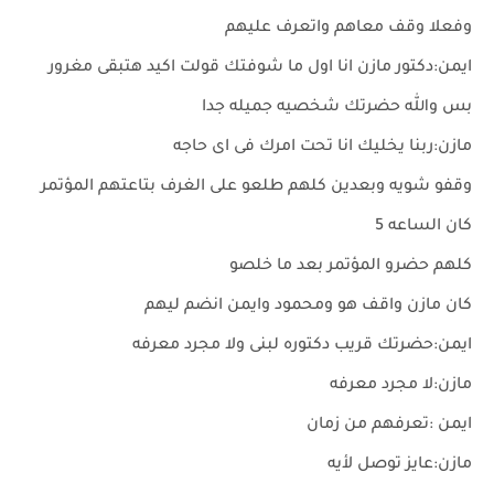
وفعلا وقف معاهم واتعرف عليهم
ايمن:دكتور مازن انا اول ما شوفتك قولت اكيد هتبقى مغرور
بس والله حضرتك شخصيه جميله جدا
مازن:ربنا يخليك انا تحت امرك فى اى حاجه
وقفو شويه وبعدين كلهم طلعو على الغرف بتاعتهم المؤتمر
كان الساعه 5
كلهم حضرو المؤتمر بعد ما خلصو
كان مازن واقف هو ومحمود وايمن انضم ليهم
ايمن:حضرتك قريب دكتوره لبنى ولا مجرد معرفه
مازن:لا مجرد معرفه
ايمن :تعرفهم من زمان
مازن:عايز توصل لأيه