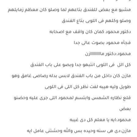
مشيو مع بعض للفندق بتاعهم لما وصلو كان معظم زمايلهم
وصلو وكلهم فى اللوبى بتاع الفندق
دكتور محمود كمان كان واقف مع اصحابه
فجأه محمود بصوت عالى جدا
محمود:دكتور مااااااااازن
كل الل فى اللوبى انتبهو جدا وبصو على باب الفندق
مازن كان داخل من باب الفندق لابس بدله رصاصى غامق وهو
طويل وليه هيبه لفت نظر كل اللى فى اللوبى
قلع نظاره الشمس وابتسم لمحمود اللى جرى عليه وحضنو
بعض
محمود:ايه يا معلم كل دى غيبه
مازن:دى هى سنه وحيده بس والله وحشتنى عامل ايه