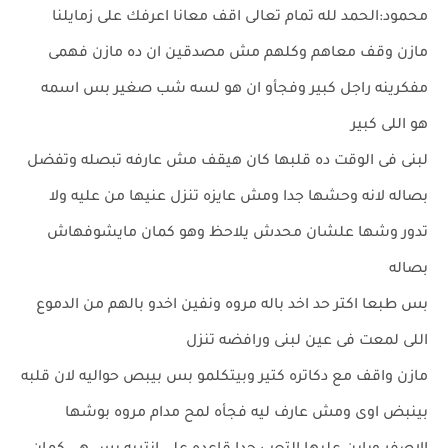
محمود:الحمد لله تمام تعالى اقف معانا اعرفك على زمايلنا
مازن وقف معاهم وكلهم مش مصدقين ان ده مازن فهمى
مفكرينه راجل كبير وفجأو ان هو لسه شب صغير بس اسمه
هو اللى كبير
لبنى فى الوقت ده قلبها كان هيقف مش عارفه تبصله وتفضل
بصاله لانه وحشها جدا ومش عايزه تنزل عنيها من عليه ولا
تدور وشها علشان محدش يلاحظ وهو كمان مايشوفهاش
بصاله
بس طبعا اكتر حد اخد باله مروه ونفين اخدو بالهم من الدموع
اللى لمعت فى عين لبنى ورافضه تنزل
مازن واقف مع دكاتره كتير وبيتكلمو بس بيبص حواليه لان قلبه
بينبض اوى ومش عارف ليه فجأه لمح مدام مروه بوشها