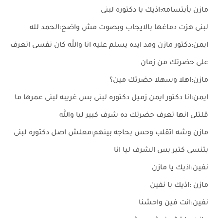
مازن بأبتسامه:اذيك يا دكتوره لبنى
لبنى هزت دماغها بالايجاب وبصوت مش واضح:الحمد لله
ايمن:دكتور مازن ومد ايده يسلم عليه انا والله كان نفسى اتعرف
على حضرتك من زمان
مازن:اهلا وسهلا حضرتك مين؟
ايمن:انا دكتور ايمن زميل دكتوره لبنى بس غريبه لبنى عمرها ما
قلتلى انها تعرف حضرتك ده شرف كبير ليا والله
مازن وشه اتقلب وحس بحاجه بينهم:معلش اصل دكتوره لبنى
بتنسى كتير بس الشرف ليا انا
نفين:اذيك يا مازن
مازن :اذيك يا نفين
نفين:انت فين واحشنا