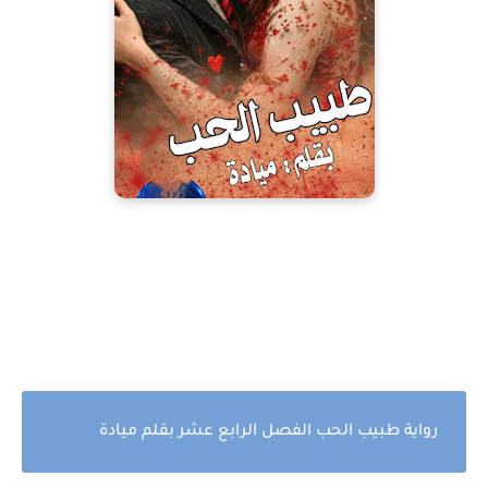
رواية طبيب الحب الفصل الرابع عشر بقلم ميادة