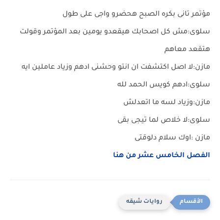
مؤتمر تانى بكره الصبح هحضرو واجى على طول
سلوى:مش كل اصحابك هيقعدو يومين بعد المؤتمر وقولت
هتقعد معاهم
مازن:لا اصل اكتشفت ان انتو وحشنى ادهم وزياد عاملين ايه
سلوى:ادهم كويس الحمد لله
مازن:وزياد لسه ما اتعدلش
سلوى:لا خلاص لما تيجى بقى
مازن :اوك سلام دلوقتى
الفصل الخامس عشر من هنا
روايات شيقه