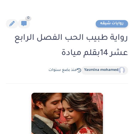
0
روايات شيقه
رواية طبيب الحب الفصل الرابع
عشر 14بقلم ميادة
Yasmina mohamed
منذ بضع سنوات