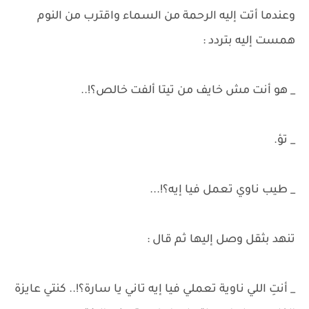
وعندما أتت إليه الرحمة من السماء واقترب من النوم
همست إليه بتردد :
_ هو أنت مش خايف من تيتا ألفت خالص؟!..
_ تؤ.
_ طيب ناوي تعمل فيا إيه؟!...
تنهد بثقل وصل إليها ثم قال :
_ أنتِ اللي ناوية تعملي فيا إيه تاني يا سارة؟!.. كنتي عايزة