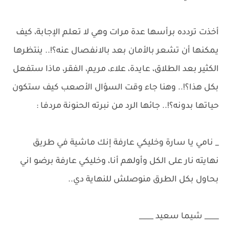
أخذت تردده برأسها عدة مرات وهي لا تعلم الإجابة، كيف
يمكنها أن تشعر بالأمان بعد بالانفصال عنه؟!.. ينتظرها
الكثير بعد الطلاق، عايدة، علاء، مريم، الفقر، ماذا ستفعل
بكل هذا؟!.. وهنا جاء وقت السؤال الأصعب كيف ستكون
حياتها بدونه؟!.. جائها الرد من نبرته الحنونة مردفا :
_ نامي يا سارة وخليكي عارفة إنك ماشية في طريق
نهايته نار على الكل وأولهم أنا، وخليكي عارفة برضو اني
بحاول بكل الطرق منوصلش للنهاية دي..
____ شيما سعيد ____