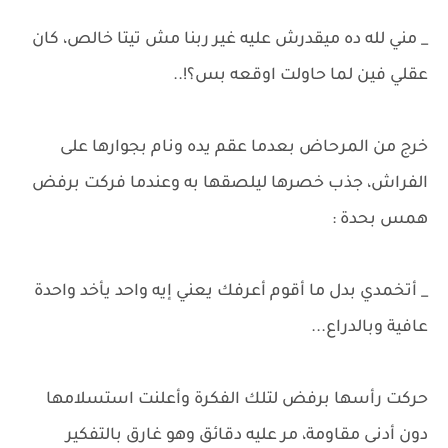
_ مني لله ده ميقدرش عليه غير ربنا مش تيتا خالص، كان
عقلي فين لما حاولت اوقعه بس؟!..
خرج من المرحاض بعدما عقم يده ونام بجوارها على
الفراش، جذب خصرها ليلصقها به وعندما فركت برفض
همس بحدة :
_ أتخمدي بدل ما أقوم أعرفك يعني إيه واحد يأخد واحدة
عافية وبالدراع...
حركت رأسها برفض لتلك الفكرة وأعلنت استسلامها
دون أدنى مقاومة، مر عليه دقائق وهو غارق بالتفكير