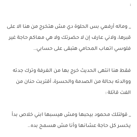
:
_ وماله أرفعي بس الحلوة دي مش هتخرج من هنا الا على
قبرها، ولاني عارف إن لا حضرتك ولا هي معاكم حاجة غير
فلوسي اتعاب المحامي هتبقى على حسابي..
فقط هنا انتهى الحديث خرج بها من الغرفة وترك جدته
ووالدته بحالة من الصدمة والحسرة، أقتربت حنان من
الفت قائلة :
_ قولتلك محمود بيحبها ومش هيسبها ابني خلاص بدأ
يخسر كل حاجة عشانها وأنا مش هسمح بده..