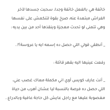
خائفة هي بالفعل خائفة وجدا، سحبت جسدها لآخر
الفراش مبتعدة عنه، صرخ بقوة لتنكمش على نفسها
وهي تتمنى لو تحدث معجزة وينقذها أحد من بين يديه :
_ أنطقي قولي اللي حصل ده إسمه ايه يا عروسة؟!..
رفعت عينيها اليه بقهر قائلة :
_ أنت عارف كويس أوي اني مكملة معاك غصب عني،
اللي حصل ده فرصة بالنسبة ليا عشان أهرب من حياة
مغصوبة عليها مع راجل عايش كل حاجة عافية وبالدراع..