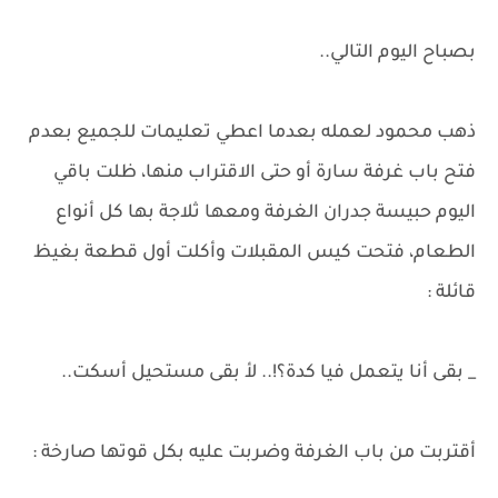
بصباح اليوم التالي..
ذهب محمود لعمله بعدما اعطي تعليمات للجميع بعدم
فتح باب غرفة سارة أو حتى الاقتراب منها، ظلت باقي
اليوم حبيسة جدران الغرفة ومعها ثلاجة بها كل أنواع
الطعام، فتحت كيس المقبلات وأكلت أول قطعة بغيظ
قائلة :
_ بقى أنا يتعمل فيا كدة؟!.. لأ بقى مستحيل أسكت..
أقتربت من باب الغرفة وضربت عليه بكل قوتها صارخة :