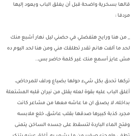
قالها بسخرية واضحة قبل أن يغلق الباب ويعود إليها
مردفا :
_ من هنا ورايح هتفضلي في حضني ليل نهار أشبع منك
لحد ما ألفت هانم تقدر تطلقك مني ومن هنا لحد اليوم ده
مش عايز أسمع منك غير كلمة حاضر بس..
تركها تحدق بكل شيء حولها بضياع ودلف للمرحاض،
أغلق الباب عليه بقوة لعله يقلل من نيران قلبه المشتعلة
بداخله، لا يصدق ان ما عاشه معها من مشاعر كانت
مجرد كذبة كبيرها صدقها بقلب عاشق، خلع ملابسه
وفتح الماء الباردة لتسقط على جسده الساخن يتمنى