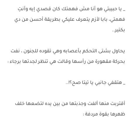
_ يا حبيبتي هو أنا مش فهمتك كان قصدي إيه وأنتِ
فهمتي، بابا لأزم يتعرف عليكي بطريقة أحسن من دي
بكتير..
يحاول بشتى التحكم بأعصابه وهي تقوده للجنون ، نفت
بحركة مقهورة من رأسها وقالت هي تنظر لجدتها برجاء :
_ هتقفي جانبي يا تيتا صح؟!..
أقتربت منها ألفت وجذبتها من بين يده لتضعها خلف
ظهرها بقوة مردفة :