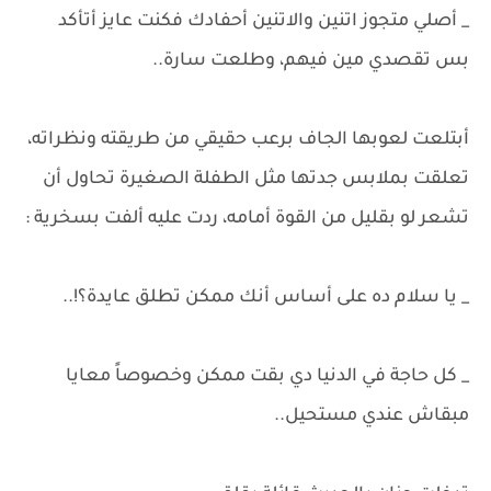
_ أصلي متجوز اتنين والاتنين أحفادك فكنت عايز أتأكد
بس تقصدي مين فيهم، وطلعت سارة..
أبتلعت لعوبها الجاف برعب حقيقي من طريقته ونظراته،
تعلقت بملابس جدتها مثل الطفلة الصغيرة تحاول أن
تشعر لو بقليل من القوة أمامه، ردت عليه ألفت بسخرية :
_ يا سلام ده على أساس أنك ممكن تطلق عايدة؟!..
_ كل حاجة في الدنيا دي بقت ممكن وخصوصاً معايا
مبقاش عندي مستحيل..