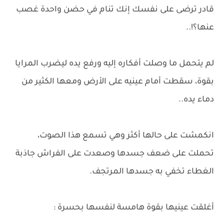
قادر ترضى على نفسك إنك تنام في حضن واحدة غصب
عنها؟!..
لم يتحمل ما وصلت أفكاره إليه ورفع يده ليضرب المرايا
بقوة، سقطت أمام عينيه على الأرض ومعها الكثير من
دماء يده..
انكمشت على حالها أكثر وهي تسمع هذا الصوت،
تحملت على ضعف جسدها وصعدت على الفراش جاذبة
الغطاء تخفي به جسدها المرتجف.
أغلقت عينيها بقوة هامسة لنفسها بحسرة :