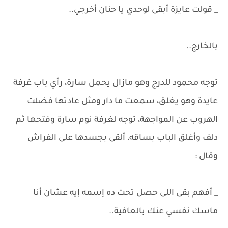
_ قولت عايزة أبقى لوحدي يا حنان أخرجي..
بالخارج..
توجه محمود للدرج وهو مازال يحمل سارة، رأي باب غرفة
عايدة وهو يغلق، سمعت ما دار ومثل عادتها فضلت
الهروب عن المواجهة، توجه لغرفة نوم سارة وفتحها ثم
دلف وأغلق الباب بساقه، ألقى بجسدها على الفراش
وقال :
_ أفهم بقى اللى حصل تحت ده إسمه إيه عشان أنا
ماسك نفسي عنك بالعافية..