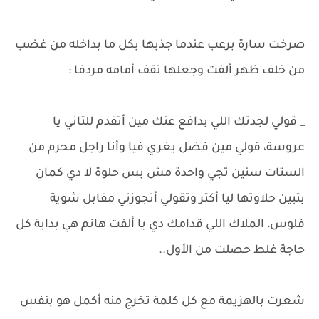
صرخت سارة برعب عندما جذبها بكل ما بداخله من غضب
من خلف ظهر ألفت وجعلها تقف أمامه مردفا :
_ قولي لجدتك اللي بدافع عنك مين أتقدم للتاني يا
عروسة، قولي مين فضل يغري فيا وأنا راجل محرم من
الستات سنين تجي واحدة مش بس حلوة لا دي كمان
بتبين حلاوتها ليا أكتر وتقولي أتجوزني مقابل شوية
فلوس، الملاك اللي قدامك دي يا ألفت هانم هي بداية كل
حاجة غلط حصلت من الأول..
شعرت بالهزيمة مع كل كلمة تخرج منه أكمل هو بنفس