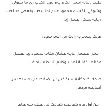
طيب وماله انسى الكام يوم بتوع الكذب زي ما بتقولي
وشوفي بنفسك محمود علام لما بيحب يفعص حد تحت
رجليه ممكن يعمل إيه..
قالت بسخرية زادت من الأمر سوء :
_ مش هتعمل حاجة عشان مكانة محمود بيه تفضل
مكانها، كفاية تهديد وكلام أنا بطلت أخاف..
ضحك ضحكة قاسية قبل أن يضغط على جسدها بين
أصابعه مردفا :
_ من أول مرة شوفتك شوفت في عينك حتة غباء،