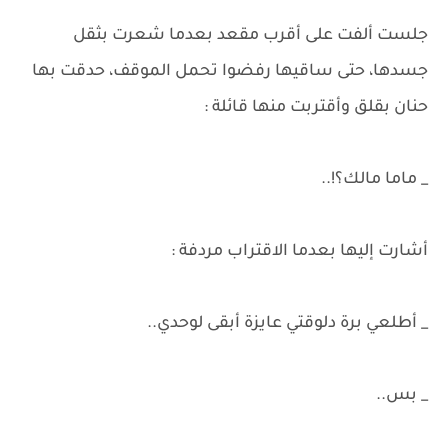
جلست ألفت على أقرب مقعد بعدما شعرت بثقل
جسدها، حتى ساقيها رفضوا تحمل الموقف، حدقت بها
حنان بقلق وأقتربت منها قائلة :
_ ماما مالك؟!..
أشارت إليها بعدما الاقتراب مردفة :
_ أطلعي برة دلوقتي عايزة أبقى لوحدي..
_ بس..