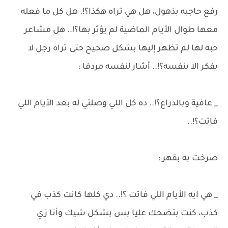
رفع حاجبه بذهول، هل هي تراه هكذا؟!. هل كل ما فعله
معها طوال الأيام الماضية لم يؤثر بها؟!.. هل مشاعر
حبه لها لم تظهر إليها بشكل صحيح حتى تراه رجل لا
يفكر الا بنفسه؟!.. أشار لنفسه مردفا :
_ عافية وبالدراع؟!.. ده كل اللي وصلتي له بعد الآيام اللي
فاتت؟!..
صرخت به بقهر :
_ هي ايه الأيام اللي فاتت ؟!.. دي كلها كانت كذب في
كذب، كنت بتضحك عليا بس بشكل شيك وأنا زي