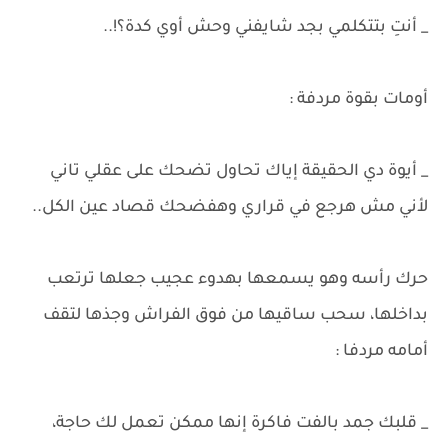
_ أنتِ بتتكلمي بجد شايفني وحش أوي كدة؟!..
أومات بقوة مردفة :
_ أيوة دي الحقيقة إياك تحاول تضحك على عقلي تاني
لأني مش هرجع في قراري وهفضحك قصاد عين الكل..
حرك رأسه وهو يسمعها بهدوء عجيب جعلها ترتعب
بداخلها، سحب ساقيها من فوق الفراش وجذها لتقف
أمامه مردفا :
_ قلبك جمد بالفت فاكرة إنها ممكن تعمل لك حاجة،