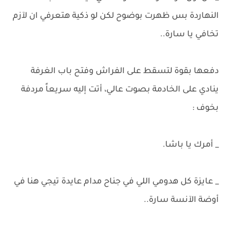
النهاردة بس ظهرت بوضوح لكن لو ذكية هتعرفي ان لآزم
تخافي يا سارة..
دفعها بقوة لتسقط على الفراش وفتح باب الغرفة
ينادي على الخادمة بصوت عالي، أتت إليه سريعاً مردفة
بخوف :
_ أمرك يا باشا.
_ عايزة كل هدومي اللي في جناح مدام عايدة تيجي هنا في
أوضة الآنسة سارة..