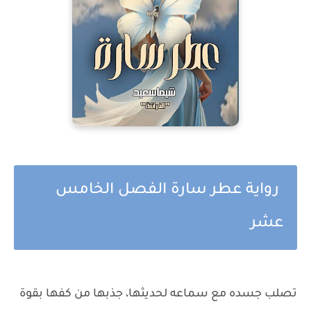
رواية عطر سارة الفصل الخامس
عشر
تصلب جسده مع سماعه لحديثها، جذبها من كفها بقوة