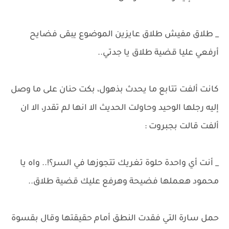
_ طلاق مفيش طلاق عايزين الموضوع يبقى فضايح
أرفعي عليا قضية طلاق يا جدتي..
كانت ألفت تتابع ما يحدث بذهول، بكت حنان على ما وصل
إليه رجلها الوحيد وحاولت الحديث الا انها لم تقدر، الا ان
ألفت قالت بجبروت :
_ أنت أي واحدة حلوة تغريك تتجوزها في السر؟!.. واه يا
محمود هعملها فضيحة وهرفع عليك قضية طلاق..
حمل سارة التي فقدت النطق أمام حقيقتها وقال بقسوة