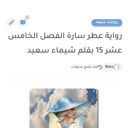
2
روايات شيقه
رواية عطر سارة الفصل الخامس
عشر 15 بقلم شيماء سعيد
Roka
منذ بضع سنوات