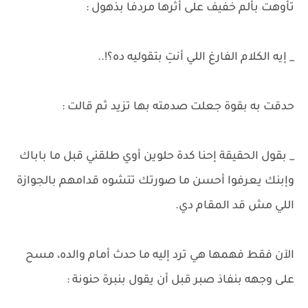
تأوهت بألم خفيف على أثرها مردفا بذهول :
_ إيه الكلام الفارغ اللي أنتِ بتقوليه ده؟!..
حدقت به بقوة جعلت صدمته بها تزيد ثم قالت :
_ بقول الحقيقة إحنا كدة حلوين أوي طلقني قبل ما باباك
وإبنك يعرفوا أحسن ما صورتك تتشوه قدامهم بالجوازة
اللي مش قد المقام دي.
الآن فقط فهمها هي ترد إليه ما حدث أمام والده، مسح
على وجهه بنفاذ صبر قبل أن يقول بنبرة حنونة :