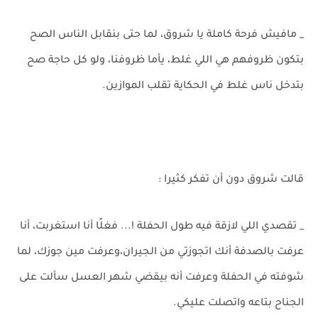
_ مافيش فرحة كاملة يا شروق، لما حتى بنقابل الناس الصح
بتكون ظروفهم هي اللي غلط، يأما ظروفنا، ولو كل حاجة صح
بتدخل ناس غلط في الحكاية تقلب الموازين.
قالت شروق دون أن تفكر كثيرا :
_ تقصدي اللي لازقة فيه طول الحفلة !... فغلًا أنا استغربت، أنا
عرفت بالصدفة أنك اتجوزتي من الجيران،وعرفت مين جوزك، لما
شوفته في الحفلة وعرفت أنه بيقضي شهر العسل سألت على
الجناح بتاعه واتصلت عليكي.