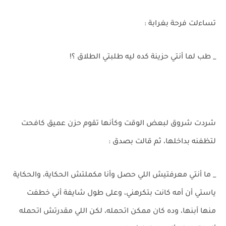
تساءلت فرحة بغرابة :
_ طب لما أنتي حزينة كده ليه طلبتي الطلاق ؟!
شردت شروق لبعض الوقت وكأنها تقوم حزن عميق كافحت
لتظفنه بداخلها، ثم قالت بصدق :
_ ما أنتي معرفتيش اللي حصل وأنا مكملتش الحكاية، والحكاية
ياستي أن أمه كانت بتكرهني، وعلى طول شايفة أني خطفت
منها أبنها، وده كان ممكن اتحمله، لكن اللي مقدرتش اتحمله