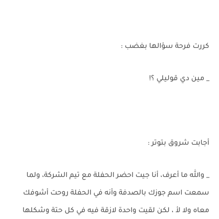
كررت فرحة سؤالها بغضب :
_ مين دي قوليلي ؟!
أجابت شروق بتوتر :
_ والله ما أعرف، أنا جيت احضر الحفلة مع تيم الشركة، ولما
سمعت اسم جوزك بالصدفة وأنه في الحفلة روحت أشوفك
معاه ولا لأ ، لكن لقيت واحدة لازقة فيه في كل حتة وشكلها