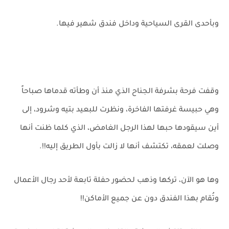
وبأحدى القرى السياحية وداخل فندق شهير فيها.
وقفت فرحة بشرفة الجناح الذي منذ أن وطأته قدماها صباحاً
وهي حبيسة غرفتها الفاخرة، ونظرت للبعيد بتيه وشرود، إلى
أين سيقودها حبها لهذا الرجل الغامض، الذي كلما ظنت أنها
وصلت لعمقه، تكتشف أنها لا زالت بأول الطريق إليه!!.
وها هو الآن، تركها وذهب لحضور حفلة تابعة لأحد رجال الأعمال
وتُقام بهذا الفندق دون عن جميع الأماكن!!