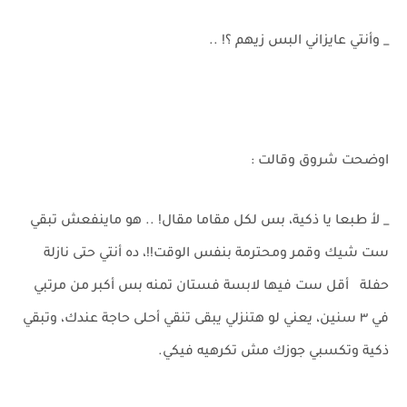
_ وأنتي عايزاني البس زيهم ؟! ..
اوضحت شروق وقالت :
_ لأ طبعا يا ذكية، بس لكل مقاما مقال! .. هو ماينفعش تبقي
ست شيك وقمر ومحترمة بنفس الوقت!!، ده أنتي حتى نازلة
حفلة أقل ست فيها لابسة فستان تمنه بس أكبر من مرتبي
في ٣ سنين، يعني لو هتنزلي يبقى تنقي أحلى حاجة عندك، وتبقي
ذكية وتكسبي جوزك مش تكرهيه فيكي.