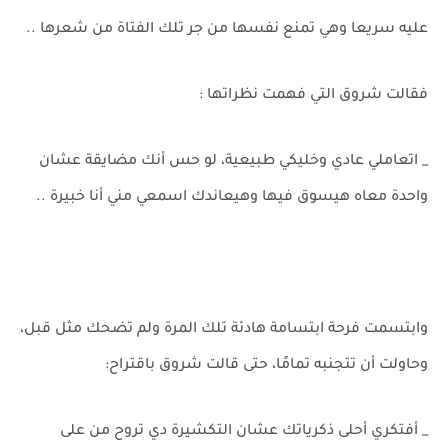
عليه سريعا وهي تمنع نفسها من جر تلك الفتاة من شعرها ..
فقالت شروق التي فهمت نظراتها :
_ اتعاملي عادي وخليكي طبيعية، لو حس أنك مضايقة عشان
واحدة معاه هيسوق فيها وهيعاندك اسمعي مني أنا خبيرة ..
وابتسمت فرحة ابتسامة هادئة تلك المرة ولم تضحك مثل قبل،
وحاولت أن تتجنبه تمامًا، حتى قالت شروق باقتراح:
_ أفتكري أحلى ذكرياتك عشان التكشيرة دي تروح من على