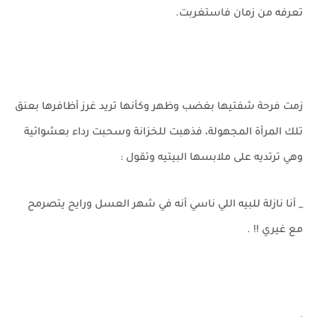
تعرفه من زمان فاستغربت.
زمت فرحة شفتيها بغضب وظهر وكأنها تريد غرز أظافرها بعنق
تلك المرأة المجهولة، فذهبت للخزانة وسحبت رداء بعشوائية
وهي ترتديه على ملابسها البيتيه وتقول :
_ أنا نازلة للبيه اللي ناسي أنه في شهر العسل ورايح يتصرمح
مع غيري !! .