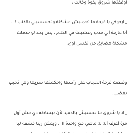
أوقفتها شروق بقوة وقالت :
_ ارجوكي يا فرحة ما تعمليش مشكلة وتحسسيني بالذنب ! ..
أنا عارفة أني مدب وغشيمة في الكلام ، بس بجد لو حصلت
مشكلة هضايق من نفسي أوي.
وضعت فرحة الحجاب على رأسها واحكمتها سريها وهي تجيب
بغضب:
_ لا يا شروق ما تحسيش بالذنب، لأن ببساطة دي مش أول
مرة أعرف أنه له ماضي مع واحدة !! .. ويمكن ربنا كشفه ليا