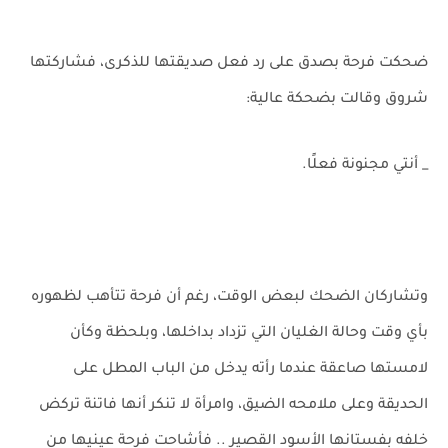
ضحكت فرحة بصدق على رد فعل صديقتها للذكرى، فشاركتها
شروق وقالت بضحكة عالية:
_ أنتي مجنونة فعلًا.
وتشاركان الضحك لبعض الوقت، رغم أن فرحة تتأهب لظهوره
بأي وقت وحالة الغليان التي تزداد بداخلها، وبلحظة وكأن
لامستها صاعقة عندما رأته يدخل من الباب المطل على
الحديقة وعلى ملامحه الضيق، وامرأة لا تنكر أنها فاتنة تركض
خلفه بفستانها الأسود القصير .. فأشاحت فرحة عينيها من