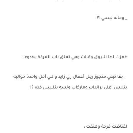
_ وماله لبسي ؟!.
غمزت لها شروق وقالت وهي تغلق باب الغرفة بهدوء :
_ بقا تبقي متجوز رجل أعمال زي زايد واللي أقل واحدة حواليه
بتلبس أغلى براندات وماركات ولسه بتلبسي كده ؟!
اغتاظت فرحة وهتفت :