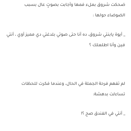
ضحكت شروق بملء فمها وأجابت بصوتٍ عال بسبب
الضوضاء حولها :
_ أيوة يابنتي شروق، ده أنا حتى صوتي بلدغتي دي مميز أوي ، أنتي
فين وأنا اطلعلك ؟
لم تفهم فرحة الجملة في الحال، وعندما فكرت للحظات
تساءلت بدهشة:
_ أنتي في الفندق صح ؟!