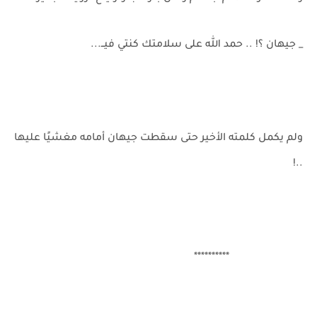
_ جيهان ؟! .. حمد الله على سلامتك كنتي فيــ...
ولم يكمل كلمته الأخير حتى سقطت جيهان أمامه مغشيًا عليها
..!
**********