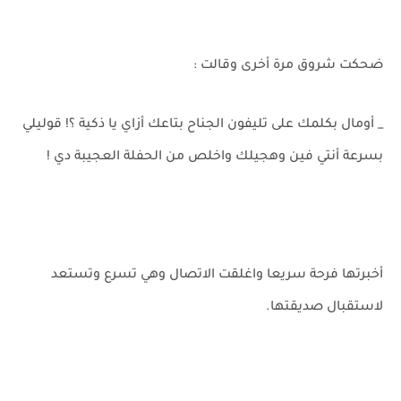
ضحكت شروق مرة أخرى وقالت :
_ أومال بكلمك على تليفون الجناح بتاعك أزاي يا ذكية ؟! قوليلي
بسرعة أنتي فين وهجيلك واخلص من الحفلة العجيبة دي !
أخبرتها فرحة سريعا واغلقت الاتصال وهي تسرع وتستعد
لاستقبال صديقتها.