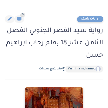
0
روايات شيقه
رواية سيد القصر الجنوبي الفصل
الثامن عشر 18 بقلم رحاب ابراهيم
حسن
Yasmina mohamed
منذ بضع سنوات