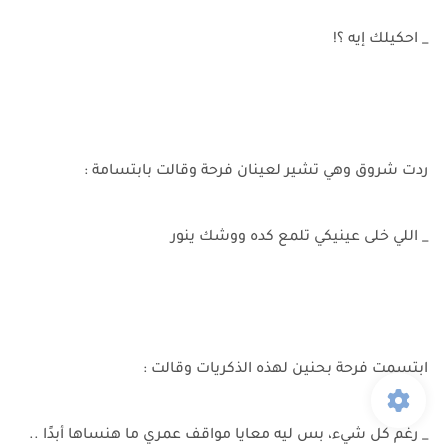
_ احكيلك إيه ؟!
ردت شروق وهي تشير لعينان فرحة وقالت بابتسامة :
_ اللي خلى عينيكي تلمع كده ووشك ينور
ابتسمت فرحة بحنين لهذه الذكريات وقالت :
_ رغم كل شيء، بس ليه معايا مواقف عمري ما هنساها أبدًا ..