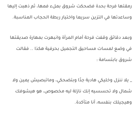
رمقتها فرحة بحدة فضحكت شروق بملء فمها، ثم ذهبت إليها
وساعدتها في التزين سريعا واختيار ربطة الحجاب المناسبة.
وبعد دقائق وقفت فرحة أمام المرآة وانبهرت بمهارة صديقتها
في وضع لمسات مساحيق التجميل بحرفية هكذا .. فقالت
شروق بابتسامة :
_ يلا ننزل وخليكي هادية جدًا وبتضحكي، وماتبصيش يمين ولا
شمال ولا تحسسيه إنك نازلة ليه مخصوص، هو هيشوفك
وهيجيلك بنفسه، أنا متأكدة.