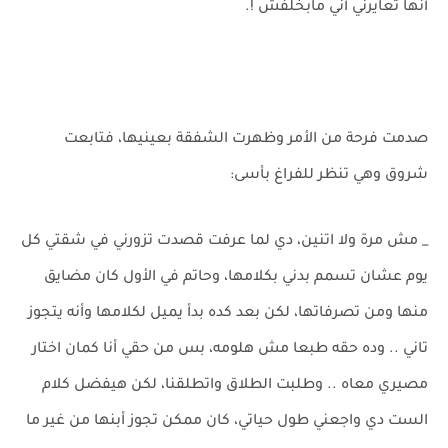
أنها تعايرني أني مابخلفش !.
صدمت فرحة من الأمر وظهرت الشفقة بعينيها، فتابعت
شروق وهي تنظر للفراغ بأسى:
_ مش مرة ولا اتنين، دي لما عرفت قصدت تزورني في شقتي كل
يوم عشان تسمم بدني بكلامها، وحاتم في الأول كان مضايق
منها ومن تصرفاتها، لكن بعد كده بدأ يميل لكلامها وأنه يتجوز
تاني .. وده حقه طبعا مش هلومه، بس من حقي أنا كمان اختار
مصيري معاه .. وطلبت الطلاق واتطلقنا، لكن هيفضل كلام
الست دي واجعني طول حياتي، كان ممكن تجوز أبنها من غير ما