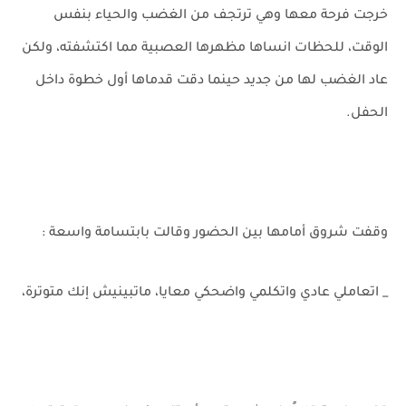
خرجت فرحة معها وهي ترتجف من الغضب والحياء بنفس
الوقت، للحظات انساها مظهرها العصبية مما اكتشفته، ولكن
عاد الغضب لها من جديد حينما دقت قدماها أول خطوة داخل
الحفل.
وقفت شروق أمامها بين الحضور وقالت بابتسامة واسعة :
_ اتعاملي عادي واتكلمي واضحكي معايا، ماتبينيش إنك متوترة،