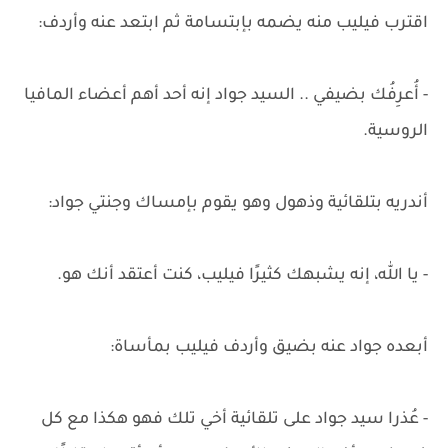
اقترب فيليب منه يضمه بإبتسامة ثم ابتعد عنه وأردف:
- أُعرِفُك بضيفي .. السيد جواد إنه أحد أهم أعضاء المافيا
الروسية.
أندريه بتلقائية وذهول وهو يقوم بإمساك وجنتي جواد:
- يا الله، إنه يشبهك كثيرًا فيليب، كنت أعتقد أنك هو.
أبعده جواد عنه بضيق وأردف فيليب بمأساة:
- عُذرا سيد جواد على تلقائية أخي تلك فهو هكذا مع كل