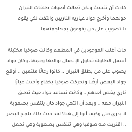
كادت أن تتحدث ولكن تعالت أصوات طلقات النيران
حولهما وأخرج جواد عياريه الناريين والتفت لكي يقوم
بالتصويب على من يقومون بمهاجمتهما.
مات أغلب الموجودين في المطعم وكانت صوفيا مختبئة
أسفل الطاولة تحاول الإتصال بوالدها وعمها، وكان جواد
يصوب على من يطلق النيران .. كانوا رجالًا ملثمين .. أوقع
جواد البعض أرضًا وتحركت صوفيا بخفاءٍ وأخذت عيارًا
ناري يخص أحدهم .. وكانت تساعد جواد حيث تطلق
النيران معه .. وبعد أن انتهي جواد كان يتنفس بصعوبة
لا يدري متى وكيف أتوا إلى هنا؟ لقد حدث ذلك بلمح البصر
.. اقتربت منه صوفيا وهي تتنفس بصعوبة وهي تحمل