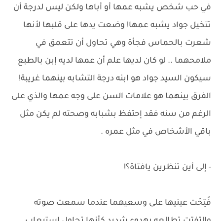
في حب شخص يشبه عمها أو أباها ولكن ليس لدرجة أن
تتخيل جواد يشبه عمها! وضعت يدها على قلبها لأنها
شعرت بالحماس فجأة وهي تحاول أن تتعمق في
ملامحهما .. لو كان لديها علم أن عمها لديه إبن بالطبع
سيكون السيد جواد هو ابنه درجة التشابه بينهما غريبة!
الفرق بينهما هو علامات السن على وجه عمها والذي على
الرغم من سنه فقد إحتفظ بشبابه وصحته لم يكن مثل
باقي الأشخاص في مثل عمره .
- إلى أين تنظرين يافتاة؟!
فُتِحَت عينيها على وسعيهما عندما سمعت صوته