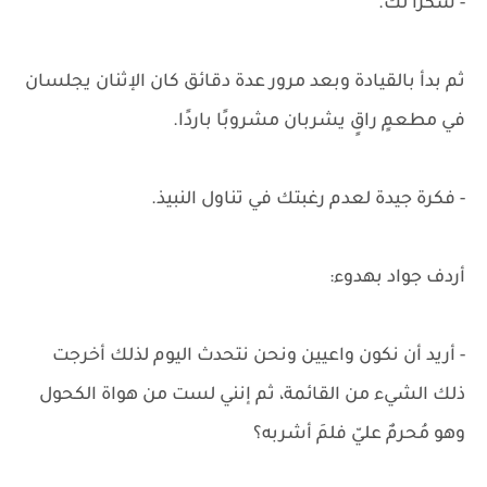
- شكرًا لك.
ثم بدأ بالقيادة وبعد مرور عدة دقائق كان الإثنان يجلسان
في مطعمٍ راقٍ يشربان مشروبًا باردًا.
- فكرة جيدة لعدم رغبتك في تناول النبيذ.
أردف جواد بهدوء:
- أريد أن نكون واعيين ونحن نتحدث اليوم لذلك أخرجت
ذلك الشيء من القائمة، ثم إنني لست من هواة الكحول
وهو مُحرمٌ عليّ فلمَ أشربه؟