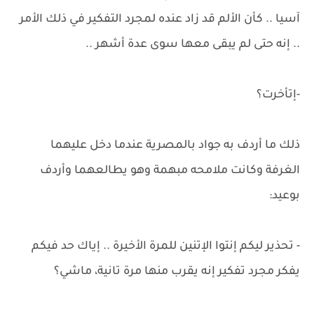
آسيا .. كأن الألم قد زاد عنده لمجرد التفكير في ذلك الأمر
.. إنه حتى لم يبقى معها سوى عدة أشهر ..
-إتأخرت؟
ذلك ما أردف به جواد بالمصرية عندما دخل عليهما
الغرفة وكانت ملامحه مبهمة وهو يطالعهما وأردف
بوعيد:
- تحذير ليكم إنتوا الإتنين للمرة الأخيرة .. إياك حد فيكم
يفكر مجرد تفكير إنه يقرب منها مرة تانية، ماشي؟