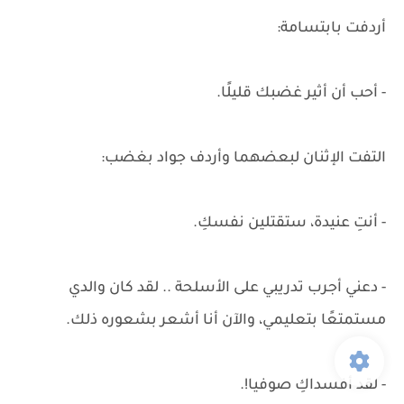
أردفت بابتسامة:
- أحب أن أثير غضبك قليلًا.
التفت الإثنان لبعضهما وأردف جواد بغضب:
- أنتِ عنيدة، ستقتلين نفسكِ.
- دعني أجرب تدريبي على الأسلحة .. لقد كان والدي
مستمتعًا بتعليمي، والآن أنا أشعر بشعوره ذلك.
- لقد أفسداكِ صوفيا!.