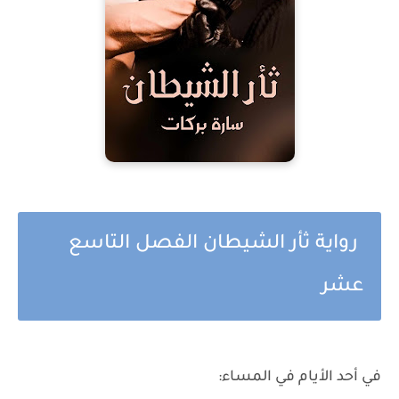
رواية ثأر الشيطان الفصل التاسع
عشر
في أحد الأيام في المساء: