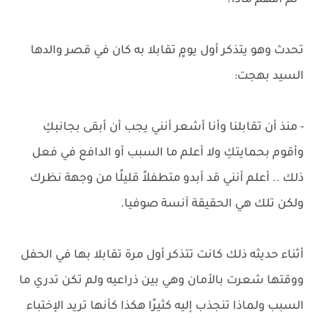
- لم أفهم ماذا؟
تحدث وهو يتذكر أول يومٍ تقابلا به كان في قصر والدها
السيد بهجت:
- منذ أن تقابلنا وأنا أشعر أنني يجب أن أبقى بجانبكِ
وأقوم بحمايتكِ ولا أعلم ما السبب أو الدافع في فعل
ذلك .. أعلم أنني قد أبدو متطفلاً قليلًا من وجهة نظرك
ولكن تلك هي الحقيقة آنسة صوفيا.
أثناء حديثه ذلك كانت تتذكر أول مرة تقابلا بها في الحفل
ووقتها شعرت بالأمان وهي بين ذراعيه ولم تكن تدري ما
السبب ولماذا تنجذب إليه كثيرًا هكذا كأنها تريد الإختباء