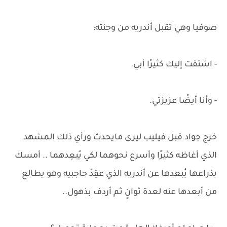
صوفيا وهي تقبل أندريه من وجنته:
- اشتقت إليك كثيرًا أبي.
- وأنا أيضًا عزيزتي.
خرج جواد قبل فيليب ليرى مايحدث ورأي ذلك المشهد
الذي أغاظه كثيرًا وأسرع نحوهما لكي يُبعِدهما .. أمسك
بذراعها يُبعدها عن أندريه الذي عقِدَ حاجبيه وهو يطالع
من أبعدها عنه لعدة ثوانٍ ثم أردف بذهول..