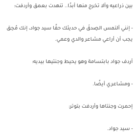
بين ذراعيه وألا تخرج منها أبدًا.. تنهدت بعمق وأردفت:
- إنني ألتمس الصِدقَ في حديثك حقًا سيد جواد، إنك مُحِق
يجب أن أراعي مشاعر والدي وعمي.
أردف جواد بابتسامة وهو يحيط وجنتيها بيديه:
- ومشاعري أيضًا.
إحمرت وجنتاها وأردفت بتوتر:
- سيد جواد.