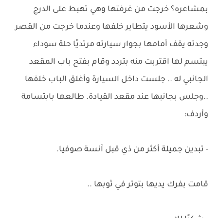
بمشاعره؟ خرجت من غرفتها وهي تهبط على الدرج
وشعرها الأسود يتطاير خلفها وعندما خرجت من القصر
وجدته يقف أمامها بجوار سيارته مرتديًا حلة سوداء
يبتسم لها اقتربت منه بتردد وقام بفتح باب المقعد
الجانبي له .. جلست داخل السيارة وأغلق الباب خلفها
..وجلس بجانبها عند مقعد القيادة. طالعها بابتسامة
وأردف:
- تبدين جميلة أكثر من ذي قبل آنسة صوفيا.
قامت بفرك يديها بتوتر في ثوبها ..