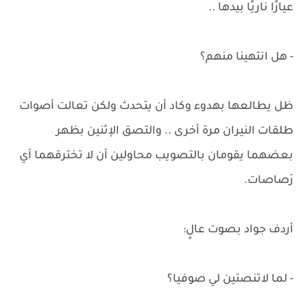
عيارًا ناريًا بيدها ..
- هل انتهينا منهم؟
ظل يطالعها بهدوء وكاد أن يتحدث ولكن تعالت أصوات
طلقات النيران مرة أخرى .. والتصق الإثنين بظهر
بعضهما يقومان بالتصويب محاولين أن لا تخترقهما أي
رَصاصات.
أردف جواد بصوت عالٍ:
- لما لاتنصتين لي صوفيا؟