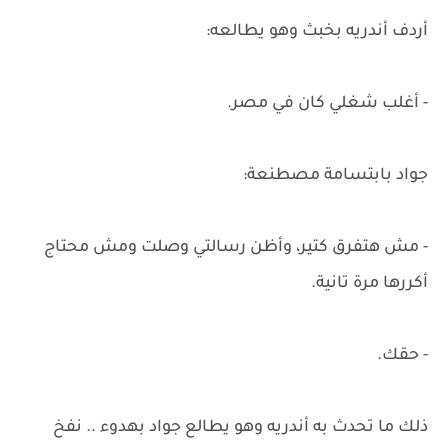
أردف أندريه بخبث وهو يطالعه:
- أغلب شغلي كان في مصر.
جواد بابتسامة مصطنعة:
- مش هتفرق كتير، وأظن رسالتي وصلت ومش محتاج
أكررها مرة تانية.
- حقك.
ذلك ما تحدث به أندريه وهو يطالع جواد بهدوء .. نفخ