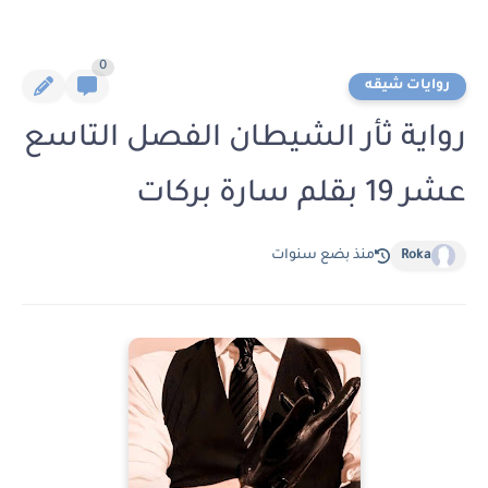
0
روايات شيقه
رواية ثأر الشيطان الفصل التاسع
عشر 19 بقلم سارة بركات
Roka
منذ بضع سنوات