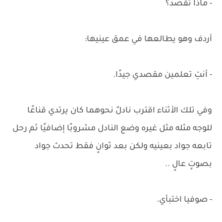
- ماذا تقصد؟
أردف وهو يطالعها في عمق عينيها:
- أنتِ تعلمين مقصدي جيدًا.
وفي تلك الأثناء اقترب نادلٌ نحوهما كان يرتدي قناعًا
للوجه مثله مثل غيره وضع النادل مشروبًا إضافيًا ثم رحل
تابعه جواد بعينيه ولكن بعد ثوانٍ فقط تحدث جواد
بصوتٍ عالٍ ..
- صوفيا اختبأي.