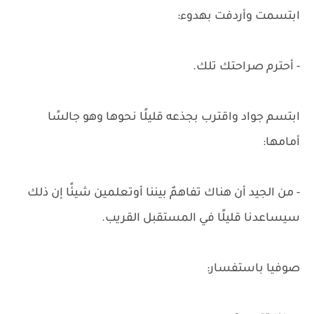
ابتسمت وأردفت بهدوء:
- أحترم صراحتك تلك.
ابتسم جواد واقترب بجذعه قليلًا نحوها وهو جالسًا
أمامها:
- من الجيد أن هناك تفاهمٌ بيننا أوتعلمين شيئًا إن ذلك
سيساعدنا قليلًا في المستقبل القريب.
صوفيا باستفسار: