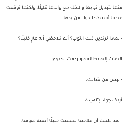
منها لتبديل ثيابها والبقاء مع والدها قليلًا، ولكنها توقفت
عندما أمسكها جواد من يدها ..
- لماذا ترتدين ذلك الثوب؟ ألم تلاحظي أنه عارٍ قليلًا؟
التفتت إليه تطالعه وأردفت بهدوء:
- ليس من شأنك.
أردف جواد بتنهيدة:
- لقد ظننت أن علاقتنا تحسنت قليلًا آنسة صوفيا.