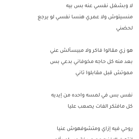
لا وبشغل نفسي عنه بس بيه
منسيتوش ولا عمري هنسا نفسي لو يرجع
لحضني
هو زي مقالوا فاكر ولا مبيسألش عني
بعد منه كل حاجه مخوفاني بدعي بس
مموتش قبل مقابلوا تاني
نفس بس في لمسه واحده من إيديه
كل مافتكر الفات يصعب عليا
روحي فيه إزاي ومتشوفهوش عنيا