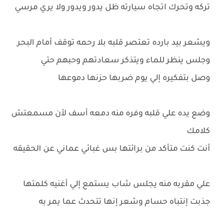
تركه وتحرك اتجاه سيارته ظل يدور ويدور ولا يري مرسي
ويشعر بيد بارده تعتصر قلبه بلا رحمه توقف أمام البحر
وجلس ينظر للماء ويتذكر سعادتهم وحبهم حتي
وصل بتفكيره إلي يوم ضربها حزنها دموعها
وضع يده علي قلبه وفره منه دمعه أسف لأن مسمعتش
كلامك
أنت كنت متأكد من برائتها بس غبائي عماني عن الحقيقه
علي مقربه منه يجلس شاب يستمع إلي أغنيه كلمتها
جذبت إنتباه حسام وشعر إنها تتحدث عما يمر به