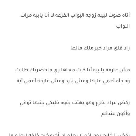
أتاه صوت لبيبه زوجه البواب الفزعه لا أنا يابيه مرات
البواب
زاد قلق مراد خير ملك مالها
مش عارفه يا بيه أنا كنت معاها زي ماحضرتك طلبت
وفجأه أغمي عليها ومش بترد ومش عارفه أعمل أيه
ركض مراد بفزع وهو يهتف بقوه خليكي جنبها ثواني
وأكون عندكم