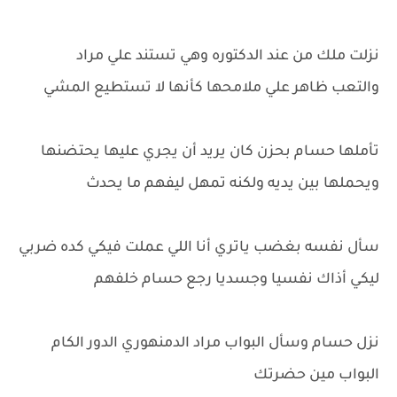
نزلت ملك من عند الدكتوره وهي تستند علي مراد
والتعب ظاهر علي ملامحها كأنها لا تستطيع المشي
تأملها حسام بحزن كان يريد أن يجري عليها يحتضنها
ويحملها بين يديه ولكنه تمهل ليفهم ما يحدث
سأل نفسه بغضب ياتري أنا اللي عملت فيكي كده ضربي
ليكي أذاك نفسيا وجسديا رجع حسام خلفهم
نزل حسام وسأل البواب مراد الدمنهوري الدور الكام
البواب مين حضرتك