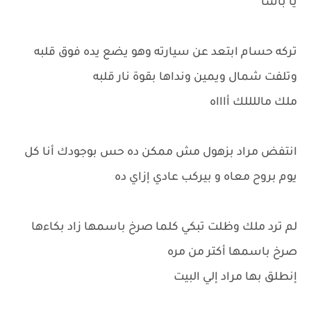
يا باشا
تركه حسام ابتعد عن سيارته وهو يضع يده فوق قلبه
وتلفت شمال ويمين ونداها بقوة نار قلبه
ملك ماللللك أاااه
انتفض مراد بزهول مش ممكن ده حس بوجودك أنا كل
يوم بروح معاه و بيركب عادي إزاي ده
لم ترد ملك وظلت تبكي كلما صرخ باسمها زاد بكاءها
صرخ باسمها أكتر من مره
إنطلق بها مراد إلي البيت