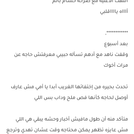
انتهت الاغنيه مع صرخة حسام بألم
أاااه يااااقلبي
************,
بعد أسبوع
وقفت ناهد مع أدهم تسأله حبيبي معرفتش حاجه عن
مرات أخوك
تحدث بحيره من إختفائها الغريب أبدا يا أمي مش عارف
أوصل لحاجه كأنها فص ملح وداب بس اللي
متأكد منه أن طول مافيش أخبار وحشه يبقي هي اللي
مش عايزه تظهر يمكن محتاجه وقت عشان تهدي وترجع