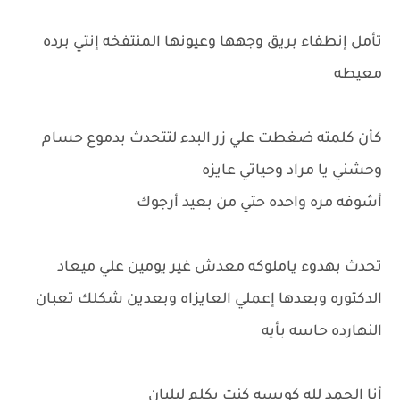
تأمل إنطفاء بريق وجهها وعيونها المنتفخه إنتي برده
معيطه
كأن كلمته ضغطت علي زر البدء لتتحدث بدموع حسام
وحشني يا مراد وحياتي عايزه
أشوفه مره واحده حتي من بعيد أرجوك
تحدث بهدوء ياملوكه معدش غير يومين علي ميعاد
الدكتوره وبعدها إعملي العايزاه وبعدين شكلك تعبان
النهارده حاسه بأيه
أنا الحمد لله كويسه كنت بكلم ليليان