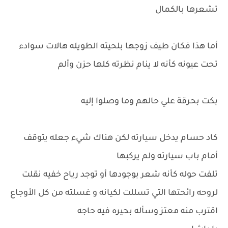
تشعرها بالكمال
أما هذا فكان طيف زوجها بلحيته الطويله هالات سوادء
تحت عيونه كأنه لا ينام نظرته كلها حزن وألم
بكت بحرقة علي حالهم وما وصلوا إليه
كاد حسام يدخل سيارته لكن هناك شيء جعله يتوقف
أمام باب سيارته ولم يركبها
تلفت حوله كأنه شعر بوجودها أو توجد رياح خفيه نقلت
لروحه رائحتها التي تسللت لكيانه و غسلته من كل الأوجاع
اقترب منه معتز وسأله بحيره فيه حاجه