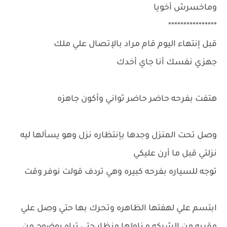
وماخسرش أخويا
****************
قبل إنتهاء اليوم قام مراد بالإتصال علي ملك
جهزي نفسك أنا جاي أخدك
هتفت بفرحه حاضر حاضر ثواني وأكون جاهزه
وصل تحت المنزل وجدها بإنتظاره نزل وهو يسألها ليه
نزلتي قبل ما أرن عليكي
توجه للسياره بفرحه كبيره وهي تردف قولت نوفر وقت
ابتسم علي لهفتها الظاهره وتحرك بها حتي وصل علي