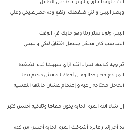
انت عارفه القلق والتوتر غلط علي الحامل
ويضر البيبي وانتي ضغطك إرتفع وده خطر عليكي وعلي
البيبي ولولا ستر ربنا وهو جابك في الوقت
المناسب كان ممكن يحصل إختناق ليكي و للبيبي
ثم وجه كلامها لمراد أنتم أزاي سيبنها كده الضغط
المرتفع خطر جداا وفين أخوك ليه مش مهتم بيها
الحامل محتاجه راعيه و إهتمام عشان حالتها النفسيه
إن شاء الله المره الجايه يكون معاها وتلاقيه أحسن كتير
ده أخر إنذار عايزه أشوفك المره الجايه أحسن من كده