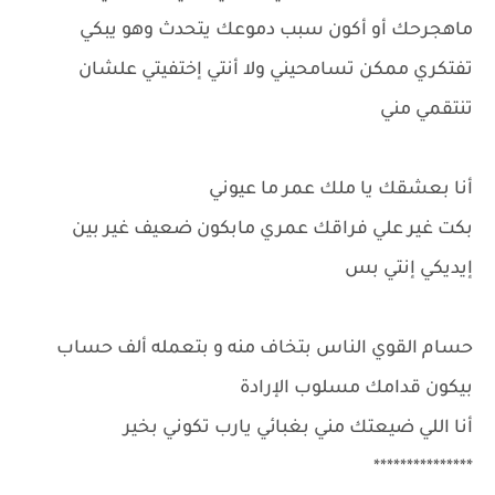
ماهجرحك أو أكون سبب دموعك يتحدث وهو يبكي
تفتكري ممكن تسامحيني ولا أنتي إختفيتي علشان
تنتقمي مني
أنا بعشقك يا ملك عمر ما عيوني
بكت غير علي فراقك عمري مابكون ضعيف غير بين
إيديكي إنتي بس
حسام القوي الناس بتخاف منه و بتعمله ألف حساب
بيكون قدامك مسلوب الإرادة
أنا اللي ضيعتك مني بغبائي يارب تكوني بخير
***************