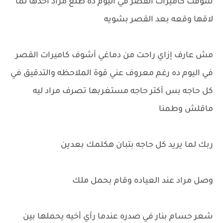
شوفت كاميرات القصر في اليوم ده طلع مراد أخدها لما
لاقها وقعه بعد القصر بشويه
مش عارف إزاي راحت من دماغي أشوف كاميرات القصر
في اليوم ده رغم معروف عني قوة الملاحظه والتدقيق في
كل حاجه بس أكتر حاجه مستغربها تصرف مراد ليه
ماقلش وطمنا
ربك لما يريد كل حاجه بتبان هكلمك بعدين
وصل مراد عند العياده وقام بحمل ملك
شعر حسام بنار في صدره عندما رأي أخيه يحملها بين