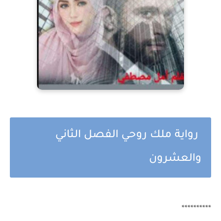
رواية ملك روحي الفصل الثاني
والعشرون
**********