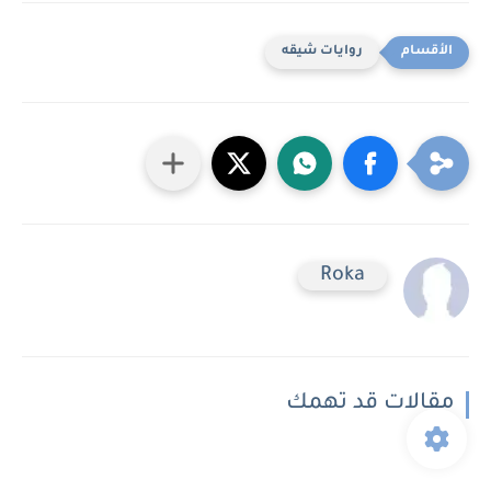
روايات شيقه
Roka
مقالات قد تهمك