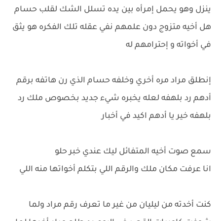
ينزل وهو يحمل إمرأه بين يده تسلل الشك لقلب حسام
هل أخيه متزوج دون علمهم نفي عقله تلك الفكره هو يثق
في أخواته و إحترامهم له
إنطلق مراد مره أخري وخلفه حسام الذي رن هاتفه برقم
أدهم رد بلهفه لعله يخبره شيء جديد بخصوص ملك رد
بلهفه خير يا أدهم اكيد في أخبار
سمع صوت أخيه المتفائل ليك عندي خبر حلو
انا عرفت مكان ملك والرقم اللي بتكلم أخواتها منه اللي
كنت أخدته من ليليان من غير ما تعرف رقم مراد ولما