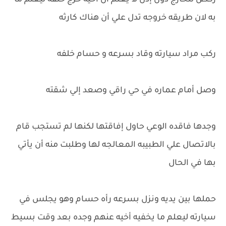
ركض للخارج دون إذن لا يعلم ان أخيه خرج خلفه ليعلم ما
به لان طريقه خروجه تدل علي أن هناك كارثه
ركب مراد سيارته وقاد بسرعه و حسام خلفه
وصل أمام عماره في حي راقي وصعد إلي شقته
وجدها فاقده الوعي حاول إفاقتها لكنها لم تستجب قام
بالاتصال علي الطبيبه المعالجه لها وطلبت منه أن يأتي
بها في الحال
حملها بين يديه ونزل بسرعه رأه حسام وهو يجلس في
سيارته ليعلم ما يخفيه أخيه عنهم وجده بعد وقت بسيط