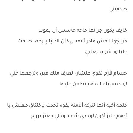
صدقتني
خايف يكون جرالها حاجه حاسس أن بموت
من جوايا مش قادر أتنفس كأن الدنيا ببرحها ضاقت
عليا ومش سيعاني
حسام لأزم تقوي علشان تعرف ملك فين وترجعها حتي
لو هتسيبك المهم نطمن عليها
كلمه أخيه أنها تتركه آلامته بقوه تحدث بإختناق معلش يا
أدهم عايز أكون لوحدي شويه وخلي معتز يروح