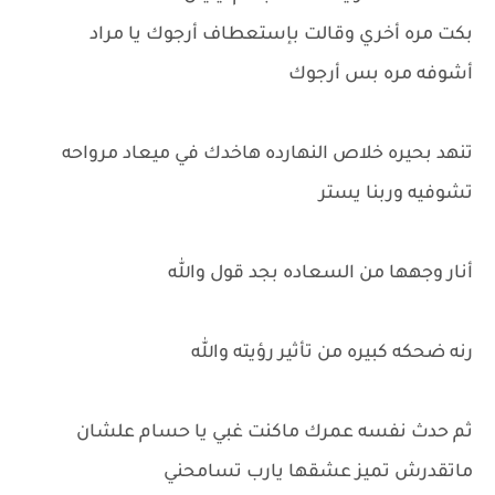
بكت مره أخري وقالت بإستعطاف أرجوك يا مراد
أشوفه مره بس أرجوك
تنهد بحيره خلاص النهارده هاخدك في ميعاد مرواحه
تشوفيه وربنا يستر
أنار وجهها من السعاده بجد قول والله
رنه ضحكه كبيره من تأثير رؤيته والله
ثم حدث نفسه عمرك ماكنت غبي يا حسام علشان
ماتقدرش تميز عشقها يارب تسامحني