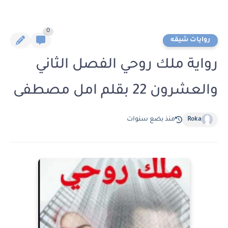
0
روايات شيقه
رواية ملك روحي الفصل الثاني
والعشرون 22 بقلم امل مصطفى
Roka
منذ بضع سنوات