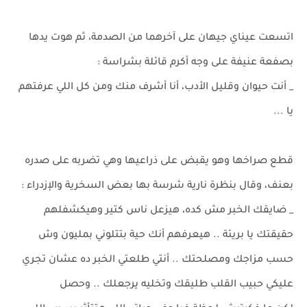
اتسعت عيناي جيهان على آخرهما من الصدمة، ثم هوت يدها
بصفعة عنيفة على وجه أكرم قائلة بشراسة :
_ أنت حيوان وقليل الأدب، أنا أشرف منك ومن كل اللي عرفتهم
يا ...
قطع صراخها وهو يقبض على ذراعيها وهي تضربه على صدره
بعنف، وقال بنظرة نارية شرسة بها بعض السخرية والإزدراء :
_ ضايقك الخبر مش كده، هيزعل ناس كتير وهيكشفلهم
حقيقتك يا بريئة .. هيعرفهم أنك حية بتتلوني بمليون وش
حسب مزاجك ومصلحتك .. أنتي طلعتي الخبر ده عشان تجري
عليكي حبيب القلب طليقك وتخليه يرجعلك .. وحصل