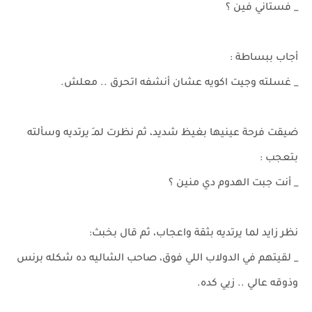
_ فستاني فين ؟
أجاب ببساطة :
_ غسلته وجيت اكويه عشان أنشفه اتحرق .. معلش.
ضيقت فرحة عينيها بغيظ شديد، ثم نظرت لمـَ يرتديه وسألته
بتعجب :
_ أنت جبت الهدوم دي منين ؟
نظر زايد لما يرتديه بثقة واعجاب، ثم قال بخبث:
_ لقيتهم في الدولاب اللي فوق، صاحب الشاليه ده شكله برنس
وذوقه عالي .. زيي كده.