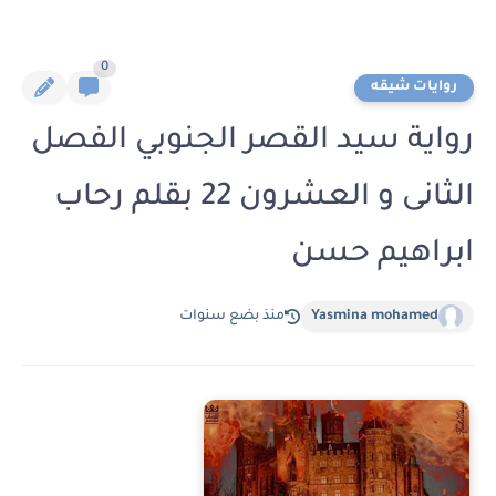
0
روايات شيقه
رواية سيد القصر الجنوبي الفصل
الثانى و العشرون 22 بقلم رحاب
ابراهيم حسن
Yasmina mohamed
منذ بضع سنوات