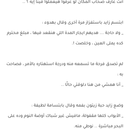
أنت عارف صحاب المكان لو عرفوا هيعملوا فينا إيه ؟ ..
ابتسم زايد باستفزاز مرة أخرى وقال بهدوء :
_ ولا حاجة ... هديهم ايجار المدة اللي هنقعد فيها ، مبلغ محترم
كده يملى العين ، وخلصت !.
لم تصدق فرحة ما تسمعه منه ودرجة استهتاره بالأمر ، فصاحت
به :
_ أنا همشي من هنا دلوقتي حالًا ..
وضع زايد حبة زيتون بفمه وقال بابتسامة لطيفة :
_ الأبواب كلها مقفولة، مافيش غير شباك أوضة النوم وده على
البحر مباشرة .. نوطي منه.