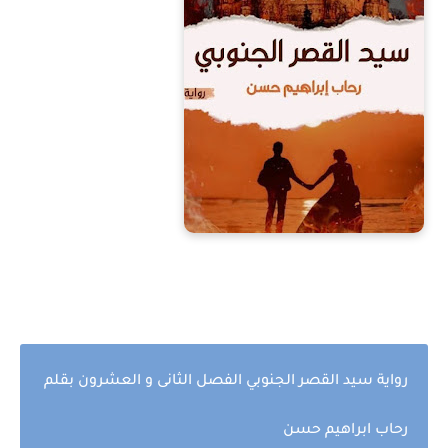
رواية سيد القصر الجنوبي الفصل الثانى و العشرون بقلم
رحاب ابراهيم حسن