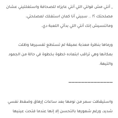
_ أنتي مش قولتي اللي أنتي عايزاه للصحافة واستغلتيني عشان
مصلحتك ؟! .. سبيني أنا كمان استغلك لمصلحتي،
وماتنسيش إنك أنتي اللي بدأتي اللعبة دي.
ورماها بنظرة معذبة عميقة لم تستطع تفسيرها وظلت
بمكانها وهي تراقب ابتعاده خطوة بخطوة في حالة من الجمود
والتيهة.
➖➖➖➖➖➖➖➖➖➖➖➖➖➖
واستيقظت سمر من نومها بعد ساعات إرهاق وضغط نفسي
شديد، ورغم شعورها بالتحسن إلا إنها عندما فتحت عينيها