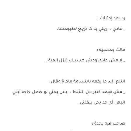
رد بعد إكتراث :
_ عادي .. رجلي بدأت ترجع لطبيعتها.
قالت بعصبية :
_ لا مش عادي ومش هسيبك تنزل المية ..
ابتلع زايد ما بفمه بابتسامة ماكرة وقال :
_ مش هبعد كتير عن الشط .. بس يعني لو حصل حاجة أبقي
اندهي أي حد يجي ينقذني.
صاحت فيه بحدة :