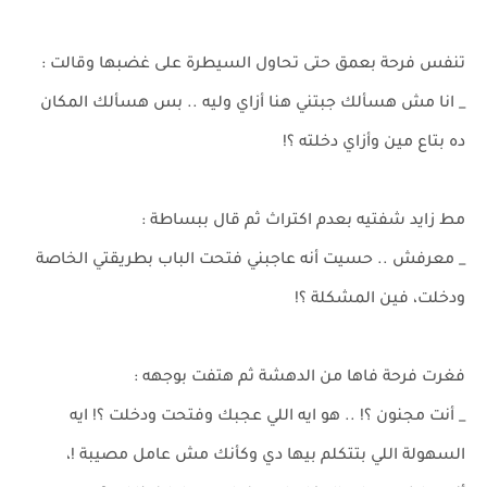
تنفس فرحة بعمق حتى تحاول السيطرة على غضبها وقالت :
_ انا مش هسألك جبتني هنا أزاي وليه .. بس هسألك المكان
ده بتاع مين وأزاي دخلته ؟!
مط زايد شفتيه بعدم اكتراث ثم قال ببساطة :
_ معرفش .. حسيت أنه عاجبني فتحت الباب بطريقتي الخاصة
ودخلت، فين المشكلة ؟!
فغرت فرحة فاها من الدهشة ثم هتفت بوجهه :
_ أنت مجنون ؟! .. هو ايه اللي عجبك وفتحت ودخلت ؟! ايه
السهولة اللي بتتكلم بيها دي وكأنك مش عامل مصيبة !،