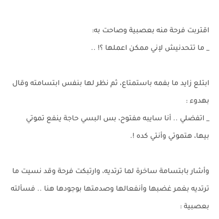
اقتربت فرحة منه بعصبية وصاحت به:
_ ما تتحدنيش لإني ممكن اعملها ؟! ..
ابتلع زايد ما بفمه باستمتاع، ثم نظر لها بنفس ابتسامته وقال
بهدوء :
_ اتفضلي .. أنا سايبه مفتوح، بس البسي حاجة ينفع تموتي
بيها، هتموتي وأنتي كده !.
وأشار بابتسامة ساخرة لما ترتديه، وارتبكت فرحة وقد نسيت ما
ترتديه بغمر غضبها وأنفعالها وصدمتها بوجودها هنا .. فسألته
بعصبية :