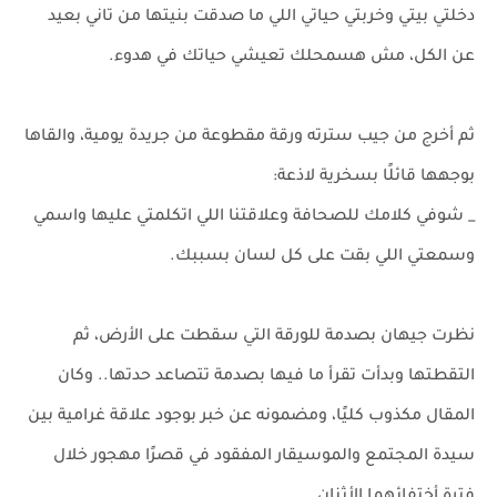
دخلتي بيتي وخربتي حياتي اللي ما صدقت بنيتها من تاني بعيد
عن الكل، مش هسمحلك تعيشي حياتك في هدوء.
ثم أخرج من جيب سترته ورقة مقطوعة من جريدة يومية، والقاها
بوجهها قائلًا بسخرية لاذعة:
_ شوفي كلامك للصحافة وعلاقتنا اللي اتكلمتي عليها واسمي
وسمعتي اللي بقت على كل لسان بسببك.
نظرت جيهان بصدمة للورقة التي سقطت على الأرض، ثم
التقطتها وبدأت تقرأ ما فيها بصدمة تتصاعد حدتها.. وكان
المقال مكذوب كليًا، ومضمونه عن خبر بوجود علاقة غرامية بين
سيدة المجتمع والموسيقار المفقود في قصرًا مهجور خلال