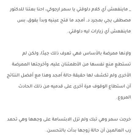
_ ماينفعش أي كلام دلوقتي يا سمر ارجوكي، احنا بعتنا للدكتور
مصطفى يجي بمجرد د. أمجد ما فتح عينيه وبدأ يفوق، بس
ماينفعش أي زيارات ليه دلوقتي.
ولإنها ممرضة بالأساس فهي تعرف ذلك جيدًا، ولكن لم
تستطع منع نفسها من الأطمئنان عليه، وأخرجتها الممرضة
الأخرى ولم تكشف لها حقيقة حالة أمجد وهذا مع أفضل النتائج
أن استطاع الوقوف مرة أخرى على قدميه من ذلك الحادث
المروع.
خرجت سمر وهي تبك ولم تزل الابتسامة على وجهها وهي تحمد
رب العالمين أن حالة زوجها بدأت بالتحسن.