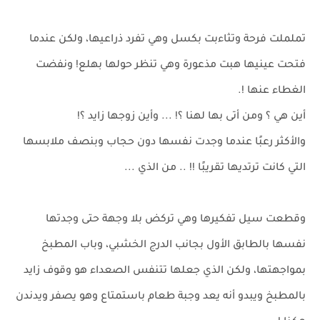
تململت فرحة وتثاءبت بكسل وهي تفرد ذراعيها، ولكن عندما
فتحت عينيها هبت مذعورة وهي تنظر حولها بهلع! ونفضت
الغطاء عنها !.
أين هي ؟ ومن أتى بها لهنا ؟! ... وأين زوجها زايد ؟!
والأكثر رعبًا عندما وجدت نفسها دون حجاب وبنصف ملابسها
التي كانت ترتديها تقريبًا !! .. من الذي ...
وقطعت سيل تفكيرها وهي تركض بلا وجهة حتى وجدتها
نفسها بالطابق الأول بجانب الدرج الخشبي، وباب المطبخ
بمواجهتها، ولكن الذي جعلها تتنفس الصعداء هو وقوف زايد
بالمطبخ ويبدو أنه يعد وجبة طعام باستمتاع وهو يصفر ويدندن