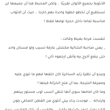
الأنثوية بجميع الألوان تقريبًا .. ولكن المحبط هنا أن جميعها لن
تستطيع أن تخطو خطوة واحدة بهم خارجا .. حيث أن الاثواب
مناسبة تماما داخل حجرة نومها فقط !
تنفست فرحة بغيظ وقالت :
_ يعني صاحبة الشالية مكنتش عارفة تسيب ولو فستان واحد
حتى ينفع أخرج بيه وأبقى ارجعوه تاني !
ويبدو أن نظرة زايد الساخرة كان خلفها فهم ما تنوي عليه
ومعرفة النتيجة، بما أن فتح الخزانة قبلها !
وما كان امامها سوى أنها تنتقي أنسب ثوب مستور بينهم
وارتدائه ... فوجدت رداء بيتي أنثوي من القطن الصافي بلون