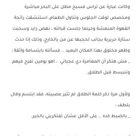
وكانت عبارة عن تراس فسيح مطل على البحر مباشرة
ومخصص لوقت الجلوس وتناول الطعام، استنشقت رائحة
القهوة المنعشة وحينما جلست قبالته ، نهض زايد وسحبت
ستارة حريرية بجانب لحجبها عن من بالخارج، وذلك إذا حدث
وظهر مخلوق بهذا المكان البعيد .. فسألته بابتسامة واثقة :
_ مش هنكر أن المغامرة دي عجباني .. اهو يومين نفرح فيهم
وننبسط قبل الطلاق.
ولأول مرة ذكر كلمة الطلاق لم تثير عصبيته، فقد ابتسم وقال
بلطف :
_ بالضبط كده .. على الأقل عشان تفتكريني بالخير.