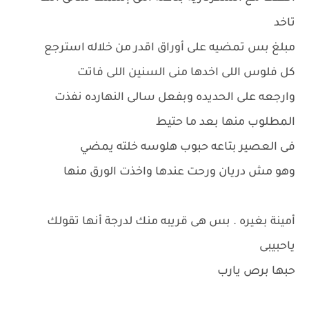
تاخد
مبلغ بس تمضيه على أوراق اقدر من خلاله استرجع
كل فلوس اللى اخدها منى السنين اللى فاتت
وارجعه على الحديده وبفعل سالى النهارده نفذت
المطلوب منها بعد ما حتيط
فى العصير بتاعه حبوب هلوسه خلته يمضي
وهو مش دريان ورحت عندها واخذت الورق منها
أمينة بغيره . بس هى قريبه منك لدرجة أنها تقولك
ياحبيبى
حبها برص يارب