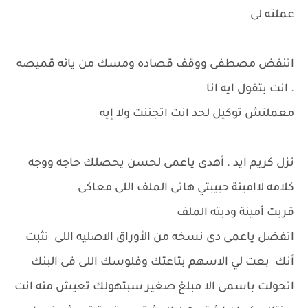
عملته لى
اتنفض مصطفى ووقف قصاده ومسك من يائه قميصه
. انت بتقول ايه انا
معملتش توكيل لحد انت اتجننت ولا إيه
نزل كريم ايد . أهدى ياعمى لحسن يحصلك حاجه ووجه
كلامه لاامينة حبيبتي هاتى الملف اللى معاكى
قربت أمينة وديته الملف
اتفضل ياعمى دى نسخه من الأوراق الاصليه اللى تثبت
أنك بعت لي الاسهم بتاعتك وفلوسك اللى فى البنك
اتحولت باسمى الا مبلغ صغير سبتهولك تعيش منه انت