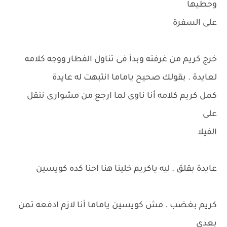
وحطيها
على السفرة
خرج كريم من غرفته وبدأ فى تناول الفطار ووجه كلامه
لعايدة . بقولك صحيح ياماما انتبهت له عايدة
كمل كريم كلامه أنا ناوى لما ارجع من مشوارى ننقل
على
الفيلا
عايدة بقلق . ليه ياكريم خلينا هنا احنا كده كويسين
كريم بغضب . مش كويسين ياماما أنا لازم ادفعه تمن
بعدى