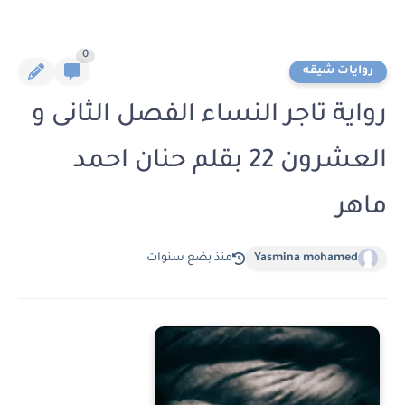
0
روايات شيقه
رواية تاجر النساء الفصل الثانى و
العشرون 22 بقلم حنان احمد
ماهر
Yasmina mohamed
منذ بضع سنوات