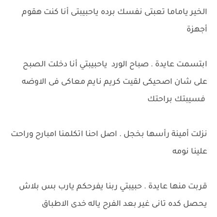
الخير ياماما تعبتى نفسك برده ياحبيبتى أنا كنت هقوم
أجهزة
ابتسمت عايدة . صباح الورد ياحبيبتي أنا دخلت الصبح
على شان اصحيكى لقيت كريم نايم معاكى فى الاوضه
فسيبتك براحتك
نزلت أمينة رأسها بخجل . اصل احنا اتكلمنا امبارح وراحت
علينا نومه
قربت منها عايدة . حبيبتي ربنا يفرحكم يارب بس بلاش
يحصل كده تانى غير بعد الفرح ياله خدى الاطباق