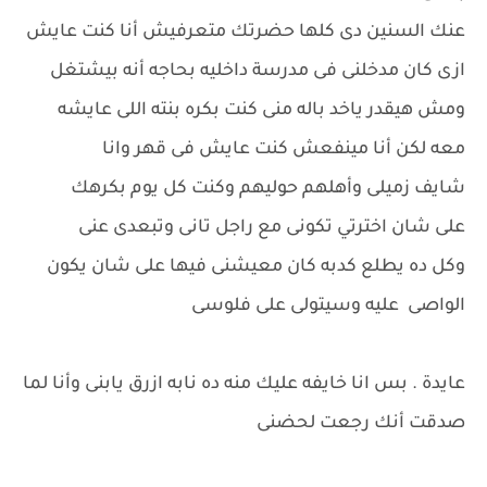
عنك السنين دى كلها حضرتك متعرفيش أنا كنت عايش
ازى كان مدخلنى فى مدرسة داخليه بحاجه أنه بيشتغل
ومش هيقدر ياخد باله منى كنت بكره بنته اللى عايشه
معه لكن أنا مينفعش كنت عايش فى قهر وانا
شايف زميلى وأهلهم حوليهم وكنت كل يوم بكرهك
على شان اخترتي تكونى مع راجل تانى وتبعدى عنى
وكل ده يطلع كدبه كان معيشنى فيها على شان يكون
الواصى عليه وسيتولى على فلوسى
عايدة . بس انا خايفه عليك منه ده نابه ازرق يابنى وأنا لما
صدقت أنك رجعت لحضنى