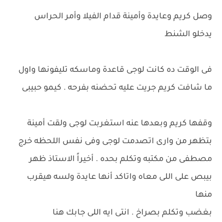
وصل كريم وعايدة وأمينة قدام الفيلا وأمر الحراس
يدخلو الشنط
فى الوقت ده كانت لوجى قاعدة وماسكه تليفونها واول
ما شافت كريم جريت عليه تحضنه بفرحه . كيمو حبيبى
وقفها كريم وبعدها عنه استغربت لوجى ولقت أمينة
بتظهر من وارى اتصدمت لوجى وفى نفس اللحظه خرج
مصطفى من مكتبه وتكلم بحده . أخيراً الاستاذ ظهر
بيبص على اللى معاه واتاكد أنها عايدة ولسه هيقرب
منها
بغضب وتكلم بصراخ . انتى ايه اللى جابك هنا