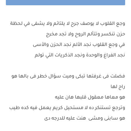
وجع القلوب لا يوصف جرح لا يلتائم ولا يشفى في لحظة
حزن تنكسر وتتألم الروح ولا تجد مخرج
في وجع القلوب نجد الألم نجد الحزن والأسى
نجد الفراغ والوحدة ونجد الذكريات التي تولم
فضلت فى غرفتها تبكى وميت سؤال خطر فى بالها هو
راح لها
هو معاها معقول قلبها هان عليه
وترجع تستنكر ده لا مستحيل كريم يعمل فيه كده طيب
هو سابنى ومشى هنت عليه للدرجه دى