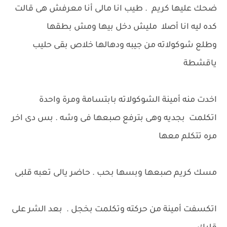
ضحك عليها كريم . طيب انا مالى أنا معرفش هى قالت
كده ليه انا أصلا مليش دخل بيها ومش بطقها
وطلع شوكولاته من جيبه ودهالها خلاص بقى حليب
ياقشطة
اخدت منه أمينة الشوكولاته بابتسامة ومرة واحدة
اتكلمت بجديه وهى بترفع صبعها فى وشه . بس دى اخر
مره تتكلم معها
مسك كريم صبعها وبسها بحب . حاضر يالى تعبه قلبى
اتكسفت أمينة من حركته وتكلمت بخجل . بعد الشر على