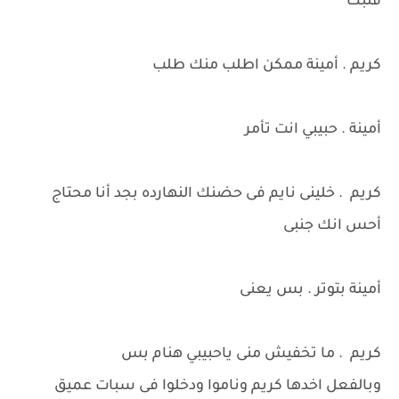
قلبك
كريم . أمينة ممكن اطلب منك طلب
أمينة . حبيبي انت تأمر
كريم . خلينى نايم فى حضنك النهارده بجد أنا محتاج
أحس انك جنبى
أمينة بتوتر . بس يعنى
كريم . ما تخفيش منى ياحبيبي هنام بس
وبالفعل اخدها كريم وناموا ودخلوا فى سبات عميق