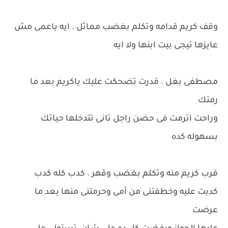
وقف كريم قدامه وتكلم بغضب مماثل . ايه ياعمى مش
عايزها تيجى بيت ابنها ولا ايه
مصطفى بغل . قدرت تضحكت عليك ياكريم بعد ما
رمتك
وراحت اترمت فى حضن راجل تانى تتدخلها حياتك
بسهوله كده
قرب كريم منه وتكلم بغضب وقهر . كدب كله كدب
كدبت عليه وخطفتنى من أمى وحرمتنى منها بعد ما
عرضت