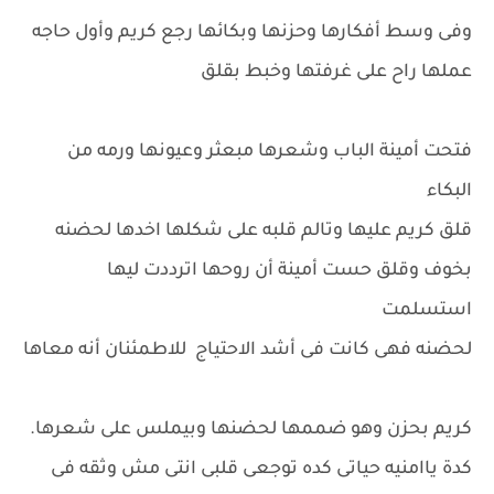
وفى وسط أفكارها وحزنها وبكائها رجع كريم وأول حاجه
عملها راح على غرفتها وخبط بقلق
فتحت أمينة الباب وشعرها مبعثر وعيونها ورمه من
البكاء
قلق كريم عليها وتالم قلبه على شكلها اخدها لحضنه
بخوف وقلق حست أمينة أن روحها اترددت ليها
استسلمت
لحضنه فهى كانت فى أشد الاحتياج للاطمئنان أنه معاها
كريم بحزن وهو ضممها لحضنها وبيملس على شعرها.
كدة ياامنيه حياتى كده توجعى قلبى انتى مش وثقه فى