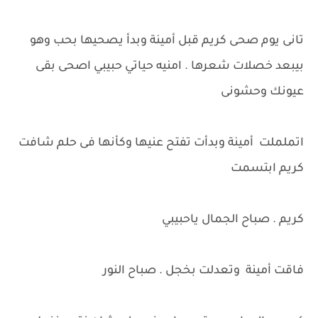
تانى يوم صحى كريم قبل أمينة وبدأ يصحيها بحب وهو
بيبعد خصلات شعرها . امنيه حياتي حبيبي اصحى بقى
عيونك وحشونى
اتململت أمينة وبدأت تفتح عنيها وكأنها فى حلم شافت
كريم ابتسمت
كريم . صباح الجمال ياحبيبي
فاقت أمينة وتعدلت بخجل . صباح النور