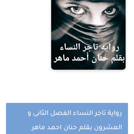
رواية تاجر النساء الفصل الثانى و
العشرون بقلم حنان احمد ماهر