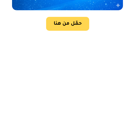
حمّل من هنا