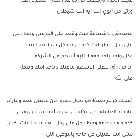
عليها الجواز ورفضت كل ده على شان تستولى على
ورثى من أبوي انت ايه انت شيطان
مصطفى بابتسامة خبث وقعد على الكرسي وحط رجل
على رجل . حلو انت كده عرفت كل حاجه نتحاسب
وكل واحد ياخد حقه انا ليه أسهم فى الشركه
انا من رأى تبعلى الاسهم بتاعتك وتاخد امك وتتكل
على الله
ضحك كريم بغيظ هو طول عمره كان عايش معه وعارف
إنه حاد العامله لكن مكانش يعرف أنه خسيس وندل
كده قعد قدامه وحط رجل على رجل . هو انا ما قلت لكش
مش انت بعتيلى كل حاجة بالتوكيل اللى