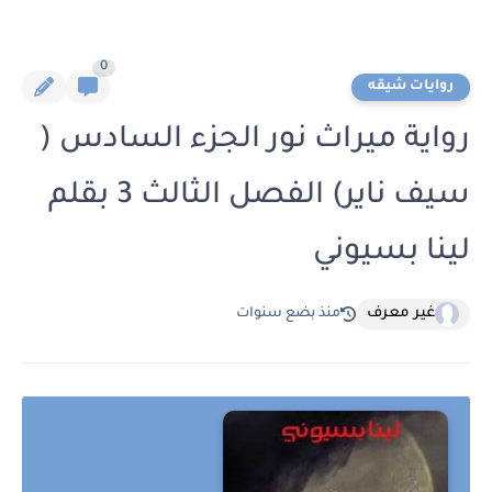
0
روايات شيقه
رواية ميراث نور الجزء السادس (
سيف ناير) الفصل الثالث 3 بقلم
لينا بسيوني
غير معرف
منذ بضع سنوات