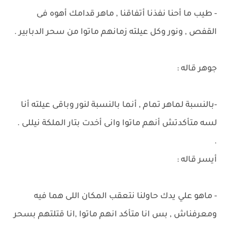
- طيب ما أحنا نفذنا أتفاقنا , ماهر قدامك أهوه فى
القفص , ونور وكل عيلته زمانهم ماتوا من سحر الدبابير .
جوهر قاله :
-بالنسبة لماهر تمام , أنما بالنسبة لنور وباقى عيلته أنا
لسه متأكدتش أنهم ماتوا وانى أخدت بتار الملكة نيللى .
.
أيسر قاله :
- ماهو علي يدك حاولنا نتعقب المكان اللى هما فيه
ومعرفناش , بس انا متأكد انهم ماتوا ,انا قتلتهم بسحر