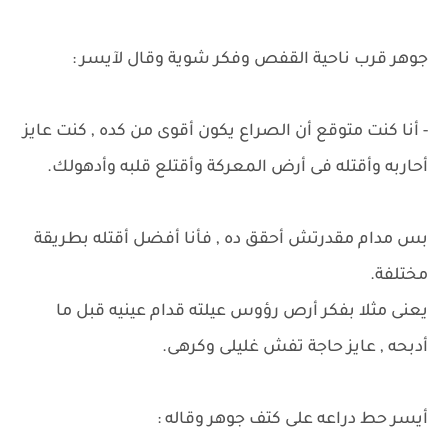
جوهر قرب ناحية القفص وفكر شوية وقال لآيسر :
- أنا كنت متوقع أن الصراع يكون أقوى من كده , كنت عايز
أحاربه وأقتله فى أرض المعركة وأقتلع قلبه وأدهولك.
بس مدام مقدرتش أحقق ده , فأنا أفضل أقتله بطريقة
مختلفة.
يعنى مثلا بفكر أرص رؤوس عيلته قدام عينيه قبل ما
أدبحه , عايز حاجة تفش غليلى وكرهى.
أيسر حط دراعه على كتف جوهر وقاله :