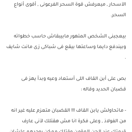
الآسحار , ميعرفش قوة السحر الفرعونى , أقوى أنواع
السحر.
بيعجبنى الشخص المتهور مابيبقاش حاسب خطواته
وبيندفع دايما وساعتها بيقع فى شباكى زى مانت شايف
.
بص على أبن القاف اللى أستعاد وعيه وبدأ يهز فى
قضبان الحديد وقاله :
- ماتحاولش يابن القاف !!! القضبان متعزم عليه غير انه
من الفولاذ , وعلى فكرة انا مش هقتلك لآنى عارف