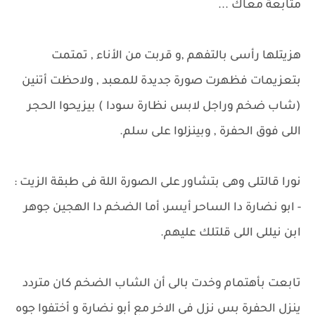
متابعة معاك ...
هزيتلها رأسى بالتفهم ,و قربت من الأناء , تمتمت
بتعزيمات فظهرت صورة جديدة للمعبد , ولاحظت أتنين
(شاب ضخم وراجل لابس نظارة سودا ) بيزيحوا الحجر
اللى فوق الحفرة , وبينزلوا على سلم.
نورا قالتلى وهى بتشاور على الصورة اللة فى طبقة الزيت :
- ابو نضارة دا الساحر أيسر، أما الضخم دا الهجين جوهر
ابن نيللى اللى قلتلك عليهم.
تابعت بأهتمام وخدت بالى أن الشاب الضخم كان متردد
ينزل الحفرة بس نزل فى الاخر مع أبو نضارة و أختفوا جوه