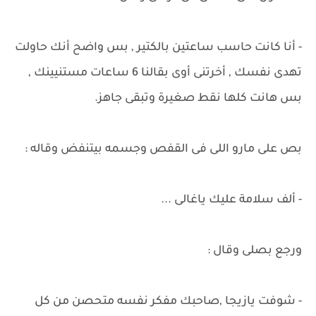
- أنا كانت حاسب ساعتين بالكتير , بس واضح أنك حاولت
تهدى نفسك , أخرتنى أوى بقالنا 6 ساعات مستنيينك ,
بس هانت كلها نقط صغيرة وتبقى جاهز.
بص على مارو اللى فى القفص وجسمه بيتنفض وقاله :
- ألف سلامة عليك ياغالى ...
ورجع بصلى وقال :
- شوفت يازيجا ,صاحبك مفكر نفسه متحصن من كل