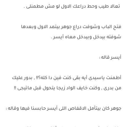
تعالا طيب وحط دراعك الاول لو مش مطمنلى .
فتح الباب وشوفت دراع جوهر بيتمد الاول وبعدها
شوفته بيدخل وبيدخل معاه أيسر .
أيسر قاله :
أطمنت ياسيدى أيه بقى كنت فين دا كله؟!! , بدور عليك
من بدرى , وكنت خايف الواد زيجا يتحول قبل ماتيجى !!
جوهر كان بيتأمل الاقفاص اللى أيسر حابسنا فيها وقاله :