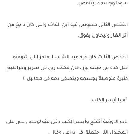
سودا وجسمه بيتنفض.
القفص الثانى محبوس فيه أبن القاف واللى كان دايخ من
أثر الغاز وبيحاول يفوق.
القفص الثالث كان فيه عيد الشاب العاجز اللى شوفته
قبل كده فى خيمة نور ، كان مكتف زيي فى سرير وخراطيم
كتيرة متوصلة بجسمه وبتصفى دمه فى محاليل !!
أه يا أيسر الكلب !!
باب الاوضة أتفتح وأيسر الكلب دخل منه لوحده , بص على
المحلول اللى متعلق فى دراعى وقال :