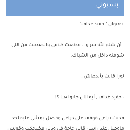
بسيوني
بعنوان " حفيد غداف"
- أن شاء الله خير و .. قطعت كلامى واتصدمت من اللى
شوفته داخل من الشباك.
نورا قالت بأندهاش :
- حفيد غداف , أيه اللى جابوا هنا ؟ !!
مديت دراعى فوقف على دراعى وفضل يمشى عليه لحد
ماوصل عند رأسى قالى حاجة فى ودنى فضحكت وقولت :