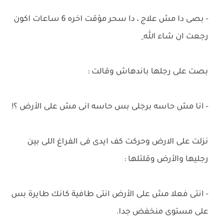
- بصى دا مش علاج ، دا سحر مؤقت اخره 6 ساعات اكون
رجعت ان شاء الله ِ
بصت على رجلها باندهاش وقالت :
- انا مش حاسه برجلى بس حاسه انى مش على الأرض ؟!
نزلت على الارض وحركت كف ايدى فى الفراغ اللى بين
رجليها والأرض وقلتلها :
- انتى فعلا مش على الأرض انتى طافية كانك طايرة بس
على مستوى منخفض جدا.