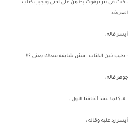
- كنت فى بئر برهوت بطمن على أختى وبجيب كتاب
العزيف.
أيسر قاله :
- طيب فين الكتاب , مش شايفه معاك يعنى ؟!!
جوهر قاله :
- لا.؟ لما ننفذ أتفاقنا الاول .
أيسر رد عليه وقاله :