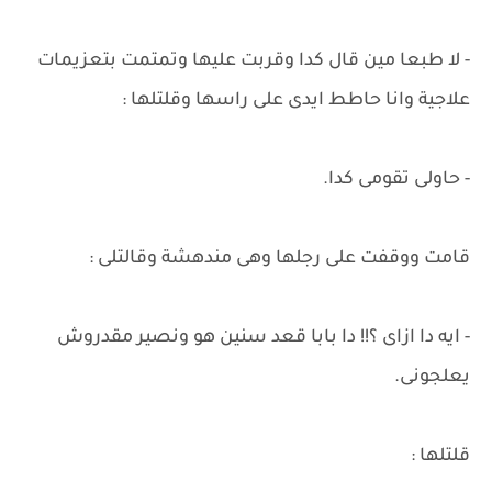
- لا طبعا مين قال كدا وقربت عليها وتمتمت بتعزيمات
علاجية وانا حاطط ايدى على راسها وقلتلها :
- حاولى تقومى كدا.
قامت ووقفت على رجلها وهى مندهشة وقالتلى :
- ايه دا ازاى ؟!! دا بابا قعد سنين هو ونصير مقدروش
يعلجونى.
قلتلها :