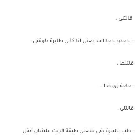
قالتلى :
- يا جدو يا جاااامد يعنى انا كأنى طايرة دلوقتى.
قلتلها :
- حاجة زى كدا ..
قالتلى :
- طب بالمرة بقى شغلى طبقة الزيت علشان أبقى