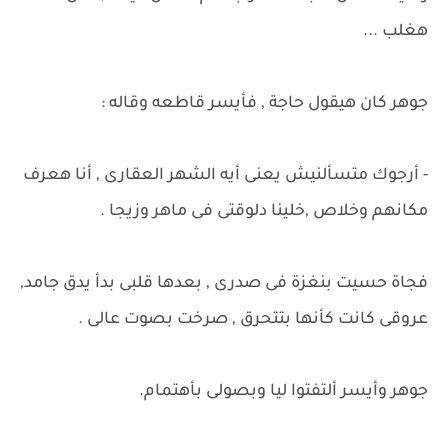
هغلب ...
جوهر كان هيقول حاجة , فأيسر قاطعه وقاله :
- أرجوك متسألنيش يعنى أيه الشهر العقارى , أنا هعرف
مكانهم وخلاص ,خلينا دلوقتى فى ماهر وزيجا .
فجاة حسيت بنغزة فى صدرى , بعدها قلبى بدأ يدق جامد,
عروقى كانت كأنها بتتحرق , صرخت بصوت عالى .
جوهر وأيسر ألتفتوا ليا وبصولى بأهتمام.