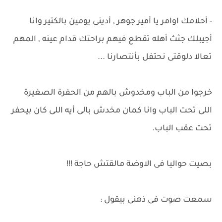
- أحلامك اوامر يا أمير جوهر , أدينى يومين بالكتير وانا
أجيبلك جثث أهله تقطع فيهم براحتك قدام عينه , المهم
تعالا دلوقتى نحتفل بأنتصارنا ...
خرجوا من الباب ومخدوش بالهم من الحفرة الصغيرة
اللى تحت الباب وانا كمان مخدش بالى أيه اللى كان بيحفر
تحت عقب الباب.
بصيت حواليا فى الاوضة مالقتش حاجة !!!
سمعت صوت فى ذهنى بيقول :