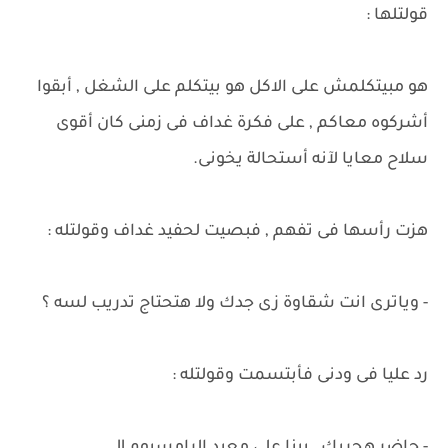
قولتلها :
هو مبيتكلمش على الاكل هو بيتكلم على الشغل , أبقوا
أشركوه معاكم , على فكرة غداف فى زمنى كان أقوى
سلاح معايا لآنه أستحالة يخونى.
هزت رأسها فى تفهم , فبصيت لحفيد غداف وقولتله :
- وياترى انت شقاوة زى جدك ولا هتحتاج تدريب لسه ؟
رد عليا فى ودنى فأبتسمت وقولتله :