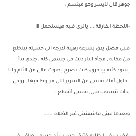
جوهر قال لأيسر وهو مبتسم :
-اللحظة الفارقة.... ياترى قلبه هيستحمل !!!
قلبى فضل يدق بسرعة رهيبة لدرجة انى حسيته بيتخلع
من مكانه , فجأة النار دبت فى جسمى كله , جلدى بدأ
يسود كأنه بيتحرق، كنت بصرخ بصوت عالى من الألم وانا
بحاول أفك نفسى من السرير اللى مربوط فيها , روحى
بدأت تتسحب منى, نفسى أتقطع .
وبعدها عينى ماشفتش غير الظلام ......