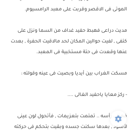
الموتى فى الاقصر وقربت على معبد الرامسيوم.
مديت دراعى فهبط حفيد غداف من السما ونزل على
كتفى , لفيت حوالين المكان لحد مالاقيت الحفرة , بعدت
عنها وقعدت فى حتة مستخبية فى المعبد.
مسكت الغراب بين أيديا وبصيت فى عينه وقولته :
- ركز معايا ياحفيد الغالى ....
فهزلى رأسه .. تمتمت بتعزيمات , فأتحول لون عينى
لأسود , بعدها سكنت جسده وبقيت بتحكم فى حركته