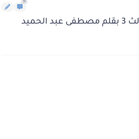
0
لحميد