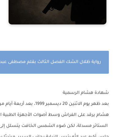
رواية ظلال الشك الفصل الثالث بقلم مصطفى عبد 
شهادة هشام الرسمية
بعد ظهر يوم الاثنين 20 د
هشام يرقد على الفراش وسط أصوات الأجهزة الطبية المت
الستائر مسدلة، لكن ضوء الشمس الخافت يتسلل إلى الد