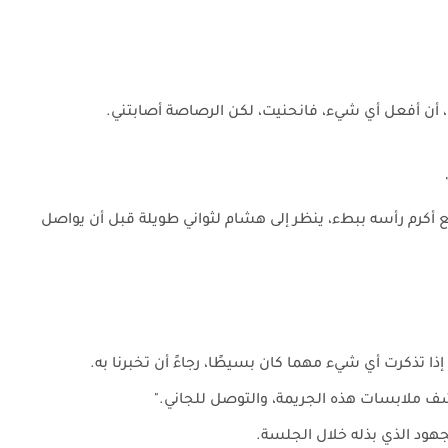
أن أفعل أي شيء، فانحنيت، لكن الرصاصة أصابتني.
 أكرم رأسه ببطء، ينظر إلى هشام لثواني طويلة قبل أن يواصل
إذا تذكرت أي شيء مهما كان بسيطًا، رجاءً أن تخبرنا به.
ف ملابسات هذه الجريمة، والتوصل للجاني."
جهود الذي بذله خلال الجلسة.