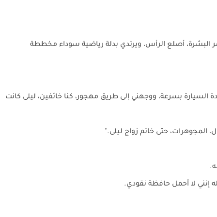
مر البشرة، أصلع الرأس، ويرتدي بدلة رياضية سوداء مخططة
 السيارة بسرعة، ووجهني إلى طريق مهجور، كنا خائفين، ليلى كانت
، المجوهرات، حتى خاتم زواج ليلى."
ه.
 إنني لا أحمل حافظة نقودي.