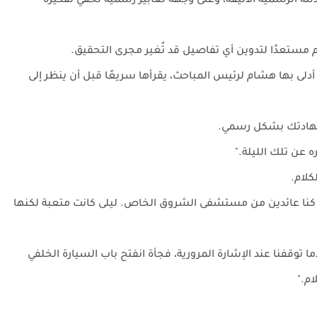
بذلته الرسمية الأنيقة، وعلى وجهه تعابير رسمية تخفي تفكيره
ستعدًا لتدوين أي تفاصيل قد تُغير مجرى التحقيق.
 أدلى بها هشام لرئيس المباحث، يقرأها سريعًا قبل أن ينظر إلى
شهادتك بشكل رسمي.
 عن تلك الليلة."
كلام.
نا عائدين من مستشفى الشروق الخاص. ليلى كانت متعبة لكنها
ا توقفنا عند الإشارة المرورية، فجأة انفتح باب السيارة الخلفي
م."