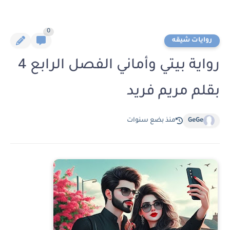
0
روايات شيقه
رواية بيتي وأماني الفصل الرابع 4
بقلم مريم فريد
GeGe
منذ بضع سنوات