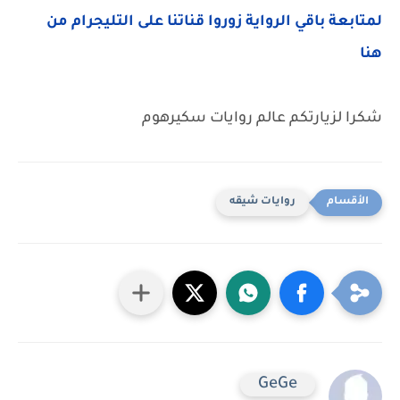
لمتابعة باقي الرواية زوروا قناتنا على التليجرام من
هنا
شكرا لزيارتكم عالم روايات سكيرهوم
روايات شيقه
GeGe