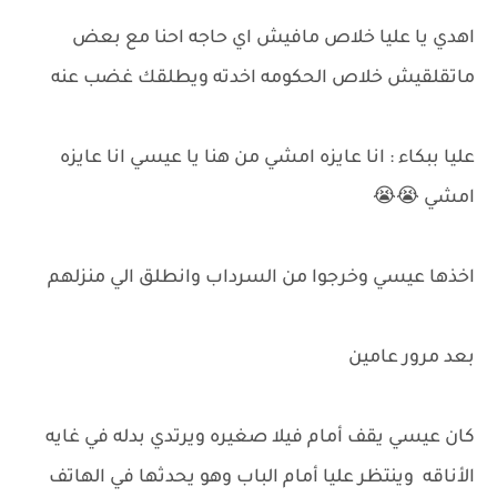
اهدي يا عليا خلاص مافيش اي حاجه احنا مع بعض
ماتقلقيش خلاص الحكومه اخدته ويطلقك غضب عنه
عليا ببكاء : انا عايزه امشي من هنا يا عيسي انا عايزه
امشي 😭😭
اخذها عيسي وخرجوا من السرداب وانطلق الي منزلهم
بعد مرور عامين
كان عيسي يقف أمام فيلا صغيره ويرتدي بدله في غايه
الأناقه وينتظر عليا أمام الباب وهو يحدثها في الهاتف