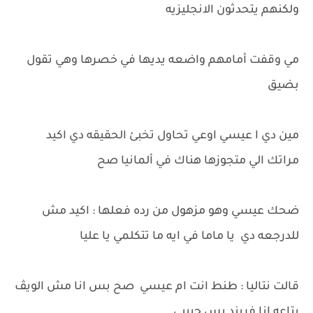
ولكنهم يتحدثون الانجليزيه
مي وقفت أمامهم واضعه يديها في خصرها وهي تقول
بضيق
مين دي ا عيسي اوعي تحاول تخبئ الحقيقه دي اكيد
مراتك الي متجوزها هناك في ألمانيا صح
ضحك عيسي وهو مزهول من رده فعلها : اكيد مش
للدرجعه دي يا ماما في ايه ما تتكلمي يا عليا
قالت نتاليا : طنط انت ام عيسي صح بس انا مش الويڤ
بتاعه انا فريند بس حبيبي