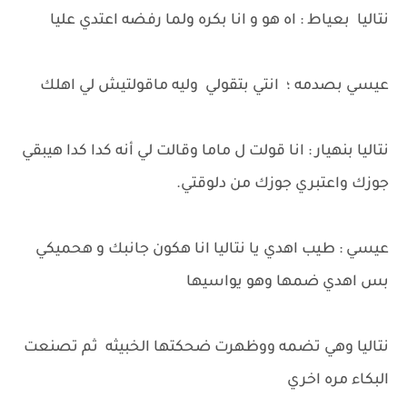
نتاليا بعياط : اه هو و انا بكره ولما رفضه اعتدي عليا
عيسي بصدمه ؛ انتي بتقولي وليه ماقولتيش لي اهلك
نتاليا بنهيار : انا قولت ل ماما وقالت لي أنه كدا كدا هيبقي
جوزك واعتبري جوزك من دلوقتي.
عيسي : طيب اهدي يا نتاليا انا هكون جانبك و هحميكي
بس اهدي ضمها وهو يواسيها
نتاليا وهي تضمه ووظهرت ضحكتها الخبيثه ثم تصنعت
البكاء مره اخري