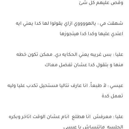
وقص عليهم كل شئ
شهقت مي : يالهووووي ازاي يقولوا لها كدا يعني ايه
اعتدي عليها وكدا كدا هيتجوزها
عليا : بس غريبه يعني الحكايه دي. ممكن تكون خطه
منها و بتقول كدا عشان تفضل معاك
عيسي : لأ طبعاً. انا عارف نتاليا مستحيل تكدب عليا وليه
تعمل كدة
عليا : معرفش انا هطلع انام عشان الوقت اتاخر وبكره
الجلسه ماتنساش يا عيسي