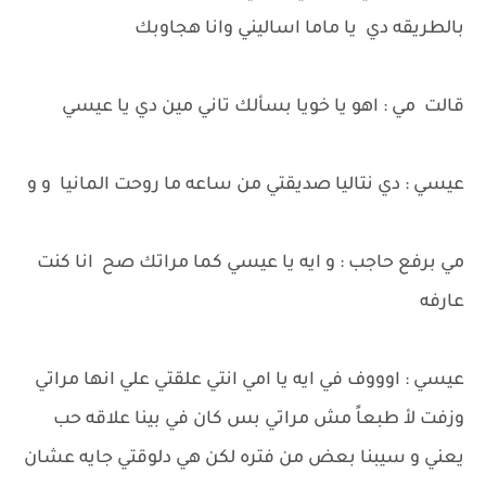
بالطريقه دي يا ماما اساليني وانا هجاوبك
قالت مي : اهو يا خويا بسألك تاني مين دي يا عيسي
عيسي : دي نتاليا صديقتي من ساعه ما روحت المانيا و و
مي برفع حاجب : و ايه يا عيسي كما مراتك صح انا كنت
عارفه
عيسي : اوووف في ايه يا امي انتي علقتي علي انها مراتي
وزفت لأ طبعاً مش مراتي بس كان في بينا علاقه حب
يعني و سيبنا بعض من فتره لكن هي دلوقتي جايه عشان