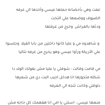
غفت وهي بأحضانه حملها عيسي وأخذها الي غرفه
الضيوف ووضعها علي التخت
ودثها بالفراش وخرج من غرفتها
و شاهدوه مي و عليا كانوا داخلين من بابا الفيلا وجلسوا
علي الأريكة ورأوا عيسي وهو يخرج من غرفه نتاليا
مي قامت وقالت : شوفتي يا عليا مش بقولك الولد دا
شكله متجوزها انا هدخل اجيب البت دي من شعرها
دلوقتي وكانت تتجه الي الغرفه
منعها عيسي : استني يا امي انا هفهمك كل حاجه مش