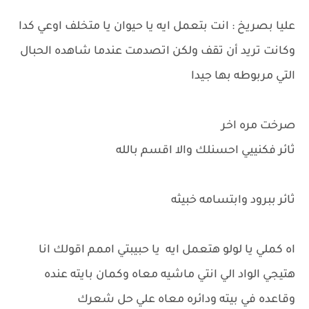
عليا بصريخ : انت بتعمل ايه يا حيوان يا متخلف اوعي كدا
وكانت تريد أن تقف ولكن اتصدمت عندما شاهده الحبال
التي مربوطه بها جيدا
صرخت مره اخر
ثائر فكنييي احسنلك والا اقسم بالله
ثائر ببرود وابتسامه خبيثه
اه كملي يا لولو هتعمل ايه يا حبيبتي اممم اقولك انا
هتيجي الواد الي انتي ماشيه معاه وكمان بايته عنده
وقاعده في بيته ودائره معاه علي حل شعرك