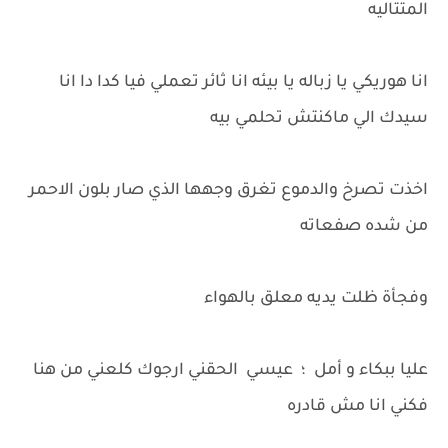
المتتاليه
انا هوريكي يا زباله يا بيئه انا ثائر تعملي فيا كدا دا انا
سيدك الي ماكنتش تحلمي بيه
اخذت تصرخ والدموع تغرق وجهها الذي صار بلون الاحمر
من شده صفعاته
وفجأة ظلت يديه معلق بالهواء
عليا ببكاء و أمل ؛ عيسي الحقني ارجوك كلعني من هنا
فكني انا مش قادره