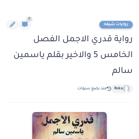
0
روايات شيقه
رواية قدري الاجمل الفصل
الخامس 5 والاخير بقلم ياسمين
سالم
Roka
منذ بضع سنوات