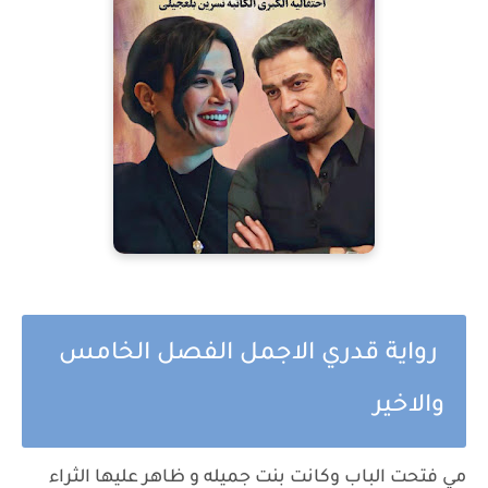
رواية قدري الاجمل الفصل الخامس
والاخير
مي فتحت الباب وكانت بنت جميله و ظاهر عليها الثراء