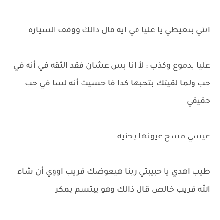
انتي بتعيطي يا عليا في ايه قال ذالك ووقف السياره
عليا بدموع وكذب : لأ انا بس عشان فقد الثقه في أنه في
حب ولما لقيتك بتحبها كدا فا حسيت أنه لسا في حب
حقيقي
عيسي مسح عيونها بحنيه
طيب اهدي يا حبيبتي ربنا هيعوضك قريب اووي أن شاء
الله قريب خالص قال ذالك وهو يبتسم بمكر