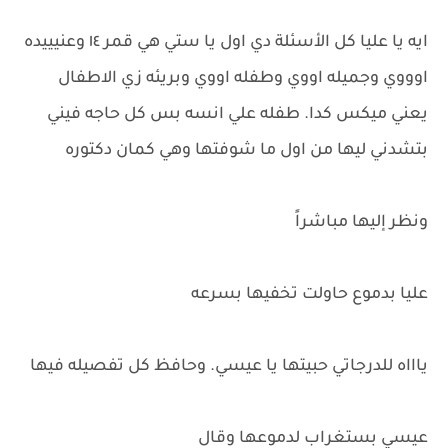
ايه يا عليا كل الأسئلة دي اول يا ستي هي قمر ١٤ وعنيييده
اوووي وجميله اووي وطفله اووي وبريئه زي الاطفال
يعني ميكس كدا. طفله علي انسه بس كل حاجه فيني
بتشدني ليها من اول ما شوفتها وهي كمان دكتوره
ونظر إليها مباشراً
عليا بدموع حاولت تخفيها بسرعه
ياااه للدرجاتي حبيتها يا عيسي. وحافظ كل تفصيله فيها
عيسي بستغراب لدموعها وقال