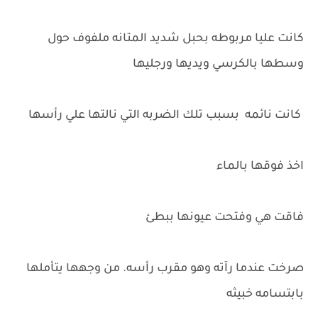
كانت عليا مربوطه بحبل شديد المتانه ملفوف حول
وسطها بالكرسي ويديها ورجليها
كانت نائمه بسبب تلك الضربه التي نالتها علي رأسها
اخذ فوقها بالماء
فاقت هي وفتحت عيونها ببطئ
صرخت عندما رآته وهو مقرب رأسه. من وجهها يتأملها
بابتسامه خبيثه