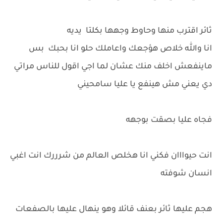
ثائر اقترب منها وحاوط وجهها بكلتا يديه
انا والله خلاص هؤجعك واعاملك حلو انا بحبك بس
ماينفعش اخلف منك عشان لما اجي اقول للناس مراتي
دي يعني مش هينفع يا عليا سامحيني
فجاه عليا بصقت بوجهه
انت حيوااان فكني انا هخلص العالم من شرررك انت اغبي
انسان شوفته
هجم عليها ثائر بعنف قائلا وهو ينهال عليها بالصفعات