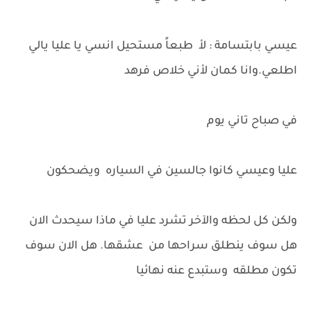
عيسي بابتسامة : لأ طبعاً مستحيل انسي يا عليا يالي
اطلعي.وانا كمان لأني خلاص فرهد
في صباح تاني يوم
عليا وعيسي كانوا جالسين في السياره ويضحكون
ولكن كل لحظه والآخر تشرد عليا في ماذا سيحدث الان
هل سوف ينطلق سراحها من عشقها. هل الان سوف
تكون مطلقه وستبدع عنه نهائيا