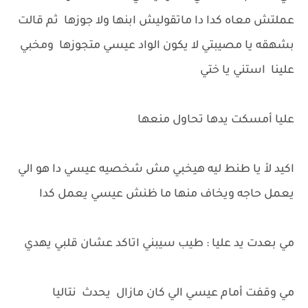
عملتش معاه كدا دا ماتقوليش ابنها ولا جوزها ثم قالت
بشهقه يا مصيبتي لا يكون الواد عيسي متجوزها ومخبي
علينا استني يا ختي
عليا أمسكت يدها تحاول منعها
اكيد لأ يا طنط ليه هيخبي مش شخصيه عيسي دا هو الي
يعمل حاجه ويخاف منها ما ظنش عيسي يعمل كدا
مي بعدت يد عليا : طيب سيبني اتاكد عشان قلبي يهدي
مي وقفت أمام عيسي الي كان مازال يحدث نتاليا