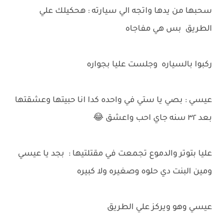
سحبها من يدها واتجه الي سيارته : هحكيلك علي
الطريق بس هي مفاجاه
ركبوا بالسياره وجلست عليا بجواره
عيسي : بصي يا ستي في واحده كدا انا حبيتها وعشقتها
بعد ٣٢ سنه جاي احب واعشق 😂
عليا بتوتر والدموع تجمعت في مقتلتيها : بجد يا عيسي
ومين البنت دي حلوه وصغيره ولا كبيره
عيسي وهو ويركز علي الطريق