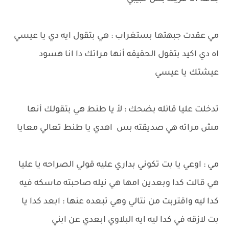
مي عقدت جبهتها بستغراب : هي بتقول ايه دي يا عيسي
اه دي اكيد بتقول الحقيقه أنها مراتك دا انا هسود
عيشتك يا عيسي
تدخلت عليا قائله بضحك : لأ يا طنط هي بتقولك أنها
مش مراته هي صديقته بس اهدي يا طنط تعالي معايا
مي : اوعي يا بت تكوني بداري عليه قولي الصراحه يا عليا
هي قالت كدا وبعدين امها هي نيله صاحبته ماسكه فيه
كدا ليه واقتربت من نتالي وهي تبعده عنها : ابعد كدا يا
بت لازقه في كدا ليه ايه البلاوي ابعدي عن ابني