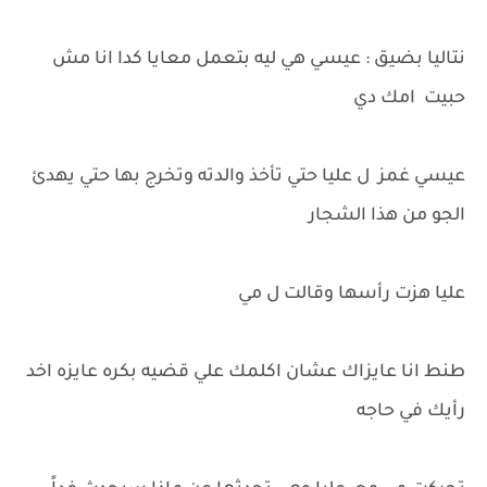
نتاليا بضيق : عيسي هي ليه بتعمل معايا كدا انا مش
حبيت امك دي
عيسي غمز ل عليا حتي تأخذ والدته وتخرج بها حتي يهدئ
الجو من هذا الشجار
عليا هزت رأسها وقالت ل مي
طنط انا عايزاك عشان اكلمك علي قضيه بكره عايزه اخد
رأيك في حاجه