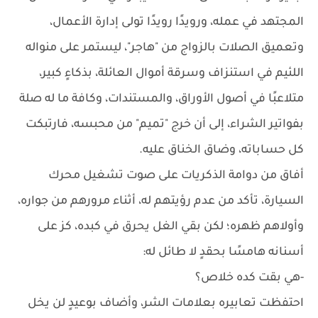
المجتهد في عمله، ورويدًا رويدًا تولى إدارة الأعمال،
وتعميق الصلات بالزواج من "هاجر"، ليستمر على منواله
اللئيم في استنزاف وسرقة أموال العائلة، بذكاءٍ كبير،
متلاعبًا في أصول الأوراق، والمستندات، وكافة ما له صلة
بفواتير الشراء، إلى أن خرج "تميم" من محبسه، فارتبكت
كل حساباته، وضاق الخناق عليه.
أفاق من دوامة الذكريات على صوت تشغيل محرك
السيارة، تأكد من عدم رؤيتهم له، أثناء مرورهم من جواره،
وأولاهم ظهره؛ لكن بقي الغل يحرق في كبده، كز على
أسنانه هامسًا بحقدٍ لا طائل له:
-هي بقت كده خلاص؟
احتفظت تعابيره بعلامات الشر، وأضاف بوعيدٍ لن يخل