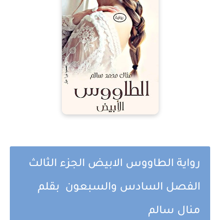
رواية الطاووس الابيض الجزء الثالث
الفصل السادس والسبعون بقلم
منال سالم