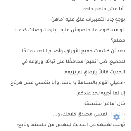
-أنا مش فاهم حاجة.
بوجهٍ جاد التعبيرات علق عليه "ماهر":
-لو مسكتوه، ماتخلصوش عليه.. يلزمنا، وصلت كده يا
معلم؟
بعد أن كشفت جميع الأوراق، وأصبح اللعب متاحًا
للجميع، ظل "تميم" محافظًا على ثباته، وراوغه في
الحديث قائلاً بإرهاقٍ لم يزيفه:
-ادعيلي أقوم بالسلامة يا باشا، وأنا بنفسي مش هرتاح
إلا لما أجيبه لحد عندكم.
قال "ماهر" مبتسمًا:
-هاعمل نفسي مصدق كلامك، و...
توقف لهنيهة عن الحديث لينهض من جلسته، وتابع: