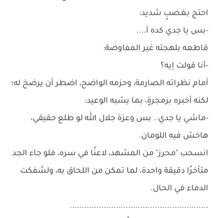
احتج بغضبٍ شديد:
-بس يا جدي كده آ....
قاطعه بلهجته غير المفاوضة:
-أنا قولت إيه؟
أمام نظراته الصارمة، وحزمه الواضح، اضطر أن يرضخ له؛
لكنه أخبره بزمجرةٍ، بما يشبه الوعيد:
-ماشي يا جدي.. بس وعزة جلال الله لو طلع حقيقي،
هاخش فيه اللومان.
انسحب "محرز" من المشهد، لاعنًا في سره، فلو جاء الجد
متأخرًا دقيقة واحدة، لما تمكن من اللحاق به، ولسُفكت
الدماء في الحال.
.........................................................