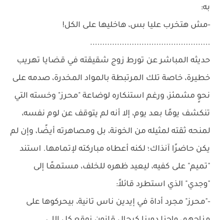
به:
-مش هتخرب عليا بس، هاخليها على الكل!
.................................................
حديثه المباشر عن تورط زوج شقيقته في قضايا تهريب
خطيرة، خاصة تلك المرتبطة بالمواد المخدرة، صدمه على
نحوٍ مشمئز، ورغم استنكاره لوضاعة "محرز" وخسته التي
تنكشف يومًا بعد يوم، إلا أنه لم يتوقف عن لوم نفسه،
لمنحه ثقته لمثيله من الخونة، بل ومصاهرته أيضًا، وإن لم
يكن حاضرًا آنذاك؛ لكنه أعطاه مباركته لإتمامها. استند
"تميم" على كفيه، ليعيد ظهره للخلف، مستمعًا إلى
"وجدي" الذي استطرد قائلاً:
-"محرز" مجرد أداة في إيدين ناس تانية، بيحركوها على