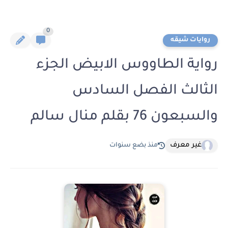
0
روايات شيقه
رواية الطاووس الابيض الجزء
الثالث الفصل السادس
والسبعون 76 بقلم منال سالم
غير معرف
منذ بضع سنوات