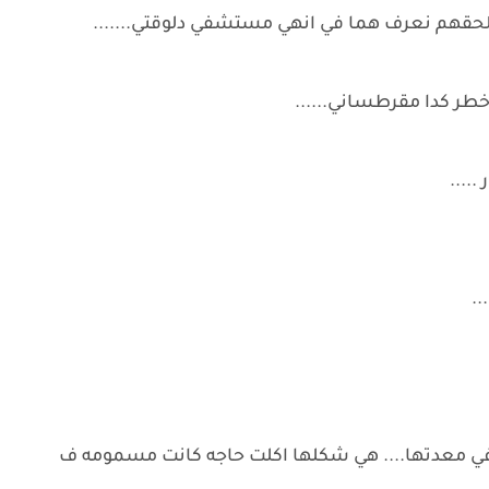
 نلحقهم نعرف هما في انهي مستشفي دلوقتي.......
طر كدا مقرطساني......
....
..
 في معدتها.... هي شكلها اكلت حاجه كانت مسمومه ف