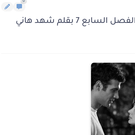
0
بع 7 بقلم شهد هاني