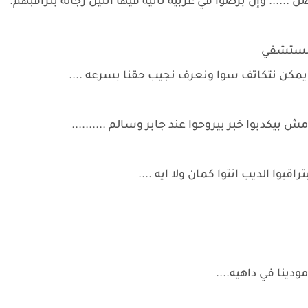
 ...... وإن برضوا في عربيه تانيه فيها اتنين رجاله بتراقبهم.
المستشفي
ته يمكن نتكاتف سوا ونعرف نجيب حقنا بسرعه ....
 بيكدبوا خبر بيروحوا عند جابر وسالم ..........
قبوا الديب انتوا كمان ولا ايه ....
دينا في داهيه....