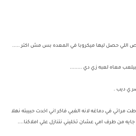
ص اللي حصل ليها ميكروبا في المعده بس مش اكتر .....
عب معاه لعبه زي دي ........
 ي ديب .
مراتي في دماغه لانه الغبي فاكر اني اخدت حبيبته نهلا
 جايه من طرف امي عشان تخليني نتنازل علي املاكنا....