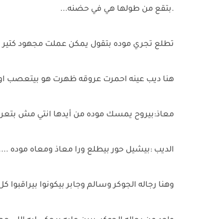
.بتقع من طولها هي في حضنه...
تطلع تجري موده بتقول يمكن عملت مجهود كتير ال
هنا ديب عينه احمرت عروقه ظهرت هو بيتعصب او
معاذ:بيروح يمسك موده من أيدها انتي مش بتعر
الديب :بيشيل حور بيطلع ورا معاذ ومعاه موده ....
وهنا رجاله الجوكر وسالم وجابر بيكونوا بيراقبوا كل 