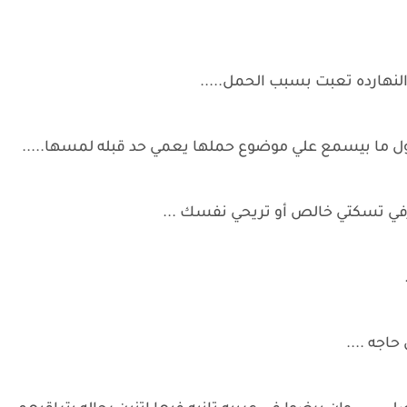
نهارده تعبت بسبب الحمل.....
ل ما بيسمع علي موضوع حملها يعمي حد قبله لمسها.....
في تسكتي خالص أو تريحي نفسك ...
حاجه ....