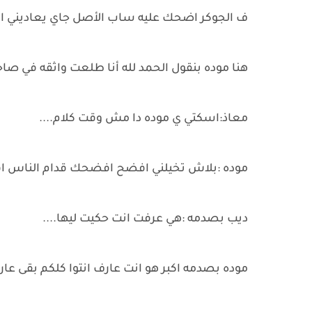
ف الجوكر اضحك عليه ساب الأصل جاي يعاديني انا 
هنا موده بنقول الحمد لله أنا طلعت واثقه في صا
معاذ:اسكتي ي موده دا مش وقت كلام....
موده :بلاش تخيلني افضح افضحك قدام الناس اقو
ديب بصدمه :هي عرفت انت حكيت ليها....
موده بصدمه اكبر هو انت عارف انتوا كلكم بقى عار