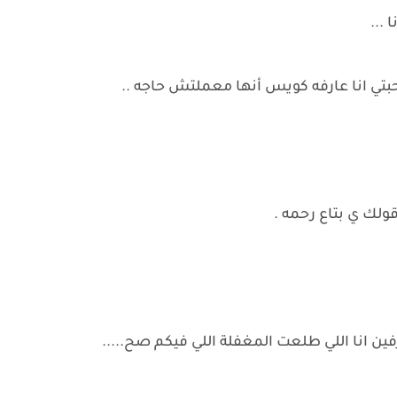
...
حبتي انا عارفه كويس أنها معملتش حاجه ..
لك ي بتاع رحمه .
فين انا اللي طلعت المغفلة اللي فيكم صح.....