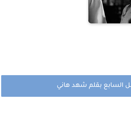
 السابع بقلم شهد هاني