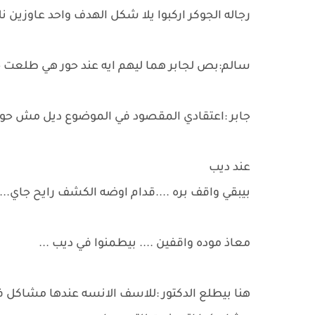
رجاله الجوكر اركبوا يلا شكل الهدف واحد عاوزين
سالم:بص لجابر هما ليهم ايه عند حور هي طلعت خ
جابر :اعتقادي المقصود في الموضوع ديل مش حور .
عند ديب
بيبقي واقف بره ....قدام اوضه الكشف رايح جاي....
معاذ موده واقفين .... بيطمنوا في ديب ...
هنا بيطلع الدكتور :للاسف الانسه عندها مشاكل