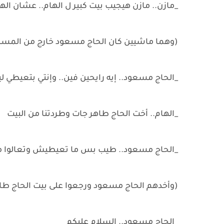
_مازن.. مازن هيجيب بيت كبير ل الهام.. عشان ا
(وهما ماشيين كان الحاج مسعود خارج من المس
_الحاج مسعود.. إيه رايحين فين.. وإنتي بتعيطي لي
_الهام.. أخت الحاج طاهر جات وطردتنا من البيت
_الحاج مسعود.. طيب بس ما تعيطيش وتعالوا م
(وأخدهم الحاج مسعود ورجعوا على بيت الحاج طا
_الحاج مسعود.. السلام عليكم