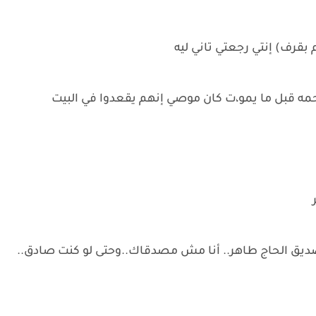
بقرف) إنتي رجعتي تاني ليه
حمه قبل ما يمو،ت كان موصي إنهم يقعدوا في البيت
ر
صديق الحاج طاهر.. أنا مش مصدقاك..وحتى لو كنت صادق..