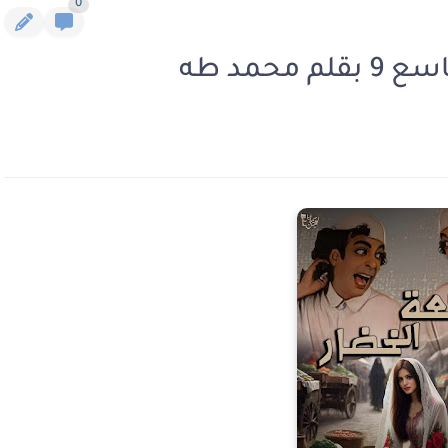
0
محمد طه