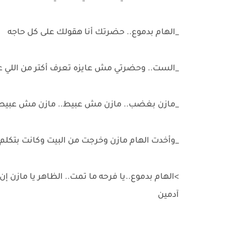
_الهام بدموع.. حضرتك أنا هقولك على كل حاجه
_الست.. وحضرتي مش عايزه تعرف أكتر من اللي عرفت
_مازن بغضب.. مازن مش عبيط.. مازن مش عبي
_وأخدت الهام مازن وخرجت من البيت وكانت بت
>الهام بدموع..يا فرحه ما تمت.. الظاهر يا مازن 
آدمين