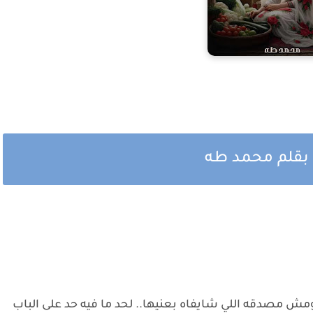
 بقلم محمد طه
ش مصدقه اللي شايفاه بعنيها.. لحد ما فيه حد على الباب