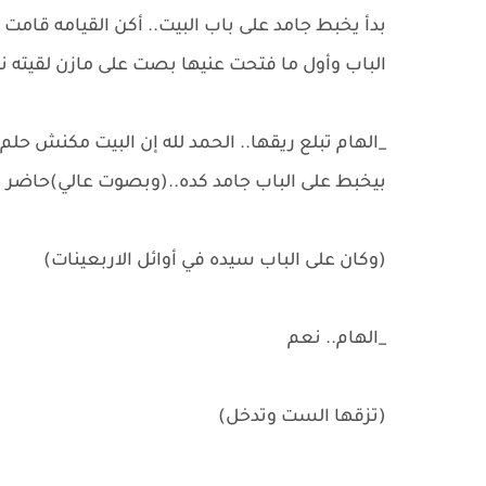
بدأ يخبط جامد على باب البيت.. أكن القيامه قام
الباب وأول ما فتحت عنيها بصت على مازن لقيته 
_الهام تبلع ريقها.. الحمد لله إن البيت مكنش حلم 
بيخبط على الباب جامد كده..(وبصوت عالي)حاضر يا 
(وكان على الباب سيده في أوائل الاربعينات)
_الهام.. نعم
(تزقها الست وتدخل)