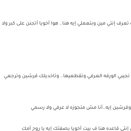
رف إنتي مين وبتعملي إيه هنا.. هوا أخويا أتجنن على كبر ولا
جيبي الورقه العرفي وتقطعيها.. وتاخديلك قرشين وترجعي
ه وقرشين إيه..أنا مش متجوزه لا عرفي ولا رسمي
إنتي قاعده هنا ف بيت أخويا بصفتك إيه يا روح أمك