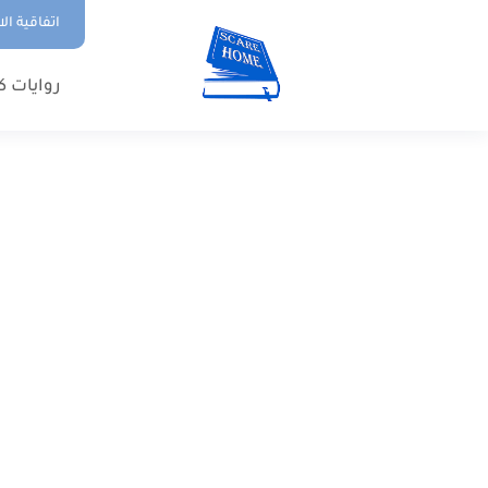
اتفاقية ال
روايات ك