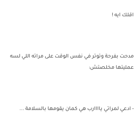
اقلك ايه !
مدحت بفرحة وتوتر في نفس الوقت على مراته اللي لسه
عمليتها مخلصتش:
- ادعي لمراتي ياااارب هي كمان يقومها بالسلامة ...