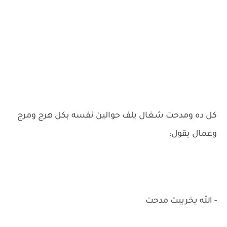
كل ده ومدحت شغال يلف حوالين نفسه بكل هرج ومرج
وعمال يقول:
- الله يخربيت مدحت