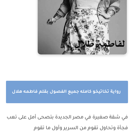
رواية تخاتيخو كامله جميع الفصول بقلم فاطمه هلال
في شقة صغيرة في مصر الجديدة بتصحى أمل على تعب
فجأة وتحاول تقوم من السرير وأول ما تقوم