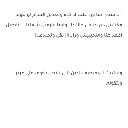
- يا فندم احنا ورد علينا اد كده وبعدين المدام لو بتولد
مكنتش دي هتبقى حالتها ’ واحنا عارفين شغلنا .. اتفضل
اقعد هنا ومتجيييش وراياااا بقى وتصدعنا!
ومشيت الممرضة بنادين اللي بتبص بخوف على عزيز
وبتقوله: