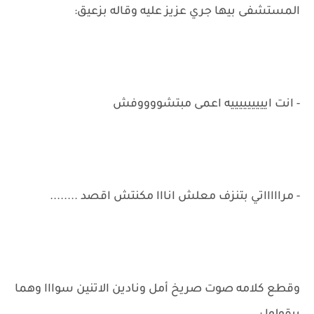
المستشفى بيها جري عزيز عليه وقاله بزعيق:
- انت ايييييييييه اعمى مبتشووووفش
- مراااااتي بتنزف معلش انااا مكنتش اقصد ........
وقطع كلامه صوت صريخ أمل ونادين الاتنين سوااا وهما