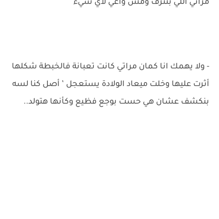
مراتي اللي بتنزف ومش واعي لاي شيء
- ولا يهمك انا كمان مراتي كانت تعبانة فالخبطة شكلها
أثرت عليها وخلت ميعاد الولادة يستعجل ’ أصل كنا لسه
بنكشف عشان هي حست بوجع فظيع وكأنها هتولد..