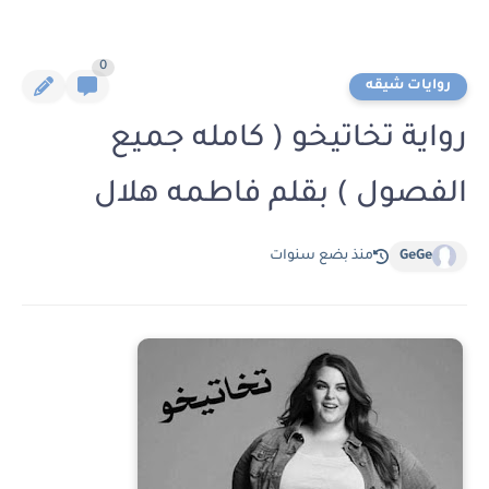
0
روايات شيقه
رواية تخاتيخو ( كامله جميع
الفصول ) بقلم فاطمه هلال
GeGe
منذ بضع سنوات