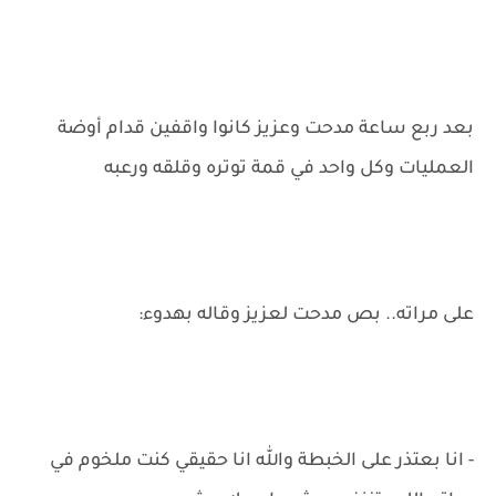
بعد ربع ساعة مدحت وعزيز كانوا واقفين قدام أوضة
العمليات وكل واحد في قمة توتره وقلقه ورعبه
على مراته.. بص مدحت لعزيز وقاله بهدوء:
- انا بعتذر على الخبطة والله انا حقيقي كنت ملخوم في