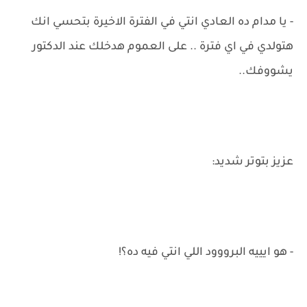
- يا مدام ده العادي انتي في الفترة الاخيرة بتحسي انك
هتولدي في اي فترة .. على العموم هدخلك عند الدكتور
يشووفك..
عزيز بتوتر شديد:
- هو ايييه البرووود اللي انتي فيه ده؟!