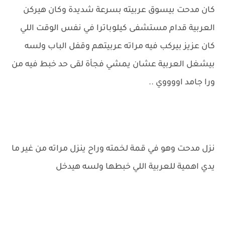
كان مدحت بيسوق عربيته بسرعة شديدة وكان هيركن
العربية قدام مستشفى كيلوباترا في نفس الوقت اللي
كان عزيز بيركب فيه مراته عربيتهم وقفل الباب ولسه
بيشغل العربية عشان يمشي فجأة لقى حد خبط فيه من
ورا جامد اووووي ..
نزل مدحت وهو في قمة لخمته وراح ينزل مراته من غير ما
يدي اهمية للعربية اللي خبطها ولسه هيدخل