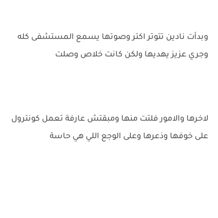
وبدأت نادين تتوتر اكتر وصوتها يسمع المستشفى كله
وجري عزيز يهديها ولكن كانت خلاص وصلت
لاخرها والامور فلتت منها ومبقتش عارفة تعمل كونترول
على خوفها وذعرها وعلى الوجع اللي هي حاسة