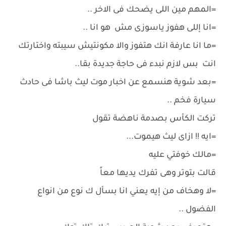
=المهم مين اللى يضحك فى الاخر ..
=انا إللى هفوز ياسوزى مش هو انا ..
=ما انا عارفة انك هتفوز والا مكونتيش سيبته واختارتك
انت بس لازم نبدء فى حاجة جديدة بقا..
=بعد شوية هنسمع عن اخبار موت ليث باشا فى حادث
سيارة فخم ..
تركت الكأس بصدمة ناهضة تقول
=ايه !! ازاى ليث هيموت...
=مالك خوفتي عليه
قالت بتوتر وهى تفرك يديها معاً
=لا وهخاف من إيه يعني انا بسأل ك نوع من انواع
الفضول ..