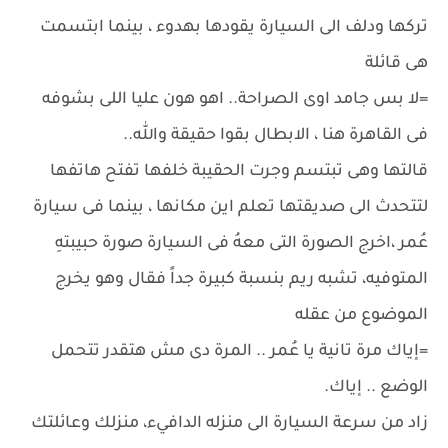
تركها ودلف الى السيارة يقودها بهدوء ، بينما ابتسمت
هى قائلة
=لا بس جامد اوى الصراحة.. اهو هون عليا اللى بشوفه
فى القاهرة هنا ، الابطال بقوا حقيقة والله..
قالتها وهى تبتسم وجرت الحقيبة خلفها تفتح هاتفها
لتتحدث الى صديقتها تعلم اين مكانها ، بينما فى سيارة
عُمر ،اخرج الصورة التى معهُ فى السيارة صورة حبيبتهِ
المتوفيه، تشبه ريم بنسبة كبيرة جداً فقال وهو يخرج
الموضوع من عقله
=إياك مرة تانية يا عُمر .. المرة دى مش هتقدر تتحمل
الوضع .. إياك.
زاد من سرعة السيارة الى منزله الدافيء، منزلك وعائلتك