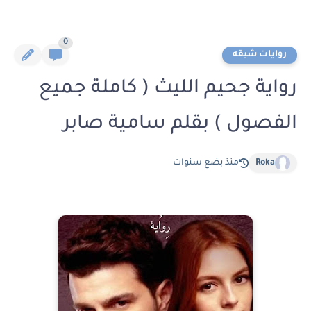
0
روايات شيقه
رواية جحيم الليث ( كاملة جميع
الفصول ) بقلم سامية صابر
Roka
منذ بضع سنوات