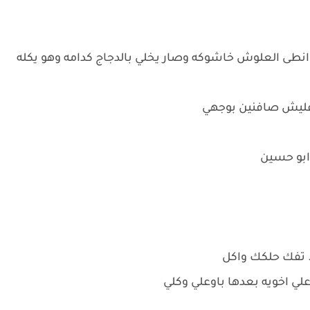
طى العلوش خاشوكه وصار يخلي بالدجاج كدامه وهو يكله
عليش صافنين بوجهي
 ابو حسين
. تفك حلكك واكل
لي اخويه بعدها باوعلي وكلي