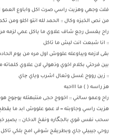
فلت وجهي وهزيت راسي صرت اكل واباوع العمو الي ا
من نص الخبزه وكال :: الحمد لله انتو اكلو ومن تك
راح يغسل رجع شاف علاوي ما ياكل عمي لزمه م
:: انا شبعت انت ليش ما تاكل
بقى لازمه ويباوعله علووش اول مره من يوم الح
بين فرحتي بكلام اخوي وذهولي لان علاوي كلماته
:: زين رووح غسل وتعال اشرب وياي چاي
هز راسه ( ) ما اااحبه
راح وعمو سالني :: اخووج حجى منتبهتله يوچوج هو
هزيت راسي وجاوبته = لا عمو علووش ابد ما يقطع
سحب نفس قوي بالجگاره ونفخ الدخان :: يصير خير
روحي جيبيلي جاي وبطريقج شوفي امج بلكي تاكل ا