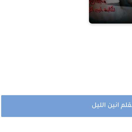
م انين الليل