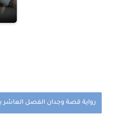
رواية قصة وجدان الفصل العاشر بقل