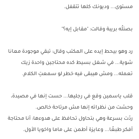
مستوى... وديونك كلها تتقفل.
بصتلُه بريبة وقالت: "مقابل إيه؟"
رد وهو بيحط إيده على المكتب وقال: تبقي موجودة معانا
شوية... في شغل بسيط كده محتاجين واحدة زيك
تعمله... ومش هيبقى فيه خطر لو سمعتِ الكلام.
قلب ياسمين وقع في رجليها... حست إنها في مصيدة،
وحسّت من نظراته إنها مش مرتاحة خالص.
ردّت بسرعة وهي بتحاول تحافظ على هدوءها: أنا محتاجة
أفكر طبعًا... وعايزة أطمن على ماما واخويا الأول.