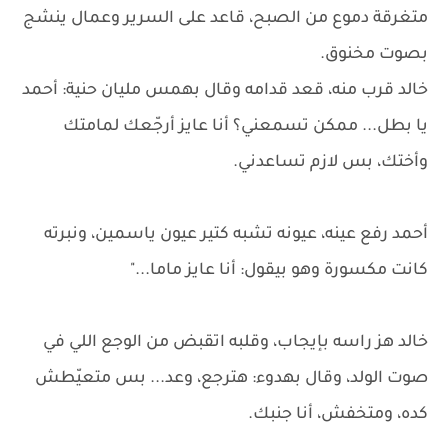
متغرقة دموع من الصبح، قاعد على السرير وعمال ينشج
بصوت مخنوق.
خالد قرب منه، قعد قدامه وقال بهمس مليان حنية: أحمد
يا بطل... ممكن تسمعني؟ أنا عايز أرجّعك لمامتك
وأختك، بس لازم تساعدني.
أحمد رفع عينه، عيونه تشبه كتير عيون ياسمين، ونبرته
كانت مكسورة وهو بيقول: أنا عايز ماما..."
خالد هز راسه بإيجاب، وقلبه اتقبض من الوجع اللي في
صوت الولد، وقال بهدوء: هترجع، وعد... بس متعيّطش
كده، ومتخفش، أنا جنبك.