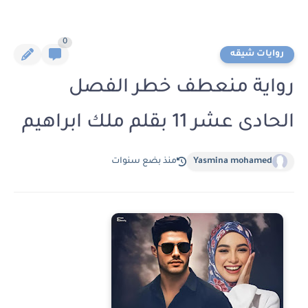
0
روايات شيقه
رواية منعطف خطر الفصل
الحادى عشر 11 بقلم ملك ابراهيم
Yasmina mohamed
منذ بضع سنوات