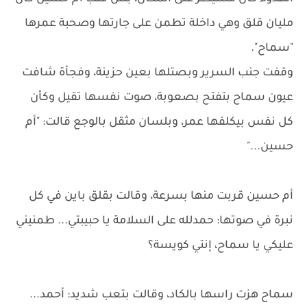
مليان قلق وهي داخلة تطمن على جارتها وصحبة عمرها
"سماح".
وقفت جنب السرير وبصتلها بعين حزينة، وفجأة شافت
عيون سماح بتفتح بصعوبة، صوت نفسها تقيل وكأن
كل نفس بيكلفها عمر، وبلسان مثقل بالوجع قالت: "أم
حسين..."
أم حسين قربت منها بسرعة، وقالت بقلق باين في كل
نبرة في صوتها: حمدلله على السلامة يا حبيبتي... طمنيني
عليكي يا سماح، إنتي كويسة؟
سماح هزت راسها بالكاد، وقالت بتعب شديد: أحمد...