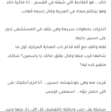
خالد... هو الظابط اللي شُفته في القسم... انا فاكرة خالد
وهو بيتكلم معاه في العربية وقال إسمه مُهاب.
اتحركت بخطوات سريعة وهي بتلف في المستشفى تدور
على حسين جارها.
لقته واقف مع أمّه قدّام باب العناية المركزة، أول ما
شافها قرب منها وقال بقلق: مالك يا ياسمين؟ شكلك
متغير كده ليه؟
قربت منه وهي بتوشوشه: حسين... أنا لازم أحكيلك على
اللي حصل جوّه... اسمعني كويس.
سحبته على جنب وحكتله بالتفصيل كل اللي دار بينها وبين