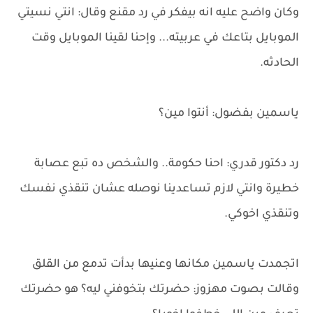
وكان واضح عليه انه بيفكر في رد مقنع وقال: انتي نسيتي
الموبايل بتاعك في عربيته... وإحنا لقينا الموبايل وقت
الحادثه.
ياسمين بفضول: أنتوا مين؟
رد دكتور قدري: احنا حكومة.. والشخص ده تبع عصابة
خطيرة وانتي لازم تساعدينا نوصله عشان تنقذي نفسك
وتنقذي اخوكي.
اتجمدت ياسمين مكانها وعنيها بدأت تدمع من القلق
وقالت بصوت مهزوز: حضرتك بتخوفني ليه؟ هو حضرتك