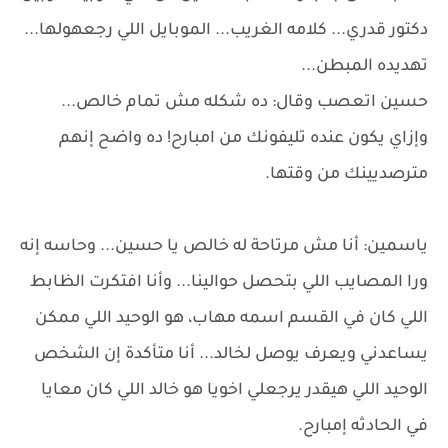
دكتور قدري... كلامه الغريب... الموبايل اللي رجعهولها...
تهديده المبطن...
حسين اتعصب وقال: ده شكله مش تمام خالص...
وإزاي يكون عنده تليفونك من امبارح! ده واضح إنهم
مترصديينك من وقتها.
ياسمين: أنا مش مرتاحة له خالص يا حسين... وحاسه إنه
ورا المصايب اللي بتحصل حوالينا... وأنا افتكرت الظابط
اللي كان في القسم اسمه مهاب، هو الوحيد اللي ممكن
يساعدني ويعرف يوصل لخالد... أنا متأكدة إن الشخص
الوحيد اللي هيقدر يرجعلي اخويا هو خالد اللي كان معايا
في الحادثه إمبارح.