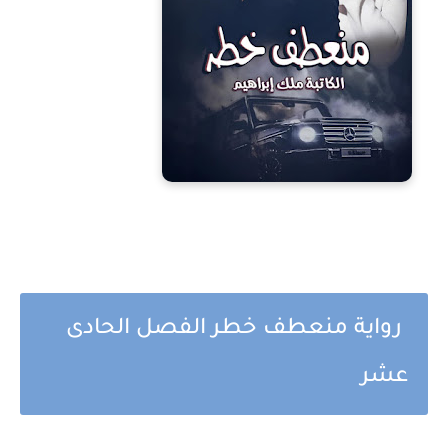
رواية منعطف خطر الفصل الحادى
عشر