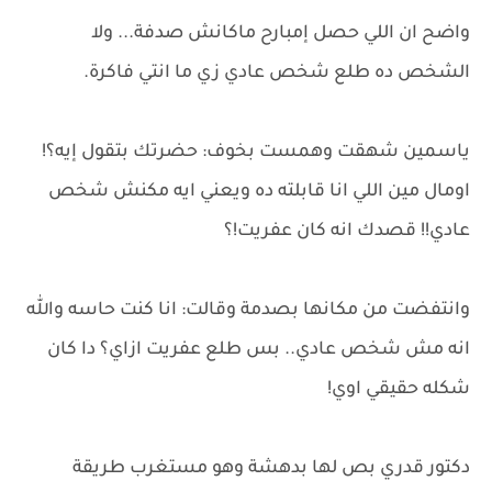
واضح ان اللي حصل إمبارح ماكانش صدفة... ولا
الشخص ده طلع شخص عادي زي ما انتي فاكرة.
ياسمين شهقت وهمست بخوف: حضرتك بتقول إيه؟!
اومال مين اللي انا قابلته ده ويعني ايه مكنش شخص
عادي!! قصدك انه كان عفريت!؟
وانتفضت من مكانها بصدمة وقالت: انا كنت حاسه والله
انه مش شخص عادي.. بس طلع عفريت ازاي؟ دا كان
شكله حقيقي اوي!
دكتور قدري بص لها بدهشة وهو مستغرب طريقة