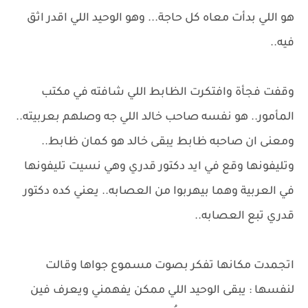
هو اللي بدأت معاه كل حاجة... وهو الوحيد اللي اقدر اثق
فيه..
وقفت فجأة وافتكرت الظابط اللي شافته في مكتب
المأمور.. هو نفسه صاحب خالد اللي جه وصلهم بعربيته..
ومعنى ان صاحبه ظابط يبقى خالد هو كمان ظابط..
وتليفونها وقع في ايد دكتور قدري وهي نسيت تليفونها
في العربية وهما بيهربوا من العصابه.. يعني كده دكتور
قدري تبع العصابه..
اتجمدت مكانها تفكر بصوت مسموع جواها وقالت
لنفسها : يبقى الوحيد اللي ممكن يفهمني ويعرف فين