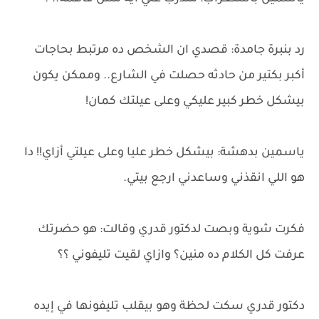
رد بنبرة جامدة: قصدي ان الشخص ده مرتبط بحاجات
أكبر بكتير من حادثه حصلت في الشارع.. وممكن يكون
بيشكل خطر كبير عليكي وعلى عيلتك كمان!
ياسمين بدهشة: بيشكل خطر عليا وعلى عيلتي أزاي!! دا
هو اللي انقذني وساعدني ارجع بيتي.
فكرت شوية وبصت لدكتور قدري وقالت: هو حضرتك
عرفت كل الكلام ده منين؟ وازاي لقيت تليفوني ؟؟
دكتور قدري سكت لحظة وهو بيقلب تليفونها في إيده