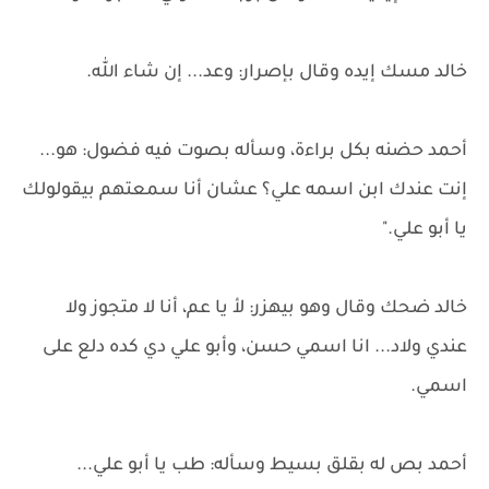
خالد مسك إيده وقال بإصرار: وعد... إن شاء الله.
أحمد حضنه بكل براءة، وسأله بصوت فيه فضول: هو...
إنت عندك ابن اسمه علي؟ عشان أنا سمعتهم بيقولولك
يا أبو علي."
خالد ضحك وقال وهو بيهزر: لأ يا عم، أنا لا متجوز ولا
عندي ولاد... انا اسمي حسن، وأبو علي دي كده دلع على
اسمي.
أحمد بص له بقلق بسيط وسأله: طب يا أبو علي...