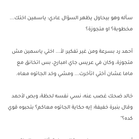
سأله وهو بيحاول يظهر السؤال عادي: ياسمين اختك...
مخطوبة؟ او متجوزة؟
أحمد رد بسرعة ومن غير تفكير: لأ... اختي ياسمين مش
متجوزة، وكان في عريس جاي امبارح، بس اتخانق مع
ماما عشان أختي اتأخرت... ومشي وخد الجاتوه معاه.
خالد ضحك غصب عنه، نسي نفسه لحظة، وبص لأحمد
وقال بنبرة خفيفة: إيه حكاية الجاتوه معاكم؟ بتحبوه قوي
كده؟"