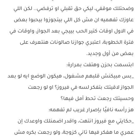
وضحتلك موقفي، ليكي حق تقبلي او ترفضي.. لكن اللي
عاوزك تفهميه ان مش كل اللي بيتجوزوا بيحبوا بعض
في الاول اوقات كتير الحب بييجي بعد الجواز، واوقات في
فترة الخطوبة، اعتبري جوازنا صالونات هنتعرف على
بعض من أول وجديد.
ابتسمت بحزن وهتفت بمرارة:
_بس مبيكنش قلبهم مشغول، هيكون الوضع ايه لو بعد
الجواز لاقيتك بتفكر لسه في فيروز؟ او لو رجعت
وحسيتك رجعت تحط أمل فيها؟
هز رأسه نافيًا بإصرار غريب لم تفهمه:
_حكايتي مع فيروز انتهت، واقدر اضمنلك واوعدك إن
عمري ما هفكر فيها تاني كزوجة، ولو رجعت بكره مش