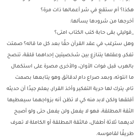
هكذا؟ أم ستقع في شر أعمالها ذات مرة؟
أخرجها من شرودها يسألها:
_قوليلي بقى حابة كتب الكتاب امتى؟
وهل سترغب في عقد القرآن حقًا بعد كل ما قاله؟ صمتت
تفكر، وعقلها يتنازع بين شخصيتين إحداهما قلقة، تنصح
بالهرب قبل فوات الأوان، والأخرى مصرة على استكمال
ما انتوته، وبعد صراع دام لدقائق وهو يتابعها بصمت
تام، يترك لها حرية التفكير وأخذ القرار، يعلم جيدًا أن حديثه
أقلقها ولكن لابد منه كي لا تظن أنه بزواجهما سيعطيها
الثقة المطلقة، فهو لا يفعل ولن يفعل حتى ولو أصبح
لديهما ثلاثة أطفال، فالثقة المطلقة أو الكاملة لا تعرف
طريقًا لقاموسه.