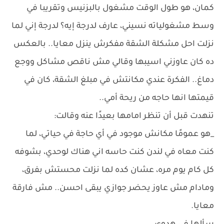
كمان، هو طول الوقت مشغول بالبزنيس وتقريبا في
وسط مشغولياته نسيني، عارف لدرجة إيه؟ لدرجة إني لما
نزلت احل مشكلة الشقة مفكرش ينزل معايا.. بالعكس
ده كان عاوزني اسيبها وقالي مش ناقص مشاكل ووجع
دماغ.. الفكرة عندي مكانتش في مبلغ الشقة، كان في
قيمتها انها حاجه من ريحة أمي..
تنهدت قبل أن تنظر امامها بعيدًا عنه وقالت:
_هو عمومًا مكانش موجود في أي حاجة في حياتي، لما
كنت معاه في لندن كنت حاسه اني هناك لوحدي، بشوفه
كل كام يوم مره، عشان كده لما نزلت محستش بفرق،
ومادام مش عاوز يحضر جوازي يبقى احسن.. مش فارقة
معايا.