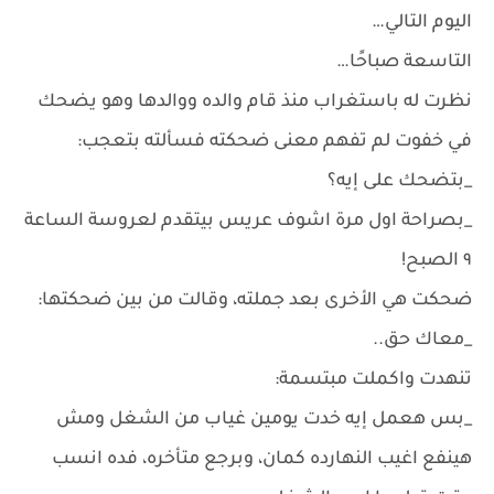
اليوم التالي…
التاسعة صباحًا…
نظرت له باستغراب منذ قام والده ووالدها وهو يضحك
في خفوت لم تفهم معنى ضحكته فسألته بتعجب:
_بتضحك على إيه؟
_بصراحة اول مرة اشوف عريس بيتقدم لعروسة الساعة
٩ الصبح!
ضحكت هي الأخرى بعد جملته، وقالت من بين ضحكتها:
_معاك حق..
تنهدت واكملت مبتسمة:
_بس هعمل إيه خدت يومين غياب من الشغل ومش
هينفع اغيب النهارده كمان، وبرجع متأخره، فده انسب