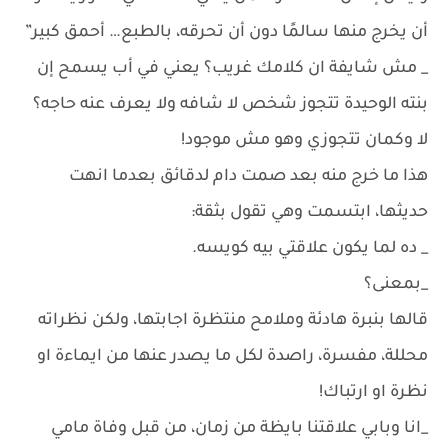
أن يخرج منها سالمًا دون أن تحرقه، بالطبع… أحمق كبير”
_ مش شايفة ان كلامك غريب؟ يعني في أب يسمح إن
بنته الوحيدة تتجوز شخص لا شافه ولا يعرف عنه حاجه؟
لا وكمان تتجوزي وهو مش موجود!
هذا ما خرج منه بعد صمت دام لدقائق بعدما انهت
حديثها، ابتسمت وهي تقول بثقة:
_ ده لما يكون علاقتي بيه كويسه.
_بمعنى؟
قالها بنبرة هادئة وملامح منتظرة اجابتها، ولكن نظراته
محللة، مفسرة، راصدة لكل ما يصدر عنها من ايماءة او
نظرة او ارتباك!
_انا وبابي علاقتنا بايظة من زمان، من قبل وفاة مامي