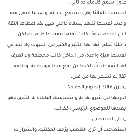
عاوز اسمع كلامك ده تاني.
ابتسمت تلقائيًا وهي تستمع لحديثه، وبعدما انتهى منه
وجدت نفسها تتنهد بسلام داخلي كبير، لقد اعطاها الثقة
التي تفقدها، دومًا كانت ثقتها بنفسها ظاهرية، لكن
داخليًا تعلم أنها بها الكثير والكثير من العيوب ولا تجد في
نفسها ميزة واحدة، من الداخل كانت محطمة ولا تعرف
لها الثقة طريقًا، لكنه الآن دفع فيها قوة خفية، وطاقة
ثقة لم تشعر بها من قبل.
_مازن قالك إيه يوم الحفلة؟
اخرجها من شرودها بهِ وابتسامتها البلهاء له، لتفيق وهو
يعيدها للموضوع الرئيسي، فقالت:
_قالي انه بيحبني..
استطاعت أن ترى الغضب يزحف لمقلتيهِ، والشرارات