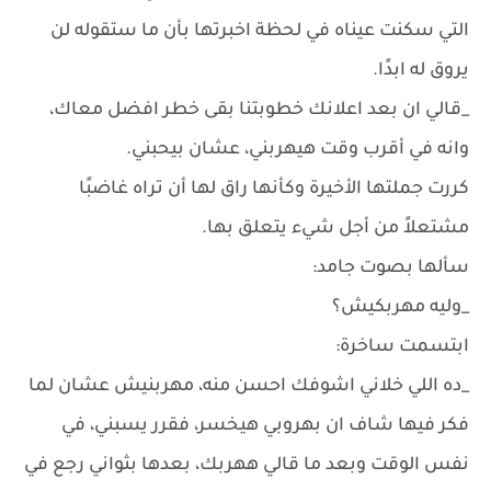
التي سكنت عيناه في لحظة اخبرتها بأن ما ستقوله لن
يروق له ابدًا.
_قالي ان بعد اعلانك خطوبتنا بقى خطر افضل معاك،
وانه في أقرب وقت هيهربني، عشان بيحبني.
كررت جملتها الأخيرة وكأنها راق لها أن تراه غاضبًا
مشتعلاً من أجل شيء يتعلق بها.
سألها بصوت جامد:
_وليه مهربكيش؟
ابتسمت ساخرة:
_ده اللي خلاني اشوفك احسن منه، مهربنيش عشان لما
فكر فيها شاف ان بهروبي هيخسر، فقرر يسبني، في
نفس الوقت وبعد ما قالي ههربك، بعدها بثواني رجع في