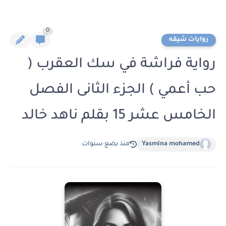
0
روايات شيقه
رواية فراشة في سك العقرب (
حب أعمي ) الجزء الثانى الفصل
الخامس عشر 15 بقلم ناهد خالد
Yasmina mohamed
منذ بضع سنوات