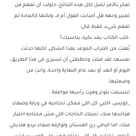
تفكر بالأمر تصل لكل هذه النتائج، حاولت أن تفهم من
تعبير وجهه هل أصابت القول أم لا، ولكنها كالعادة لم
تفهم شيء، فقط قال:
-كتب الكتاب بعد بكره، يناسبك؟
بُهتت من اقتراب الموعد بهذا الشكل، لكنها حدثت
نفسها، لقد قبلتِ وخططتي أن تسيري في هذا الطريق،
اليوم أو الغد أو بعد عام النهاية واحدة، وانتِ من
وضعتيها.
ابتسمت بتوتر وهزت رأسها موافقة.
_كويس، اكتبي كل اللي ممكن تحتاجيه في ورقة وصفاء
هتاخدها منك، تجبلك الحاجات اللي مش محتاجه اختيار
منك، اما الباقي زي الفستان ولوازمه صفاء بردو هتديكي