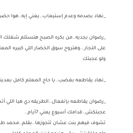
_نهاد بصدمه وعدم إستيعاب..يعني إيه..هوا حضر
_رضوان بجديه..من بكره الصبح هتستلم شغلك الجد
على التجار ..وهتروح سوق الخضار اللي كبيره المع
ولو عجبتك
_نهاد يقاطعه بغضب..يا حاج المعلم كامل بعدينا
_رضوان يقاطعه بإنفعال..الطريقه دي هيا اللي أتجو
عجبتكش..قدامك أسبوع يعني 7أيام..
تشوف فيهم بنت عشان تتجوزها..بقلم..محمد ط