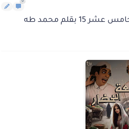
0
15 بقلم محمد طه