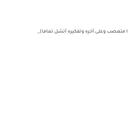
ا متعصب وعلى آخره وتفكيره أتشل تماما)_