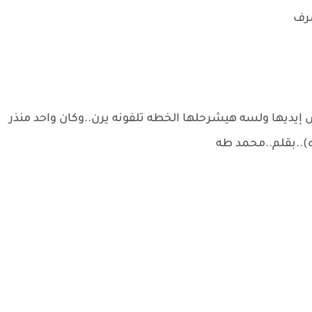
صرف
إيديها ولسه هيشرحلها الخطه تلفونه يرن..وكان واحد منذر
)..بقلم..محمد طه