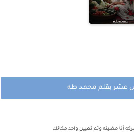
مس عشر بقلم محمد طه
ه أنا مضيته وتم تعيين واحد مكانك