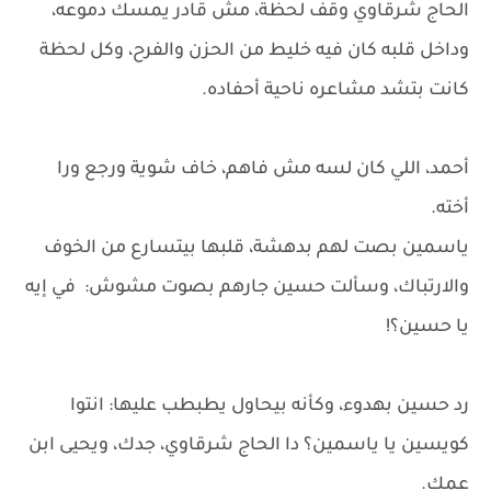
الحاج شرقاوي وقف لحظة، مش قادر يمسك دموعه،
وداخل قلبه كان فيه خليط من الحزن والفرح، وكل لحظة
كانت بتشد مشاعره ناحية أحفاده.
أحمد، اللي كان لسه مش فاهم، خاف شوية ورجع ورا
أخته.
ياسمين بصت لهم بدهشة، قلبها بيتسارع من الخوف
والارتباك، وسألت حسين جارهم بصوت مشوش: في إيه
يا حسين؟!
رد حسين بهدوء، وكأنه بيحاول يطبطب عليها: انتوا
كويسين يا ياسمين؟ دا الحاج شرقاوي، جدك، ويحيى ابن
عمك.