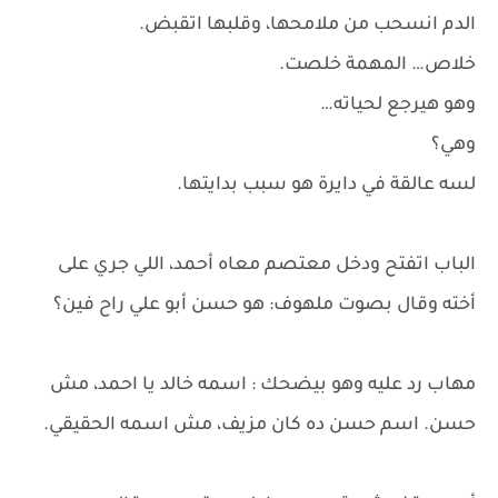
الدم انسحب من ملامحها، وقلبها اتقبض.
خلاص… المهمة خلصت.
وهو هيرجع لحياته…
وهي؟
لسه عالقة في دايرة هو سبب بدايتها.
الباب اتفتح ودخل معتصم معاه أحمد، اللي جري على
أخته وقال بصوت ملهوف: هو حسن أبو علي راح فين؟
مهاب رد عليه وهو بيضحك : اسمه خالد يا احمد، مش
حسن. اسم حسن ده كان مزيف، مش اسمه الحقيقي.