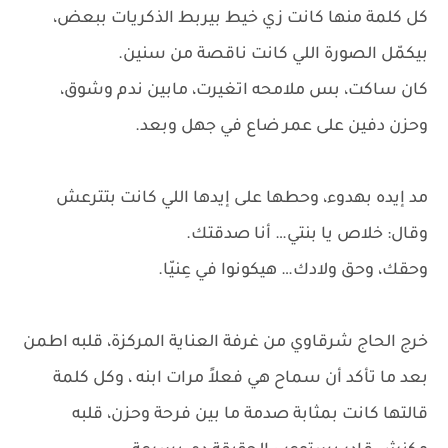
كل كلمة منها كانت زي خيط بيربط الذكريات ببعض،
بيكمّل الصورة اللي كانت ناقصة من سنين.
كان ساكت، بس ملامحه اتغيرت، مابين ندم وشوق،
وحزن دفين على عمر ضاع في جهل وبعد.
مد إيده بهدوء، وحطها على إيدها اللي كانت بتترعش
وقال: خلاص يا بنتي… أنا صدقتك.
وحقك، وحق ولادك… هيكونوا في عِنيّا.
خرج الحاج شرقاوي من غرفة العناية المركزة، قلبه اطمن
بعد ما تأكد أن سماح هي فعلاً مرات ابنه ، وكل كلمة
قالتها كانت بمثابة صدمة ما بين فرحة وحزن، قلبه