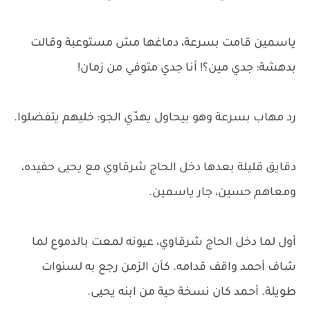
ياسمين قامت بسرعة، دماغها مش مستوعبة وقالت
بدهشة: جدي مين؟! أنا جدي متوفي من زمان!
رد مهاب بسرعة وهو بيحاول يهدّي الجو: خليهم يتفضلوا.
دقايق قليلة بعدها دخل الحاج شرقاوي مع يحيى حفيده،
ومعاهم حسين، جار ياسمين.
أول لما دخل الحاج شرقاوي، عيونه لمعت بالدموع لما
شاف أحمد واقف قدامه. كأن الزمن رجع به لسنوات
طويلة. أحمد كان نسخة حية من ابنه يحيى.