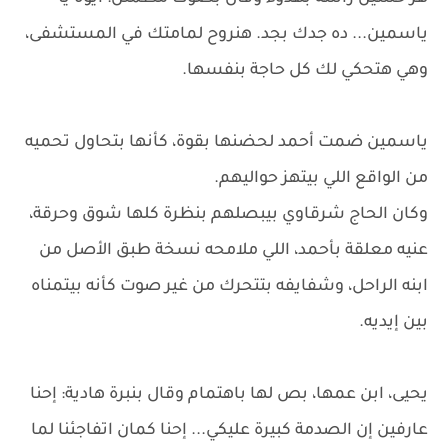
ياسمين... ده جدك بجد. هنروح لمامتك في المستشفى،
وهي هتحكي لك كل حاجة بنفسها.
ياسمين ضمت أحمد لحضنها بقوة، كأنها بتحاول تحميه
من الواقع اللي بيتهز حواليهم.
وكان الحاج شرقاوي بيبصلهم بنظرة كلها شوق وحرقة،
عنيه معلقة بأحمد، اللي ملامحه نسخة طبق الأصل من
ابنه الراحل، وشفايفه بتتحرك من غير صوت كأنه بيتمناه
بين إيديه.
يحيى، ابن عمها، بص لها باهتمام وقال بنبرة هادية: إحنا
عارفين إن الصدمة كبيرة عليكي... إحنا كمان اتفاجئنا لما