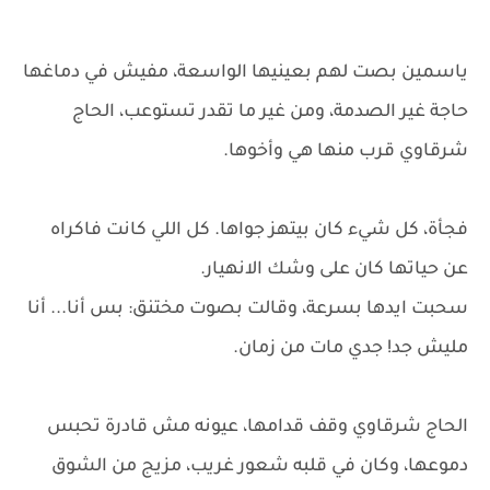
ياسمين بصت لهم بعينيها الواسعة، مفيش في دماغها
حاجة غير الصدمة، ومن غير ما تقدر تستوعب، الحاج
شرقاوي قرب منها هي وأخوها.
فجأة، كل شيء كان بيتهز جواها. كل اللي كانت فاكراه
عن حياتها كان على وشك الانهيار.
سحبت ايدها بسرعة، وقالت بصوت مختنق: بس أنا... أنا
مليش جد! جدي مات من زمان.
الحاج شرقاوي وقف قدامها، عيونه مش قادرة تحبس
دموعها، وكان في قلبه شعور غريب، مزيج من الشوق