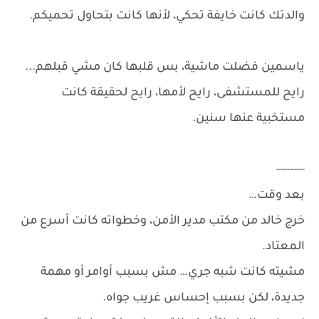
والدتك كانت خايفة تحكي، لأنها كانت بتحاول تحميكم.
ياسمين فضلت ماشية، بس قلبها كان مشي قبلهم...
رايح للمستشفى، رايح لأمها، رايح لحقيقة كانت
مستخبية عنها سنين.
--------
بعد وقت…
خرج خالد من مكتب مدير الأمن، وخطواته كانت أسرع من
المعتاد.
مشيته كانت شبه جري… مش بسبب أوامر أو مهمة
جديدة، لكن بسبب إحساس غريب جواه.