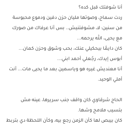
أنا شوفتك قبل كده؟
ردت سماح، وصوتها مليان حزن دفين ودموع محبوسة
من سنين: لا، مشوفتنيش.. بس أنا عرفاك من صورك
مع يحيى، الله يرحمه...
كان دايمًا بيحكيلي عنك، بحب وشوق وحزن كمان...
أبوس إيدك، رجّعلي أحمد ابني...
أنا معنديش غيره هو وياسمين بعد ما يحيى مات... أنت
أملي الوحيد.
الحاج شرقاوي كان واقف جنب سريرها، عينه مش
بتسيب ملامح وشها.
كان بيبص لها كأن الزمن رجع بيه، وكأن اللحظة دي بتربط