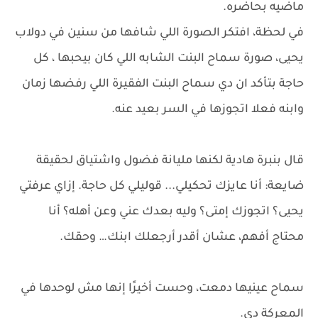
ماضيه بحاضره.
في لحظة، افتكر الصورة اللي شافها من سنين في دولاب
يحيى، صورة سماح البنت الشابه اللي كان بيحبها ، كل
حاجة بتأكد ان دي سماح البنت الفقيرة اللي رفضها زمان
وابنه فعلا اتجوزها في السر بعيد عنه.
قال بنبرة هادية لكنها مليانة فضول واشتياق لحقيقة
ضايعة: أنا عايزك تحكيلي... قوليلي كل حاجة. إزاي عرفتي
يحيى؟ اتجوزك إمتى؟ وليه بعدك عني وعن أهله؟ أنا
محتاج أفهم، عشان أقدر أرجعلك ابنك… وحقك.
سماح عينيها دمعت، وحست أخيرًا إنها مش لوحدها في
المعركة دي.