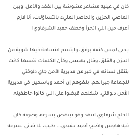
كان في عينيه مشاعر مشوشة بين الفقد والأمل، وبين
الماضي الحزين والحاضر المليء بالتساؤلات: أنا لازم
أعرف مين اللي اتجرأ وخطف حفيد الشرقاوي!
يحيى لمس كتفه برفق، وابتسم ابتسامة فيها شوية من
الحزن والقلق، وقال بهمس وكأن الكلمات نفسها كانت
بتثقل لسانه: في خبر من مديرية الأمن جاي دلوقتي
للجماعة جيرانهم. بلغوهم إن أحمد وياسمين في مديرية
الأمن دلوقتي. شكلهم قبضوا على اللي كانوا خاطفينه.
الحاج شرقاوي اتنهد وهو بينهض بسرعة، وصوته كان
فيه هاجس واضح: أحمد حفيدي... طيب، يلا خدني بسرعه