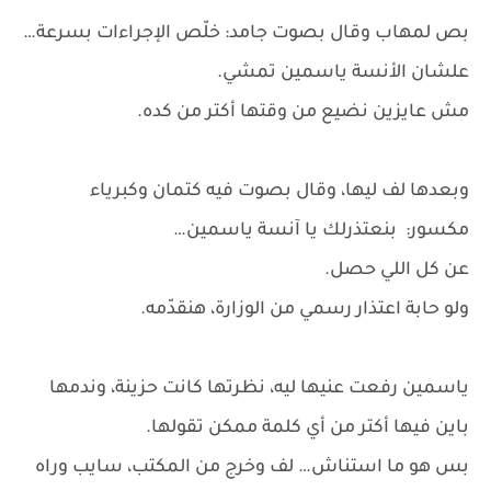
بص لمهاب وقال بصوت جامد: خلّص الإجراءات بسرعة…
علشان الأنسة ياسمين تمشي.
مش عايزين نضيع من وقتها أكتر من كده.
وبعدها لف ليها، وقال بصوت فيه كتمان وكبرياء
مكسور: بنعتذرلك يا آنسة ياسمين…
عن كل اللي حصل.
ولو حابة اعتذار رسمي من الوزارة، هنقدّمه.
ياسمين رفعت عنيها ليه، نظرتها كانت حزينة، وندمها
باين فيها أكتر من أي كلمة ممكن تقولها.
بس هو ما استناش… لف وخرج من المكتب، سايب وراه