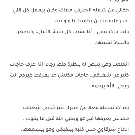
حكالي عن شغله الحقيقي معاك وكان بيعمل كل اللي
يقدر عليه عشان يحمينا انا واولاده..
ولما مات يحيى… أنا فقدت كل حاجة، الأمان، والضهر،
والحياة نفسها.
اتكلمت وهي بتبص له بنظرة كلها رجاء: انا اعرف حاجات
كتير عن شغلكم… حاجات مكنش حد يعرفها غيركم انت
ويحيي الله يرحمه.
وبدأت تحكيله فعلا عن اسرار كتير تخص شغلهم
محدش يعرفها غير هو ويحيي ابنه قبل ما يموت..
الحاج شرقاوي حس قلبه بينقبض وهو بيسمعها.