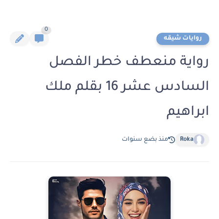
0
روايات شيقه
رواية منعطف خطر الفصل
السادس عشر 16 بقلم ملك
ابراهيم
Roka
منذ بضع سنوات