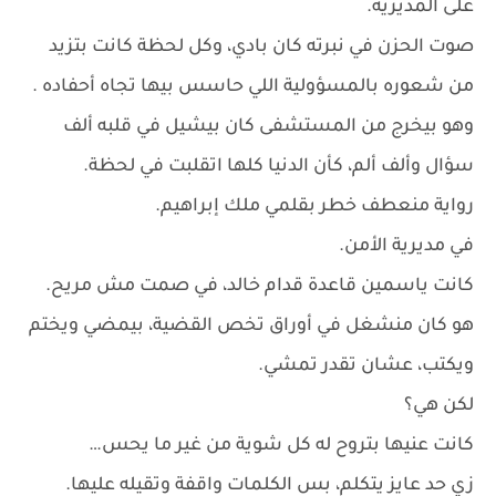
على المديرية.
صوت الحزن في نبرته كان بادي، وكل لحظة كانت بتزيد
من شعوره بالمسؤولية اللي حاسس بيها تجاه أحفاده .
وهو بيخرج من المستشفى كان بيشيل في قلبه ألف
سؤال وألف ألم، كأن الدنيا كلها اتقلبت في لحظة.
رواية منعطف خطر بقلمي ملك إبراهيم.
في مديرية الأمن.
كانت ياسمين قاعدة قدام خالد، في صمت مش مريح.
هو كان منشغل في أوراق تخص القضية، بيمضي ويختم
ويكتب، عشان تقدر تمشي.
لكن هي؟
كانت عنيها بتروح له كل شوية من غير ما يحس…
زي حد عايز يتكلم، بس الكلمات واقفة وتقيله عليها.