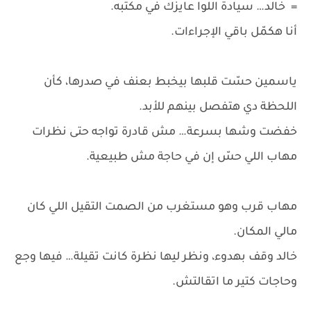
= خالد… سيادة اللوا عايزك في مكتبه.
أنا هكمّل باقي الإجراءات.
ياسمين حسّت قلبها بيخبط بعنف في صدرها، كأن
اللحظة دي هتفصل بينهم للأبد.
خفضت وشها بسرعة… مش قادرة تواجه حتى نظرات
مهاب اللي حسّ إن في حاجة مش طبيعية.
مهاب قرب وهو مستغرب من الصمت التقيل اللي كان
مالي المكان.
خالد وقف بهدوء، ونظر ليها نظرة كانت تقيلة… فيها وجع
وحاجات كتير ما اتقالتش.