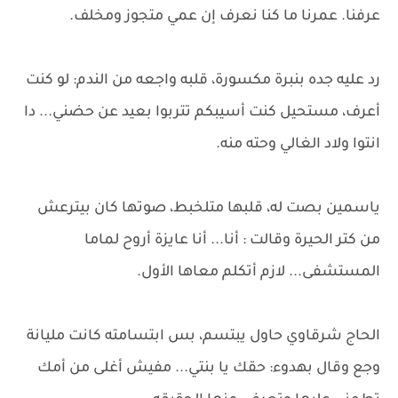
عرفنا. عمرنا ما كنا نعرف إن عمي متجوز ومخلف.
رد عليه جده بنبرة مكسورة، قلبه واجعه من الندم: لو كنت
أعرف، مستحيل كنت أسيبكم تتربوا بعيد عن حضني... دا
انتوا ولاد الغالي وحته منه.
ياسمين بصت له، قلبها متلخبط، صوتها كان بيترعش
من كتر الحيرة وقالت : أنا... أنا عايزة أروح لماما
المستشفى... لازم أتكلم معاها الأول.
الحاج شرقاوي حاول يبتسم، بس ابتسامته كانت مليانة
وجع وقال بهدوء: حقك يا بنتي... مفيش أغلى من أمك