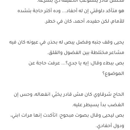
مكنش قادر يستوعب الحقيقة دي بسرعة.
هو متأكد دلوقتي إن له أحفاد... وده أكتر حاجة بتشده
للأمام، لكن حفيده، أحمد، كان في خطر.
يحيى وقف جنبه وفضل يبص له بحذر، في عيونه كان فيه
مشاعر مختلطة بين الفضول والقلق.
بص ببطء وقال: إيه يا جدي؟... عرفت حاجة عن
الموضوع؟
الحاج شرقاوي كان مش قادر يخبّي انفعاله، وحس إن
الغضب بدأ يسيطر عليه.
بص ليحيى وقال بصوت مبحوح: اتأكدت إنها مرات ابني،
ودول أحفادي.