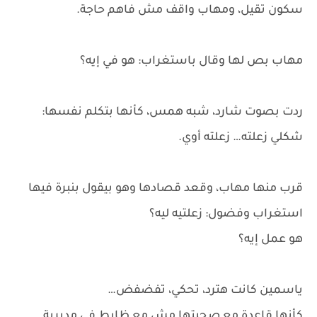
سكون تقيل، ومهاب واقف مش فاهم حاجة.
مهاب بص لها وقال باستغراب: هو في إيه؟
ردت بصوت شارد، شبه همس، كأنها بتكلم نفسها:
شكلي زعلته… زعلته أوي.
قرب منها مهاب، وقعد قصادها وهو بيقول بنبرة فيها
استغراب وفضول: زعلتيه ليه؟
هو عمل إيه؟
ياسمين كانت هترد، تحكي، تفضفض…
كأنها قاعدة مع صحبتها مش مع ظابط في مديرية