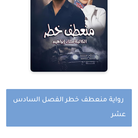
رواية منعطف خطر الفصل السادس
عشر