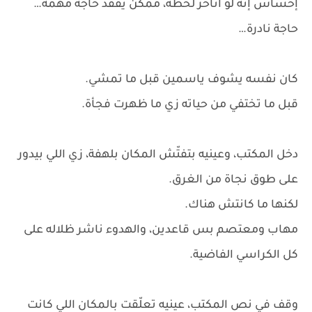
إحساس إنه لو اتأخر لحظة، ممكن يفقد حاجة مهمة…
حاجة نادرة…
كان نفسه يشوف ياسمين قبل ما تمشي.
قبل ما تختفي من حياته زي ما ظهرت فجأة.
دخل المكتب، وعينيه بتفتّش المكان بلهفة، زي اللي بيدور
على طوق نجاة من الغرق.
لكنها ما كانتش هناك.
مهاب ومعتصم بس قاعدين، والهدوء ناشر ظلاله على
كل الكراسي الفاضية.
وقف في نص المكتب، عينيه تعلّقت بالمكان اللي كانت