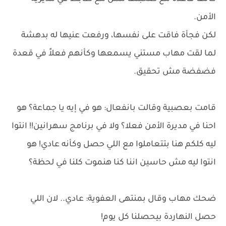
الأمن.
لكن فجأة فاقت على نفسها، ورفعت عنيها له بدهشة
لما لقت مهاب مستني يسمعها وكأنهم فعلاً في قعدة
فضفضة مش تحقيق.
قامت بعصبية وقالت بانفعال: هو في إيه يا جماعة؟ هو
احنا في مديرة الأمن فعلا؟ ولا في برنامج سهرانين!! انتوا
ليه كلكم هنا بتتعاملوا مع اللي حصل وكأنه عادي! هو
انتوا ليه مش حاسين اننا كنا هنموت كلنا في لحظة؟
ضحك مهاب وقال بمنتهى العفوية: عادي.. لان اللي
حصل النهاردة بيحصلنا كل يوم!