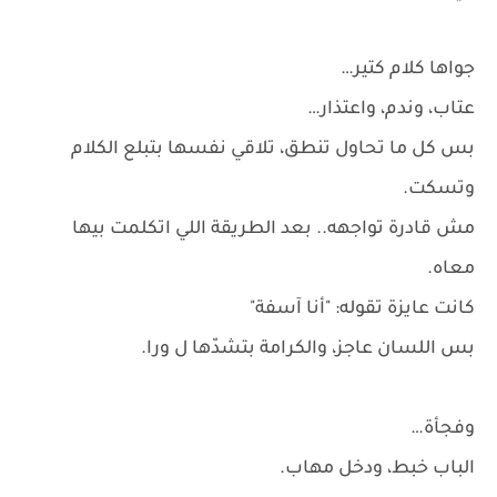
جواها كلام كتير…
عتاب، وندم، واعتذار…
بس كل ما تحاول تنطق، تلاقي نفسها بتبلع الكلام
وتسكت.
مش قادرة تواجهه.. بعد الطريقة اللي اتكلمت بيها
معاه.
كانت عايزة تقوله: "أنا آسفة"
بس اللسان عاجز، والكرامة بتشدّها ل ورا.
وفجأة…
الباب خبط، ودخل مهاب.