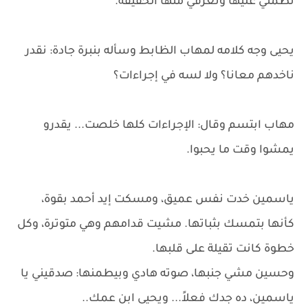
تطمني عليها وتعرفي منها الحقيقه.
يحيى وجه كلامه لمهاب الظابط وسأله بنبرة جادة: نقدر
ناخدهم معانا؟ ولا لسه في إجراءات؟
مهاب ابتسم وقال: الإجراءات كلها خلصت... يقدرو
يمشوا وقت ما يحبوا.
ياسمين خدت نفس عميق، ومسكت إيد أحمد بقوة،
كأنها بتمسك بثباتها. مشيت قدامهم وهي متوترة، وكل
خطوة كانت تقيلة على قلبها.
وحسين مشي جنبها، صوته هادي وبيطمنها: صدقيني يا
ياسمين، ده جدك فعلاً... ويحيى ابن عمك..