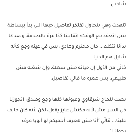
شافني.
تنهدت وهي بتحاول تفتكر تفاصيل حبها اللي بدأ ببساطة
بس اتعقد مع الوقت: اتقابلنا كذا مرة بالصدفة، وبعدها
بدأنا نتكلم... كان محترم وهادي، بس في عينه وجع كأنه
شايل هم الدنيا.
قالّي من الأول إن حياته مش سهلة، وإن شغله مش
طبيعي، بس عمره ما قالي تفاصيل.
بصت للحاج شرقاوي وعيونها كلها وجع وصدق: اتجوزنا
في السر، مش لأنه مكنش عايز يقول، لكن لأنه كان خايف
علينا... قالّي "أنا مش هعرف أحميكم لو أبويا عرف
بجوازنا" .