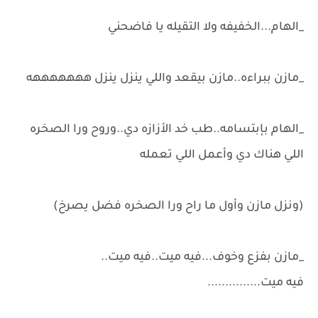
_الهام...الخفيفه ولا التقيله يا فاضحني
_مازن ببراءه..مازن بيقعد واللي ينزل ينزل هههههههه
_الهام بإبتسامه..طب خد الأزازه دي..وروح ورا الصخره
اللي هناك دي وأعمل اللي تعمله
(ونزل مازن وأول ما راح ورا الصخره فضل يصرخ)
_مازن بفزع وخوف...فيه ميت..فيه ميت..
فيه ميت...............