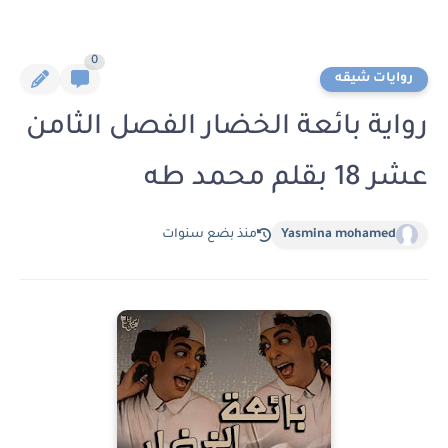
0
روايات شيقه
رواية بائعة الخضار الفصل الثامن
عشر 18 بقلم محمد طه
Yasmina mohamed
منذ بضع سنوات