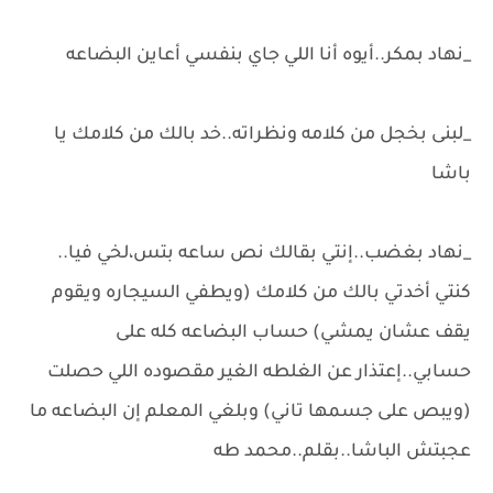
_نهاد بمكر..أيوه أنا اللي جاي بنفسي أعاين البضاعه
_لبنى بخجل من كلامه ونظراته..خد بالك من كلامك يا
باشا
_نهاد بغضب..إنتي بقالك نص ساعه بتس،لخي فيا..
كنتي أخدتي بالك من كلامك (ويطفي السيجاره ويقوم
يقف عشان يمشي) حساب البضاعه كله على
حسابي..إعتذار عن الغلطه الغير مقصوده اللي حصلت
(ويبص على جسمها تاني) وبلغي المعلم إن البضاعه ما
عجبتش الباشا..بقلم..محمد طه