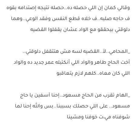
وقالي كمان إن اللي حصله ده..حصله نتيجه إصتدامه بقوه
ف حاجه صلبه..ف خلاه قطع النفس وفقد الوعي..وهما
دلوقتي بيحققو مع الواد عشان يقفلوا القضيه
_المحامي..لأ..القضيه لسه مش هتتقفل دلوقتي..
أخت الحاج طاهر والواد اللي أنكتبله عمر جديد ده والواد
اللي كان معاه..كلهم لازم يتعاقبو
_الهام تقرب من الحاج مسعود..إحنا آسفين يا حاج
مسعود.. على اللي حصلك بسببنا..بس والله إحنا لما
شوفناه مي،ت خوفنا ومشينا