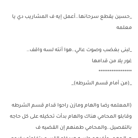
_حسين يقطع سرحانها..أعمل إيه ف المشاريب دي يا
معلمه
_لبنى بغضب وصوت عالي..هوا أنته لسه واقف..
غور يلا من قدامها
******************
_(من أمام قسم الشرطه)_
(المعلمه رضا والهام ومازن راحوا قدام قسم الشرطه
وقابلو المحامي هناك والهام بدأت تحكيله على كل حاجه
بالتفصيل..والمحامي طمنهم إن القضيه ف