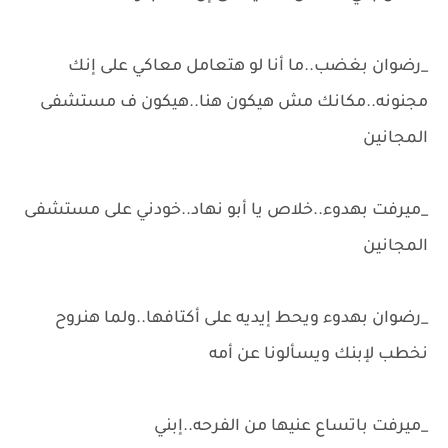
_رضوان بغضب..ما أنا لو هتعامل معاكي على إنك
مجنونه..مكانك مش هيكون هنا..هيكون ف مستشفى
المجانين
_ميرفت بهدوء..خلاص يا أبو نهاد..خودني على مستشفى
المجانين
_رضوان بهدوء ويحط إيديه على أكتافها..ولما هنروح
نخطب لإبنك ويسألونا عن أمه
_ميرفت باتساع عنيها من الفرحه..إبني