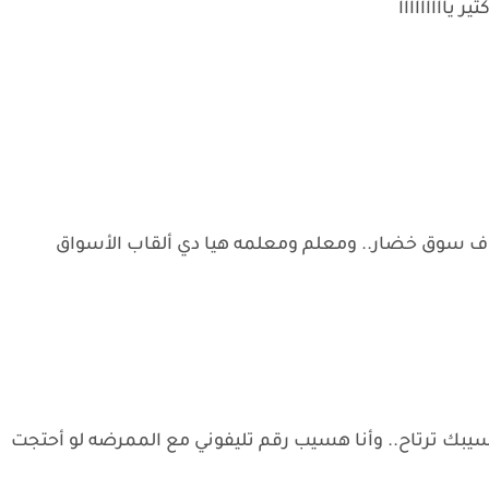
ر يااااااااا
ده ف سوق خضار.. ومعلم ومعلمه هيا دي ألقاب الأسواق
سيبك ترتاح.. وأنا هسيب رقم تليفوني مع الممرضه لو أحتجت