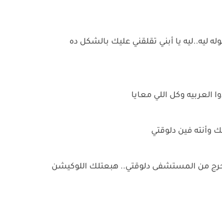
وله ليه..ليه يا أبني تقلقني عليك بالشكل ده
ا العربيه وكل اللي معايا
ك وأنته فين دلوقتي
 أخرج من المستشفى دلوقتي.. هبعتلك اللوكيشن