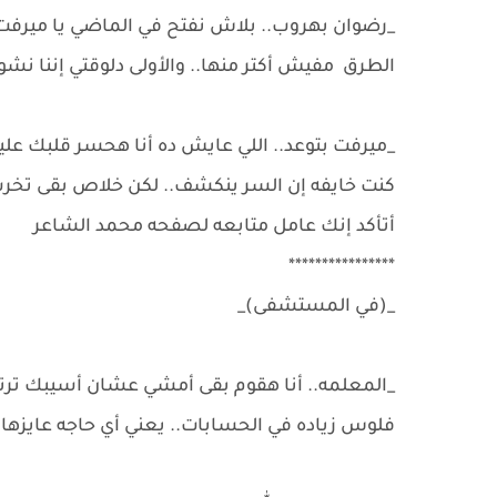
_رضوان بهروب.. بلاش نفتح في الماضي يا ميرفت 
الطرق مفيش أكتر منها.. والأولى دلوقتي إننا نش
كنت خايفه إن السر ينكشف.. لكن خلاص بقى تخرب ع
أتأكد إنك عامل متابعه لصفحه محمد الشاعر
****************
_(في المستشفى)_
_المعلمه.. أنا هقوم بقى أمشي عشان أسيبك ترتا
فلوس زياده في الحسابات.. يعني أي حاجه عايزها