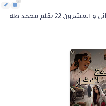
0
رون 22 بقلم محمد طه