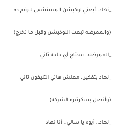
_نهاد..أبعتي لوكيشن المستشفى للرقم ده
(والممرضه تبعت اللوكيشن وقبل ما تخرج)
_الممرضه.. محتاج أي حاجه تاني
_نهاد بتفكير.. معلش هاتي التليفون تاني
(وأتصل بسكرتيره الشركه)
_نهاد.. أيوه يا سالي.. أنا نهاد