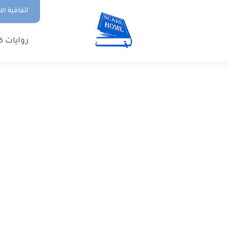
اتفاقية ال
روايات ك