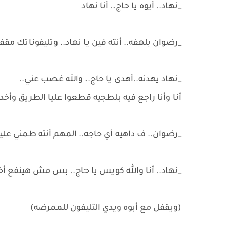
_نهاد.. أيوه يا حاج.. أنا نهاد
_رضوان بلهفه.. أنته فين يا نهاد.. وتليفوناتك مقف
_نهاد يهدئه..أهدى يا حاج.. والله غصب عني..
أنا وأنا راجع فيه بلطجيه قطعوا عليا الطريق وأخدو
_رضوان.. ف داهيه أي حاجه.. المهم أنته طمني علي
_نهاد.. أنا والله كويس يا حاج.. بس مش هينفع
(ويقفل مع أبوه ويدي التليفون للممرضه)