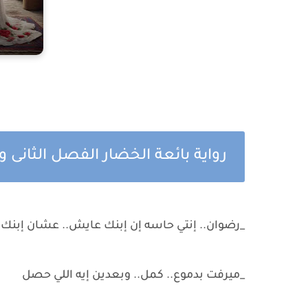
رواية بائعة الخضار الفصل الثانى
_رضوان.. إنتي حاسه إن إبنك عايش.. عشان إبنك
_ميرفت بدموع.. كمل.. وبعدين إيه اللي حصل