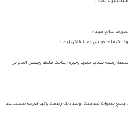
 واستفسرت بحدة :
فرطة مبالغ فيها :
شوف شغلها كويس وما تبقاش زيك !.
لحظة رمقته بعتاب شديد وحيرة اجتاحت قلبها وبعض الندم في
طت بضع خطوات بتماسك، وبعد ذلك ركضت باكية لغرفة تستخدمها