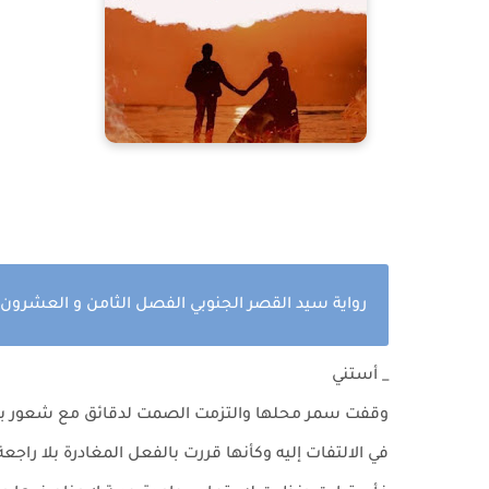
رواية سيد القصر الجنوبي الفصل الثامن و العشرون
_ أستني
وقفت سمر محلها والتزمت الصمت لدقائق مع شعور بالأ
في الالتفات إليه وكأنها قررت بالفعل المغادرة بلا راجعة