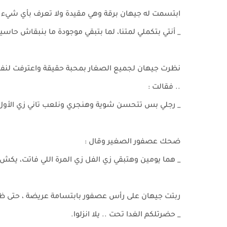
ابتسمت له جيهان برقة وهي مقيدة ولا تعرف بأي شيء ت
_ أنتي بتكملي لمتنا، لما بتبقي موجودة ما بنبقاش حاسين
نظرت جيهان لجميع الصغار بمحبة حقيقة واعترفت لنفسه
.. فقالت :
_ رجلي بس تتحسن شوية وهنجري ونلعب تاني زي الأول
ضحك عصفور الصغير وقال :
_ هما يومين وهتبقي زي الفل زي المرة اللي فاتت، يكش
ربتت جيهان على رأس عصفور بابتسامة عريضة ، حتى ظهر 
_ حضرتلكم الغدا تحت .. يلا انزلوا.