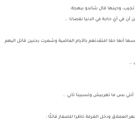
جيب، وحينها قال شاندو ببهجة:
 أن في أي حاجة في الدنيا نقصانا ..
ا أنها حقا افتقدتهم بالأيام الماضية وشعرت بحنين قاتل اليهم
 ..
 أنتي بس ما تهربيش وتسبينا تاني ..
العملاق ودخل الغرفة ناظرا للصغار قائلًا :