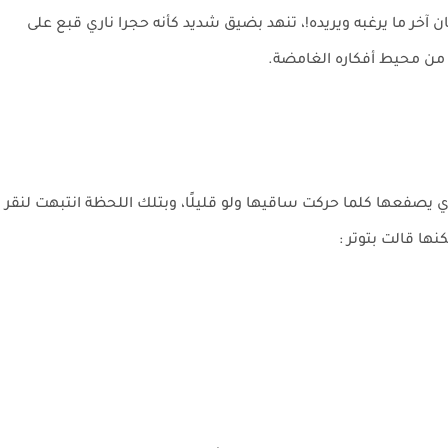
 آخر ما يرغبه ويريده!، تنهد بضيق شديد كأنه حجرا ناري قبع على
 من محيط أفكاره الغامضة.
يصفعها كلما حركت ساقيها ولو قليلًا، وبتلك اللحظة انتبهت لنقر
ها قالت بتوتر :