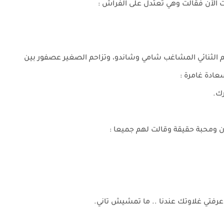
الآن فقالت وهي تعتدل على الفراش :
م الثنائي المشاغب شامي وشاندو، وتزاحم الصغير عصفور بين
ادة غامرة :
رك.
 ومحبة حقيقة وقالت لهم جميعا :
 عرفتي غلاوتك عندنا .. ما تمشيش تاني.