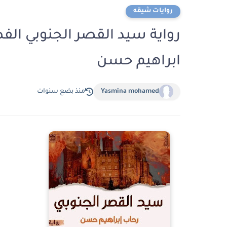
روايات شيقه
ابراهيم حسن
Yasmina mohamed
منذ بضع سنوات