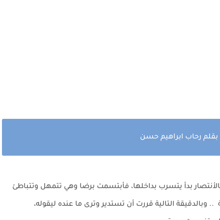
 بقلم رحاب ابراهيم حسن
نتصار بدأ يتسرب بداخلها، فأبتسمت برضا وهي تتمهل وتتباطئ
 .. وبالدقيقة التالية قررت أن تستدير وترى ما عنده ليقوله،