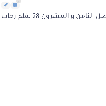
0
رواية سيد القصر الجنوبي الفصل الثامن و العشرون 28 بقلم رحاب