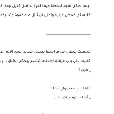
بينما صفن أمجد للحظة فيما تفوه به قبل قليل وهذا كان
قلبه، ثم أغمض عينيه وتمنى أن تنال منه غفوة وتسرقه
_____________________________
تململت جيهان في فراشها بكسل شديد، عدى الألم الذي 
خفيف على باب غرفتها جعلها تشعر ببعض القلق .. ولكن
_ مين ؟
أتاها صوت طفولي قائلًا :
_ أحنا يا فوشياكيكة ..