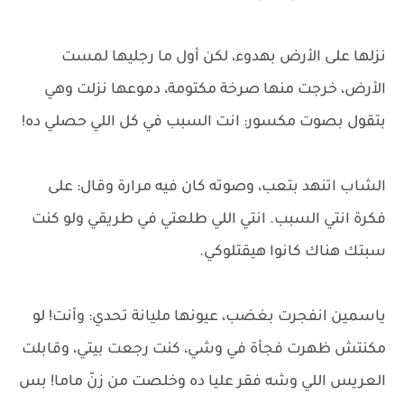
نزلها على الأرض بهدوء، لكن أول ما رجليها لمست
الأرض، خرجت منها صرخة مكتومة، دموعها نزلت وهي
بتقول بصوت مكسور: انت السبب في كل اللي حصلي ده!
الشاب اتنهد بتعب، وصوته كان فيه مرارة وقال: على
فكرة انتي السبب. انتي اللي طلعتي في طريقي ولو كنت
سبتك هناك كانوا هيقتلوكي.
ياسمين انفجرت بغضب، عيونها مليانة تحدي: وأنت! لو
مكنتش ظهرت فجأة في وشي، كنت رجعت بيتي، وقابلت
العريس اللي وشه فقر عليا ده وخلصت من زنّ ماما! بس