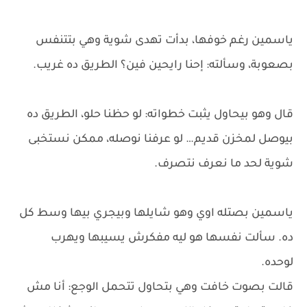
ياسمين رغم خوفها، بدأت تهدى شوية وهي بتتنفس
بصعوبة، وسألته: إحنا رايحين فين؟ الطريق ده غريب.
قال وهو بيحاول يثبت خطواته: لو حظنا حلو، الطريق ده
بيوصل لمخزن قديم… لو عرفنا نوصله، ممكن نستخبى
شوية لحد ما نعرف نتصرف.
ياسمين بصتله اوي وهو شايلها وبيجري بيها وسط كل
ده. سألت نفسها هو ليه مفكرش يسيبها ويهرب
لوحده.
قالت بصوت خافت وهي بتحاول تتحمل الوجع: أنا مش