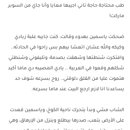
طب محتاجة حاجة تاني اجيبها معايا وأنا جاي من السوبر
ماركت!
ضحكت ياسمين بهدوء وقالت: كنت جايبه علبة زبادي
وكيكه والله عشان اتعشا بيهم بس راحوا في الحادثه..
وافتكرت شنطتها وشهقت بصدمة: وتليفوني وشنطتي
شكلهم وقعوا في العربية .. يادي المصيبه دي ماما أكيد
هتموت عليا من القلق دلوقتي.. روح بسرعه شوف حد
يساعدنا انا لازم ارجع البيت عند ماما بسرعه.
الشاب مشي وبدأ يتحرك ناحية الكوخ، وياسمين قعدت
على الأرض بتعب، صدرها بيطلع وينزل من الإرهاق، وهي