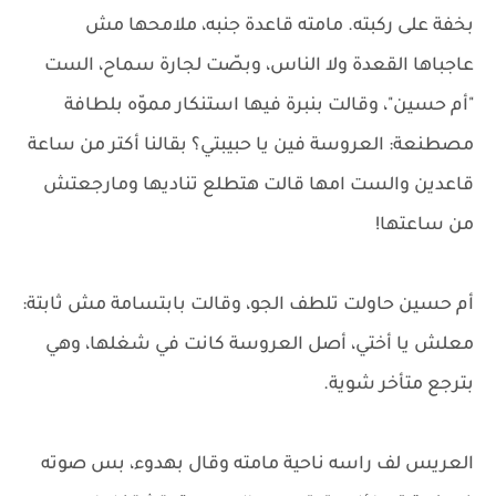
بخفة على ركبته. مامته قاعدة جنبه، ملامحها مش
عاجباها القعدة ولا الناس، وبصّت لجارة سماح، الست
"أم حسين"، وقالت بنبرة فيها استنكار مموّه بلطافة
مصطنعة: العروسة فين يا حبيبتي؟ بقالنا أكتر من ساعة
قاعدين والست امها قالت هتطلع تناديها ومارجعتش
من ساعتها!
أم حسين حاولت تلطف الجو، وقالت بابتسامة مش ثابتة:
معلش يا أختي، أصل العروسة كانت في شغلها، وهي
بترجع متأخر شوية.
العريس لف راسه ناحية مامته وقال بهدوء، بس صوته