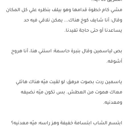
الطريق ده ايه..
مشي كام خطوة قدامها وهو بيلف بنظره علي كل المكان
وقال: أنا شايف كوخ هناك... يمكن نلاقي فيه حد
يساعدنا أو حتى حاجة تفيدنا.
بص لياسمين وقال بنبرة حاسمة: استني هنا، أنا هروح
أشوفه.
ياسمين ردت بصوت مرهق: لو لقيت ميّه هناك هاتلي
معاك هموت من العطش. بس تكون ميّه نضيفه
ومعدنيه.
ابتسم الشاب ابتسامة خفيفة وهز راسه: ميّه معدنيه؟