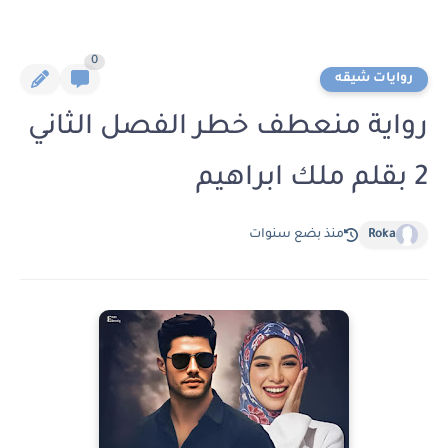
0
روايات شيقه
رواية منعطف خطر الفصل الثاني
2 بقلم ملك ابراهيم
Roka
منذ بضع سنوات