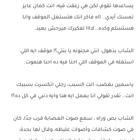
يساعدها تقوم، لكن هي زعقت فيه: انت كمان عايز
تمسك أيدي.. ااه فاكر انك هتستغل الموقف وانا
هستسلم وكده.. لاااا تفكيرك ميرحش بعيد.
الشاب بذهول: انتي مجنونه يا بنتي؟! موقف ايه اللي
استغله في الموقف اللي احنا فيه ده احنا هنموت.
ياسمين بغضب: انت السبب، رجلي اتكسرت بسببك
انت.. تقدر تقولي انا بعمل ايه هنا وايه ذنبي في كل ده؟!
الشاب بص وراه ، سمع صوت العصابة قرب جدًا، كان
في صوت كشافات وأصوات غليظه، وقال لها بحدة: