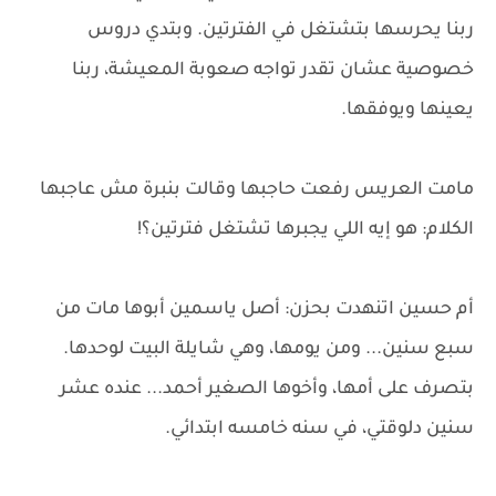
ربنا يحرسها بتشتغل في الفترتين. وبتدي دروس
خصوصية عشان تقدر تواجه صعوبة المعيشة، ربنا
يعينها ويوفقها.
مامت العريس رفعت حاجبها وقالت بنبرة مش عاجبها
الكلام: هو إيه اللي يجبرها تشتغل فترتين؟!
أم حسين اتنهدت بحزن: أصل ياسمين أبوها مات من
سبع سنين... ومن يومها، وهي شايلة البيت لوحدها.
بتصرف على أمها، وأخوها الصغير أحمد... عنده عشر
سنين دلوقتي، في سنه خامسه ابتدائي.