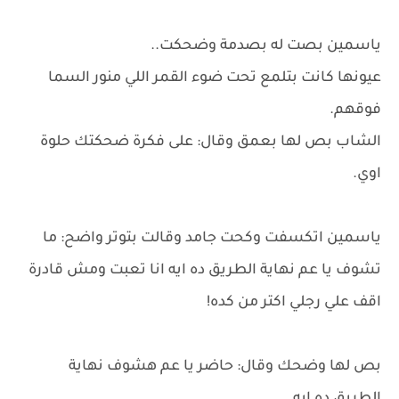
ياسمين بصت له بصدمة وضحكت..
عيونها كانت بتلمع تحت ضوء القمر اللي منور السما
فوقهم.
الشاب بص لها بعمق وقال: على فكرة ضحكتك حلوة
اوي.
ياسمين اتكسفت وكحت جامد وقالت بتوتر واضح: ما
تشوف يا عم نهاية الطريق ده ايه انا تعبت ومش قادرة
اقف علي رجلي اكتر من كده!
بص لها وضحك وقال: حاضر يا عم هشوف نهاية