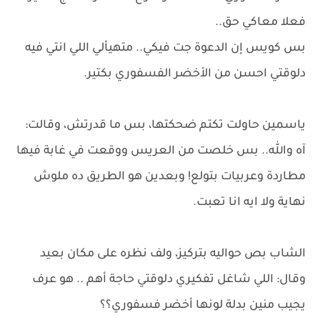
فعلا معاكي حق..
بس كويس إن الدعوة جت فيكي.. متهيألي اللي انتي فيه
دلوقتي احسن من الأخضر الفسفوري بكتير.
ياسمين حاولت تكتم ضحكتها، بس ما قدرتش، وقالت:
آه والله.. بس خلصت من العريس ووقعت في غابة فيها
مطاردة وعربيات بتولع! وبعدين هو الطريق ده ملوش
نهاية ولا ايه انا تعبت.
الشاب بص حواليه بتركيز، ولف نظره على مكان بعيد
وقال: اللي شاغل تفكيري دلوقتي حاجة أهم .. هو عرف
يجيب منين بدلة لونها أخضر فسفوري؟؟