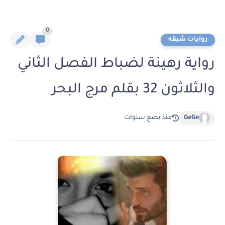
0
روايات شيقه
رواية رهينة لضباط الفصل الثاني
والثلاثون 32 بقلم مرج البحر
GeGe
منذ بضع سنوات