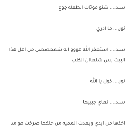
سند.... شنو موتات الطفله جوع
نور.... ما ادري
سند.... استغفر الله هووو انه شمحصصل من اهل هذا
البيت بس شلعاان الكلب
نور.... كول يا الله
سند.... تعاي جيبيها
اخذها من ايدي وبعدت المميه من حلكها صرخت هو مد