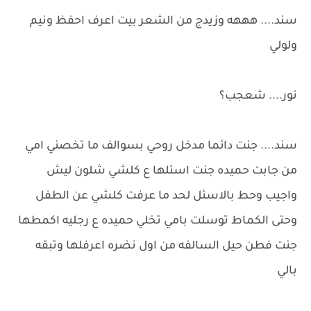
سند.... هههه وزيدج من الشعر بيت اعرف احفظ ونيم
ولولي
نور.... شعجب؟
سند.... جنت دائما مدخل روحي بسوالف ما تخصني امي
من جابت حميده جنت اسئلها ع كلشي شلون ليش
واجيب وحط بالاسئل لحد ما عرفت كلشي عن الطفل
وحتى الكماط توسلت بامي تخلي حميده ع رجليه اكمطها
جنت فطن حيل السالفه من اول نضره اعرفلها وتبقه
بالي