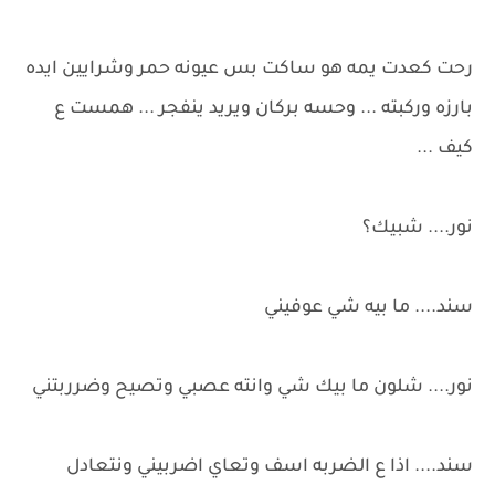
رحت كعدت يمه هو ساكت بس عيونه حمر وشرايين ايده
بارزه وركبته ... وحسه بركان ويريد ينفجر ... همست ع
كيف ...
نور.... شبيك؟
سند.... ما بيه شي عوفيني
نور.... شلون ما بيك شي وانته عصبي وتصيح وضرربتني
سند.... اذا ع الضربه اسف وتعاي اضربيني ونتعادل