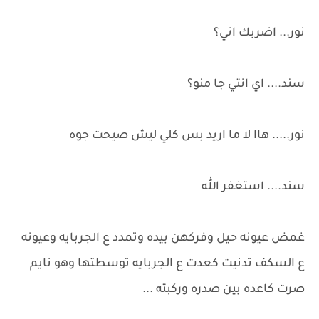
نور... اضربك اني؟
سند.... اي انتي جا منو؟
نور..... هاا لا ما اريد بس كلي ليش صيحت جوه
سند.... استغفر الله
غمض عيونه حيل وفركهن بيده وتمدد ع الجربايه وعيونه
ع السكف تدنيت كعدت ع الجربايه توسطتها وهو نايم
صرت كاعده بين صدره وركبته ...