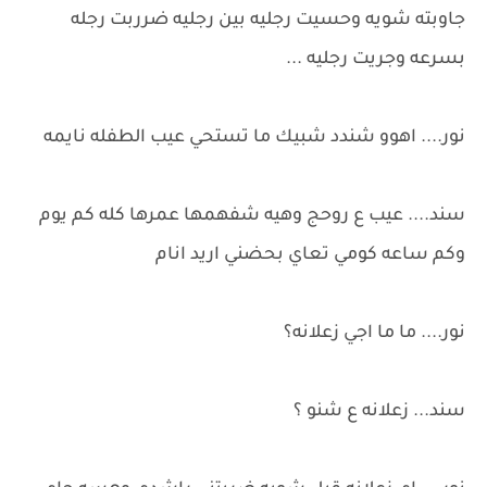
جاوبته شويه وحسيت رجليه بين رجليه ضرربت رجله
بسرعه وجريت رجليه ...
نور.... اهوو شندد شبيك ما تستحي عيب الطفله نايمه
سند.... عيب ع روحج وهيه شفهمها عمرها كله كم يوم
وكم ساعه كومي تعاي بحضني اريد انام
نور.... ما ما اجي زعلانه؟
سند... زعلانه ع شنو ؟