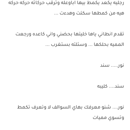
رجليه يكعد يكمط بيها اباوعله وترقب حركاته حركه حركه
هيه من كمطها سكتت وهدءت ...
تقدم انطاني ياها خليتها بحضني واني كاعده ورجعت
المميه بحلكها ... وسئلته بستغرب ...
نور..... سند
سند.... كليبه
نور.... شنو معرفك بهاي السوالف لا وتعرف تكمط
وتسوي مميات