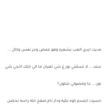
مديت ايدي العب بشعره وهو غمض وجر نفس وكال ...
سند.... لا تسئلني نور ع شي تعبان ما الي خلك احجي شي
نور.... جا وفضولي شلون؟
حسيت ابتسم كوه عليه ودار نام صفح خله راسه بحضن