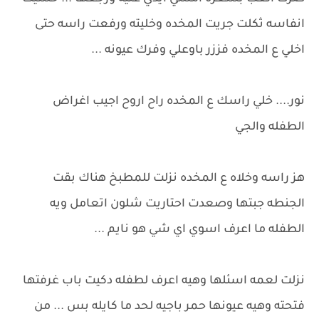
انفاسه ثكلت جريت المخده وخليته ورفعت راسه حتى
اخلي ع المخده فززر باوعلي وفرك عيونه ...
نور.... خلي راسك ع المخده راح اروح اجيب اغراض
الطفله والجي
هز راسه وخلاه ع المخده نزلت للمطبخ هناك بقت
الجنطه جبتها وصعدت احتاريت شلون اتعامل ويه
الطفله ما اعرف اسوي اي شي هو نايم ...
نزلت لعمه اسئلها وهيه اعرف لطفله دكيت باب غرفتها
فتحته وهيه عيونها حمر باجيه لحد ما كايله بس ... من