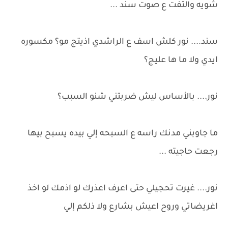
شويه والتفت ع صوت سند ...
سند.... نور كلش اسف ع الراشدي اذيتج مو؟ مكسوره
ايدي ولا ما ها عليج؟
نور.... بالأساس ليش ضربتني شنو السبب؟
ما جاوبني مدنك راسه ع السبحه إلي بيده يسبح بيها
رجعت حاجيته ...
نور.... غيرت تحجيلي حتى اعرف اعذرك لو اذمك لو اخذ
اغريضاتي وروح اعيش بشارع ولا ذلكم إلي