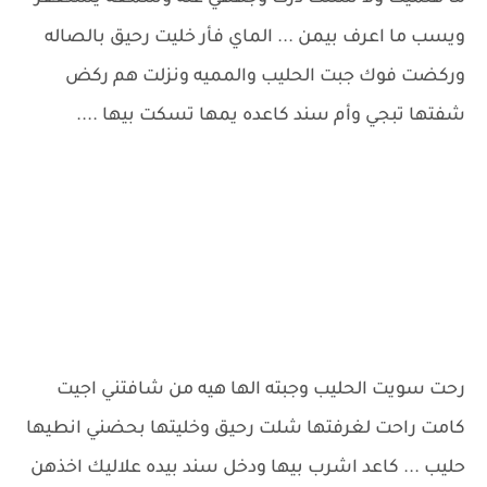
ويسب ما اعرف بيمن ... الماي فأر خليت رحيق بالصاله
وركضت فوك جبت الحليب والمميه ونزلت هم ركض
شفتها تبجي وأم سند كاعده يمها تسكت بيها ....
رحت سويت الحليب وجبته الها هيه من شافتني اجيت
كامت راحت لغرفتها شلت رحيق وخليتها بحضني انطيها
حليب ... كاعد اشرب بيها ودخل سند بيده علاليك اخذهن