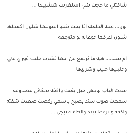
شافتني ما حجت شي استغربت ششبيها ...
نور.... عمه الطفله اذا بجت شنو اسويلها شلون اكمطها
شلون اعرفها جوعانه لو متوجعه
ام سند.... هيه ما ترضع من امها تشرب حليب فوري ماي
وخليليها حليب وشربيها
سدت الباب بوجهي حيل بقيت واكفه بمكاني مصدومه
سمعت صوت سند يصيح باسمي ركضت صعدت شفته
واكفه ولازمها بيده والطفله تبجي ....