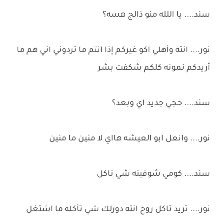
سند.... يا اللله منو ذالج هسه؟
نور.... انته وأهلي اكو غيركم إذا انتم ما تردوني اني هم ما
أريدكم نمونه كلكم شكفت بشر
سند.... حجي جديد اي وبعد؟
نور.... وانعل ابو العيشه هااي لا منين ما منين
سند.... كومي شوفينه شي ناكل
نور.... تريد تاكل روح انته دورلك شي تأكله ما اشتغل