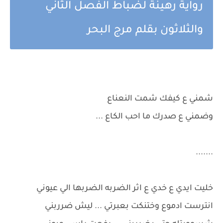
رواية رهينة لضباط الفصل الثاني
والثلاثون بقلم مرج البحر
شمني ع كيفك شمت النعناع
وضمني ع صدرك ما احب الكاع ...
.......
خليت ايدي ع خدي ع اثر الضربه الضربها الي عيوني
انترست ادموع وختنكت بعبرتي ... ليش ضرربني