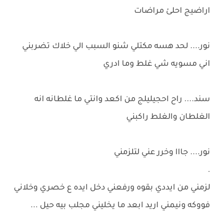
اراضيج احلئ مراضات
نور.... لحد هسه مكتلي شنو السبب الي خلاك تضربني
اني مسويه شي غلط وما ادري
سند.... راح احجيليلج من اكعد وانتي ما غلطانه انه
الغلطان والغلط راكبني
نور.... جااا وخرر عني لتلزمني
.
لزمني من ايددي بقوه ورفعني دخل ايده ع خصري وخلاني
فووكه ونيمني اريد ابعد ما يخليني مجلب بيه حيل ...