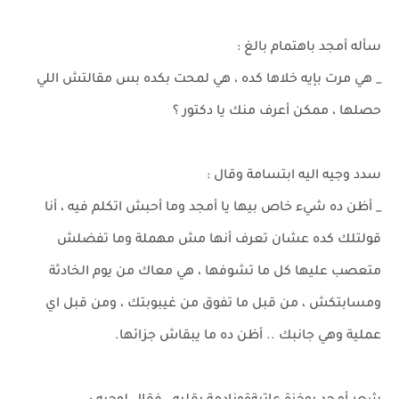
سأله أمجد باهتمام بالغ :
_ هي مرت بإيه خلاها كده ، هي لمحت بكده بس مقالتش اللي
حصلها ، ممكن أعرف منك يا دكتور ؟
سدد وجيه اليه ابتسامة وقال :
_ أظن ده شيء خاص بيها يا أمجد وما أحبش اتكلم فيه ، أنا
قولتلك كده عشان تعرف أنها مش مهملة وما تفضلش
متعصب عليها كل ما تشوفها ، هي معاك من يوم الخادثة
ومسابتكش ، من قبل ما تفوق من غيبوبتك ، ومن قبل اي
عملية وهي جانبك .. أظن ده ما يبقاش جزائها.