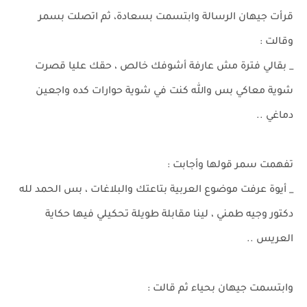
قرأت جيهان الرسالة وابتسمت بسعادة، ثم اتصلت بسمر
وقالت :
_ بقالي فترة مش عارفة أشوفك خالص ، حقك عليا قصرت
شوية معاكي بس والله كنت في شوية حوارات كده واجعين
دماغي ..
تفهمت سمر قولها وأجابت :
_ أيوة عرفت موضوع العربية بتاعتك والبلاغات ، بس الحمد لله
دكتور وجيه طمني ، لينا مقابلة طويلة تحكيلي فيها حكاية
العريس ..
وابتسمت جيهان بحياء ثم قالت :