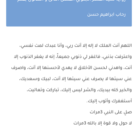
رواية سيد القصر الجنوبي الفصل الثانى و الثلاثون بقلم
رحاب ابراهيم حسن
اللهم أنت الملك لا إله إلا أنت ربي، وأنا عبدك لمت نفسي،
واعترفت بذنبي، فاغفر لي ذنوبي جميعاً، إنه لا يغفر الذنوب إلا
أنت، واهدني لحسن الأخلاق لا يهدي لأحسنها إلا أنت، واصرف
عني سيئها لا يصرف عني سيئها إلا أنت، لبيك وسعديك،
والخير كله بيديك، والشر ليس إليك، تباركت وتعاليت،
أستغفرك وأتوب إليك.
صلِ على النبي 3مرات
لا حول ولا قوة إلا بالله 3مرات