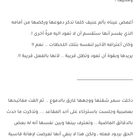
ومخيف !
أغمض عيناه بألم عنيف كلما تذكر دموعها وركضها من أمامه
الذي يفسر أنها ستقسم أن لا تعود اليه مرةً أخرى !.
وكان أعترافه الأخير لنفسه بتلك اللحظات .. نعم !!
يريدها وبقوة أن تعود وتظل قريبة .. لأنها بالفعل قريبة !!.
______________________________
دخلت سمر شقتها ووجهها غارق بالدموع .. ثم القت مفاتيحها
بعصبية وجلست باسترخاء على أحد المقاعد ... وتذكرت ما حدث
بالدقائق الماضية .. وتعترف بينها وبين نفسها أنه له بعض
الحق بردود فعله ، ولكن هذا لا ينفي أنها تعرضت لإهانة قاسية