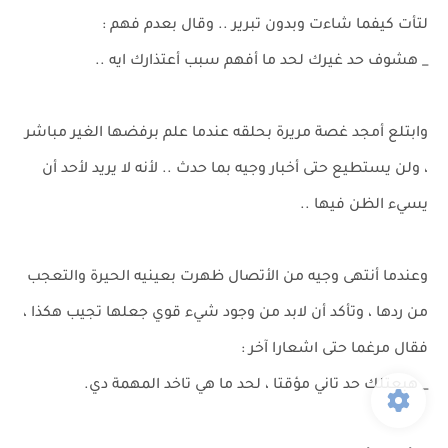
لتأت كيفما شاءت وبدون تبرير .. وقال بعدم فهم :
_ هشوف حد غيرك لحد ما أفهم سبب أعتذارك ايه ..
وابتلع أمجد غصة مريرة بحلقه عندما علم برفضها الغير مباشر
، ولن يستطيع حتى أخبار وجيه بما حدث .. لأنه لا يريد لأحد أن
يسيء الظن فيها ..
وعندما أنتهى وجيه من الأتصال ظهرت بعينيه الحيرة والتعجب
من ردها ، وتأكد أن لابد من وجود شيء قوي جعلها تجيب هكذا ،
فقال مرغما حتى اشعارا آخر :
_ هبعتلك حد تاني مؤقتا ، لحد ما هي تاخد المهمة دي.