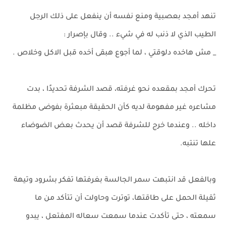
تنهد أمجد بعصبية ومنع نفسه أن ينفعل على ذلك الرجل
الطيب الذي لا ذنب له في شيء .. وقال بإصرار :
_ مش هاخده دلوقتي ، لما أجوع هبقى أخده قبل الاكل وخلاص .
تحرك أمجد بمقعده نحو غرفته، قصد الشرفة تحديدًا ، بدت
مشاعره غير مفهومة لديه كأن الحقيقة مبعثرة بفوضى مظلمة
داخله .. وعندما خرج للشرفة قصد أن يحدث بعض الضوضاء
علها تنتبه.
وبالفعل قد انتبهت سمر الجالسة بغرفتها تفكر بشرود وتيهة
ثقيلة الحمل على طاقتها، توترت وحاولت أن تتأكد من ما
سمعته ، حتى تأكدت عندما سمعت سعاله المفتعل ، يبدو