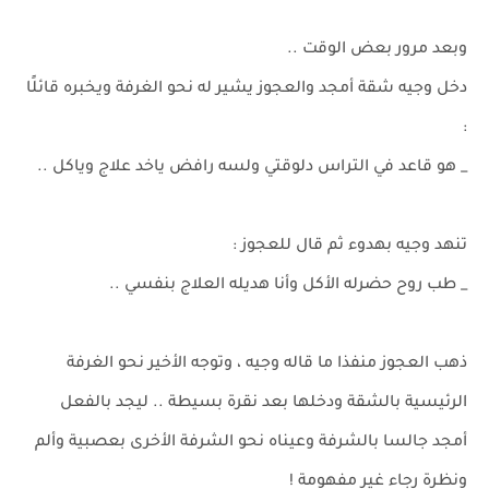
وبعد مرور بعض الوقت ..
دخل وجيه شقة أمجد والعجوز يشير له نحو الغرفة ويخبره قائلًا
:
_ هو قاعد في التراس دلوقتي ولسه رافض ياخد علاج وياكل ..
تنهد وجيه بهدوء ثم قال للعجوز :
_ طب روح حضرله الأكل وأنا هديله العلاج بنفسي ..
ذهب العجوز منفذا ما قاله وجيه ، وتوجه الأخير نحو الغرفة
الرئيسية بالشقة ودخلها بعد نقرة بسيطة .. ليجد بالفعل
أمجد جالسا بالشرفة وعيناه نحو الشرفة الأخرى بعصبية وألم
ونظرة رجاء غير مفهومة !