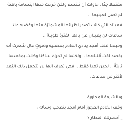
مفتعلا جدًا ، حاولت أن تبتسم ولكن خرجت منها ابتسامة باهتة
لم تصل لعينيها ..
فعيناه التي كانت تصدر نظراتها المشمئزة منها وغضبه منذ
ساعات لن يغيبان عن بالها لفترة طويلة ..
وحينما هتف أمجد ينادي الخادم بعصبية وصوتٍ عال شعرت أنه
يقصد لفت أنتباهها .. ولكنها لم تحرك ساكنا وظلت بمقعدها
ثابتةً .. لحين تهدأ فقط .. فهي تعرف أنها لن تتحمل ذلك البُعد
لأكثر من ساعات.
وبالشرفة المجاورة ..
وقف الخادم العجوز أمام أمجد بتعجب وسأله :
_ أحضرلك الفطار ؟