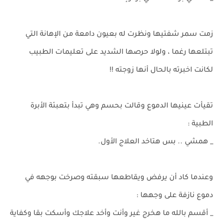
زمت سمر شفتيها ونظرت له بعيون دامعة من الإهانة التي
تبتلعها رغما ، ولولا حرصها الشديد على تعليمات الطبيب
لكانت اخبرته بالحال أنها زوجته !!
تقيأت عينيها الدموع وقالت بحسم وهي تبدأ بتعبئة الأبرة
الطبية :
_ همشي .. بس هتاخد العلاج الأول.
وعندما كاد أن يرفض ويقاطعها سبقته وصرخت بوجهه في
دموع نازفة على وجهها :
_ أقسم بالله ما هخرج غير وأنت وأخد علاجك وأسكت بقا وكفاية