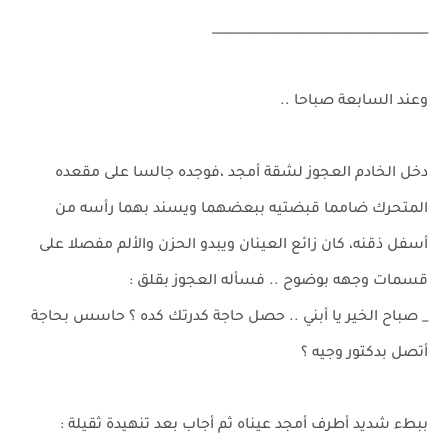
____________________________________
وعند السابعة صباحا ..
دخل الخادم العجوز لشقة أمجد ،فوجده جالسا على مقعده
المتحرك ضامما قبضتيه ببعضهما ويسند بهما رأسه من
أسفل ذقنه، كان زائع العينان ويبدو الحزن والألم مفصلا على
قسمات وجهه بوضوح .. فسأله العجوز بقلق :
_ صباح الخير يا أبني .. حصل حاجة كدرتك كده ؟ حاسس بحاجة
أتصل بدكتور وجيه ؟
ببطء شديد أطرف أمجد عيناه ثم أجاب بعد تنهيدة ثقيلة :