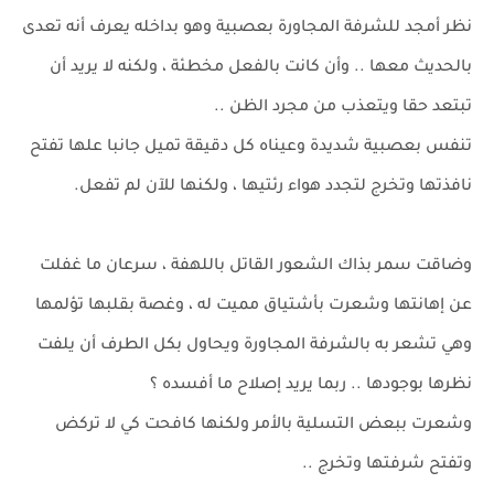
نظر أمجد للشرفة المجاورة بعصبية وهو بداخله يعرف أنه تعدى
بالحديث معها .. وأن كانت بالفعل مخطئة ، ولكنه لا يريد أن
تبتعد حقا ويتعذب من مجرد الظن ..
تنفس بعصبية شديدة وعيناه كل دقيقة تميل جانبا علها تفتح
نافذتها وتخرج لتجدد هواء رئتيها ، ولكنها للآن لم تفعل.
وضاقت سمر بذاك الشعور القاتل باللهفة ، سرعان ما غفلت
عن إهانتها وشعرت بأشتياق مميت له ، وغصة بقلبها تؤلمها
وهي تشعر به بالشرفة المجاورة ويحاول بكل الطرف أن يلفت
نظرها بوجودها .. ربما يريد إصلاح ما أفسده ؟
وشعرت ببعض التسلية بالأمر ولكنها كافحت كي لا تركض
وتفتح شرفتها وتخرج ..