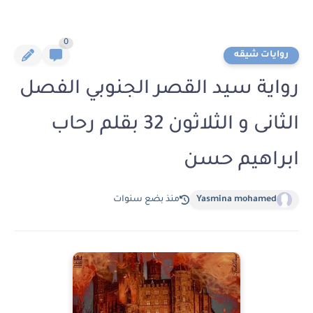
0
روايات شيقه
رواية سيد القصر الجنوبي الفصل
الثانى و الثلاثون 32 بقلم رحاب
ابراهيم حسن
Yasmina mohamed
منذ بضع سنوات