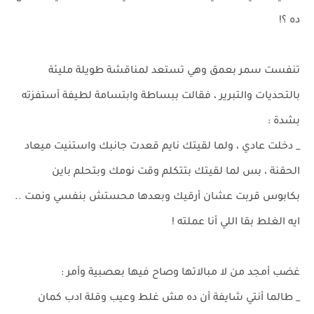
ده ؟!
تنفست سمر بعمق وهي تستعد لمناقشة طويلة مليئة
بالتحديات والتبرير ، فقالت ببساطة وابتسامة لطيفة أستفزته
بشدة :
_ دخلت عادي ، ولما لقيتك نايم قعدت جانبك واستنيت ميعاد
الحقنة ، بس لما لقيتك بتتكلم وقت نومك وبتحلم باين
بكابوس قربت عشان أرقيك وبعدها محستش بنفسي ونمت ..
ايه الغلط بقا اللي أنا عملته !
غضب أمجد من لا مبالاتها وصاح فيها بعصبية وأمر :
_ طالما أنتي شايفة أن ده مش غلط وعيب وقلة ادب كمان