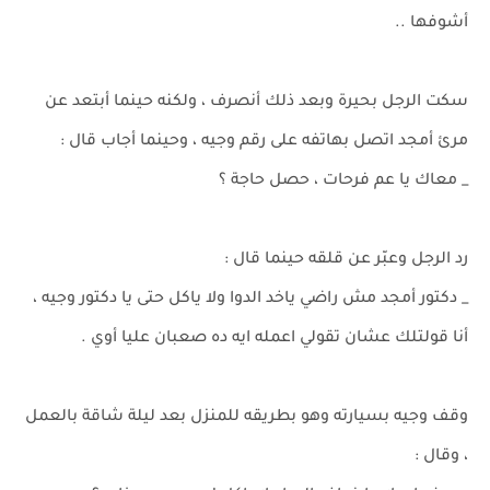
أشوفها ..
سكت الرجل بحيرة وبعد ذلك أنصرف ، ولكنه حينما أبتعد عن
مرئ أمجد اتصل بهاتفه على رقم وجيه ، وحينما أجاب قال :
_ معاك يا عم فرحات ، حصل حاجة ؟
رد الرجل وعبّر عن قلقه حينما قال :
_ دكتور أمجد مش راضي ياخد الدوا ولا ياكل حتى يا دكتور وجيه ،
أنا قولتلك عشان تقولي اعمله ايه ده صعبان عليا أوي .
وقف وجيه بسيارته وهو بطريقه للمنزل بعد ليلة شاقة بالعمل
، وقال :