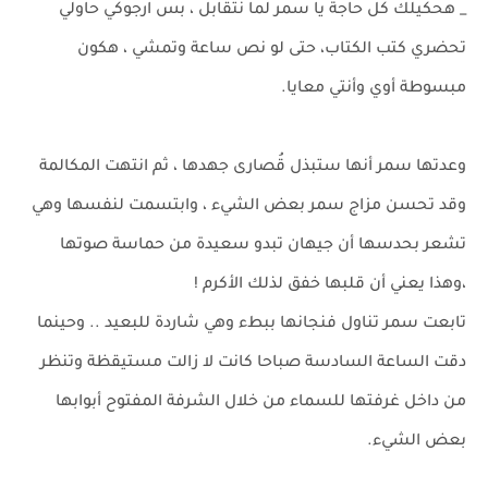
_ هحكيلك كل حاجة يا سمر لما نتقابل ، بس ارجوكي حاولي
تحضري كتب الكتاب، حتى لو نص ساعة وتمشي ، هكون
مبسوطة أوي وأنتي معايا.
وعدتها سمر أنها ستبذل قُصارى جهدها ، ثم انتهت المكالمة
وقد تحسن مزاج سمر بعض الشيء ، وابتسمت لنفسها وهي
تشعر بحدسها أن جيهان تبدو سعيدة من حماسة صوتها
،وهذا يعني أن قلبها خفق لذلك الأكرم !
تابعت سمر تناول فنجانها ببطء وهي شاردة للبعيد .. وحينما
دقت الساعة السادسة صباحا كانت لا زالت مستيقظة وتنظر
من داخل غرفتها للسماء من خلال الشرفة المفتوح أبوابها
بعض الشيء.