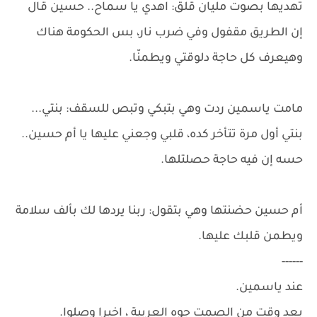
تهديها بصوت مليان قلق: اهدي يا سماح.. حسين قال
إن الطريق مقفول وفي ضرب نار، بس الحكومة هناك
وهيعرف كل حاجة دلوقتي ويطمنّا.
مامت ياسمين ردت وهي بتبكي وتبص للسقف: بنتي...
بنتي أول مرة تتأخر كده، قلبي وجعني عليها يا أم حسين..
حسه إن فيه حاجة حصلتلها.
أم حسين حضنتها وهي بتقول: ربنا يردها لك بألف سلامة
ويطمن قلبك عليها.
------
عند ياسمين.
بعد وقت من الصمت جوه العربية ، اخيرا وصلوا.