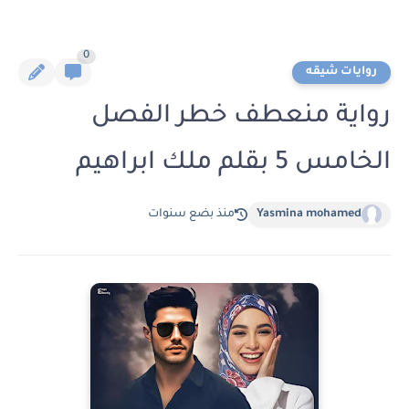
0
روايات شيقه
رواية منعطف خطر الفصل
الخامس 5 بقلم ملك ابراهيم
Yasmina mohamed
منذ بضع سنوات