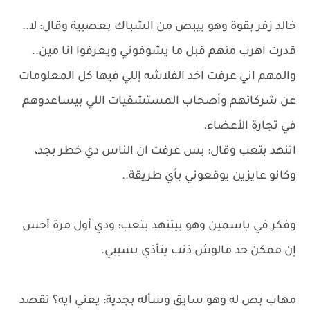
خالد زفر بقوة وهو بيبص من الشباك بعصبية وقال: لا..
قدرت اهرب منهم قبل ما يشوفوني ويعرفوا انا مين..
والمهم اني عرفت اخد الفلاشه إللي فيها كل المعلومات
عن شركائهم وأصحاب المستشفيات اللي بيساعدوهم
في تجارة الأعضاء.
اتنهد بتعب وقال: بس عرفت ان الناس دي خطر بجد،
وكانو عايزين يوقعوني بأي طريقة..
وفكر في ياسمين وهو بيتنهد بتعب: ودي أول مرة أحس
إن ممكن حد مالوش ذنب يتأذي بسببي.
مهاب بص له وهو سايق وسأله بجدية: يعني ايه؟ تقصد