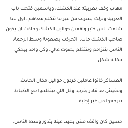
مهاب وقف بعربيته عند الكشك، وياسمين فتحت باب
العربيه ونزلت بسرعه من غير ما تتكلم معاهم ، اول لما
شافت ناس كتير واقفين حوالين الكشك وخافت ان يكون
صاحب الكشك مات. اتحركت بصعوبة وسط الزحمة،
الناس بتتزاحم وبتتكلم بصوت عالي، وكل واحد بيحكي
حكاية شكل.
العساكر كانوا عاملين كردون حوالين مكان الحادث،
ومفيش حد قادر يقرب، وكل اللي بيتكلموا مع الظباط
بيرجعوا من غير إجابة.
حسين كان واقف مش بعيد، عينه بتدور وسط الناس،