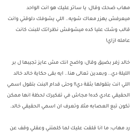
مهاب ضحك وقال: يا ساتر عليك هو انت الواحد
ميعرفش يهزر معاك شويه.. اللي يشوفك دلوقتي وانت
قالب وشك عليا كده ميشوفش نظراتك للبنت كانت
عامله ازاي!
خالد زفر بضيق وقال: واضح انك مش عايز تجيبها ل بر
الليلة دي.. وبعدين تعالى هنا.. ايه بقى حكاية خالد خالد
اللي انت بتقولها بثقة دي!! وحتى قدام البنت بتقول اسمي
الحقيقي عادي كده! مجاش في تفكيرك لحظة انها ممكن
تكون تبع العصابه مثلا وتعرف ان اسمي الحقيقي خالد.
رد مهاب: ما انا قلقت عليك لما كلمتني وعقلي وقف عن