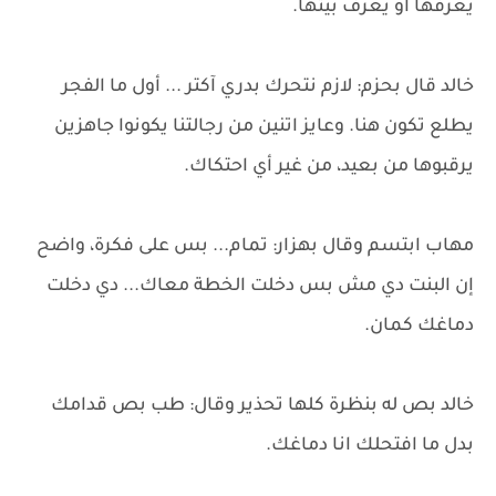
يعرفها أو يعرف بيتها.
خالد قال بحزم: لازم نتحرك بدري آكتر ... أول ما الفجر
يطلع تكون هنا. وعايز اتنين من رجالتنا يكونوا جاهزين
يرقبوها من بعيد، من غير أي احتكاك.
مهاب ابتسم وقال بهزار: تمام... بس على فكرة، واضح
إن البنت دي مش بس دخلت الخطة معاك... دي دخلت
دماغك كمان.
خالد بص له بنظرة كلها تحذير وقال: طب بص قدامك
بدل ما افتحلك انا دماغك.