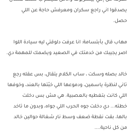
يصدقوا اني راجع سكران ومعرفش حاجة عن اللي
حصل.
مهاب قال بأبتسامة: انا عرفت دلوقتي ليه سيادة اللوا
اصر يجيبك من خدمتك في الصعيد ويضمك للمهمة دي.
خالد بصله وسكت ، ساب الكلام يتقال، بس عقله رجع
تاني لنظرة ياسمين، ودموعها اللي خبّتها بالعند، وخوفها
اللي كانت بتغطيه بالعصبية. هي مش بس دخلت
خطته... دي دخلت جوه الحرب اللي جواه، وبدون ما تاخد
بالها، بقت نقطة ضعف وسط نار شغالة حوالين خالد
من كل ناحية....