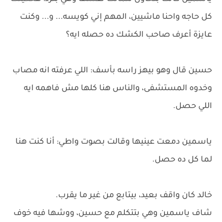
كل حاجه واحنا ماشيين، المهم إني كويسه... و... وكنت
عايزة أعرف صاحب الكشك ده حصله ايه؟
حسين قال وهو بيهز راسه بأسف: اللي عرفته انه مصاب
وخدوه المستشفى، والناس هنا كلها مش فاهمه ايه
اللي حصل.
ياسمين دمعت عينيها وقالت بصوت واطي: أنا كنت هنا
لما كل ده حصل.
خالد كان واقف بعيد، بيتابع من غير ما يقرب.
شاف ياسمين وهي بتتكلم مع حسين، ووشها فيه خوف