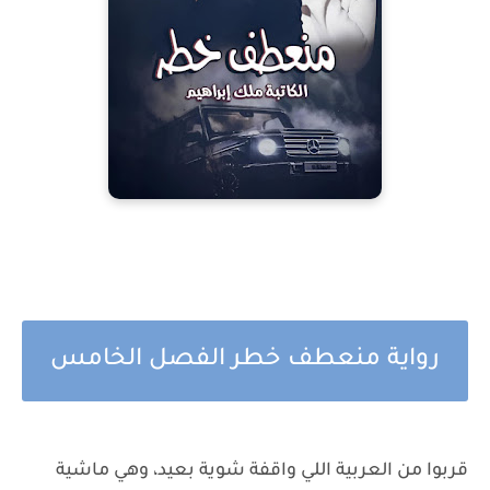
رواية منعطف خطر الفصل الخامس
قربوا من العربية اللي واقفة شوية بعيد، وهي ماشية