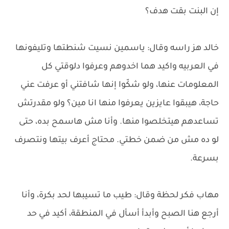
إن البنت بقت هدف؟
خالد هز راسه وقال: ياسمين نسيت شنطتها وتليفونها
في العربيه واكيد هما اخدوهم وعرفوا دلوقتي كل
المعلومات عنها، ولو شكّوا إنها شافتني أو عرفت عني
حاجة، هيبقوا عايزين يعرفوا منها انا مين؟ ولو مقدرتش
تساعدهم هيتخلصوا منها. وأنا مش هاسمح بده، حتى
لو ده مش من ضمن خطتي. محتاج أعرف بيتها ونتصرف
بسرعة.
مهاب فكر لحظة وقال: طيب ما تسيبها لحد بكرة، وأنا
أرجع هنا الصبح وأبدأ أسأل في المنطقة، أكيد في حد