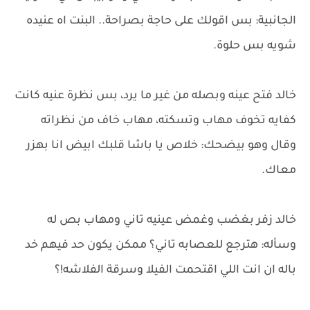
الجانبية: بس اقولك على حاجة بصراحة.. البنت اه عنيده
شويه بس حلوة.
خالد فتح عينه وبصله من غير ما يرد، بس نظرة عنيه كانت
كفايه تخوف مهاب وتسكته، مهاب خاف من نظراته
وقال وهو بيضحك: خلاص يا باشا قلبك ابيض انا بهزر
معاك.
خالد زفر بغضب وغمض عينيه تاني ومهاب بص له
وسأله: هترجع للعصابه تاني؟ ممكن يكون حد فيهم خد
باله ان انت اللي اقتحمت الفيلا وسرقة الفلاشه!؟