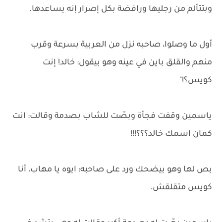
وبتتألم من رجليها ورافضة بكل إصرار إنه يساعدها.
أول ما وصلوا، صاحبه نزل من العربية بسرعة وقرب
منهم والقلق باين في عينه وهو بيقول: خالد! إنت
كويس؟!"
ياسمين وقفت فجأة وبصّت للشاب بصدمة وقالت: انت
كمان اسمك خالد؟؟؟!!!
بص لها وهو بيضحك ورد على صاحبه: ايوه يا مهاب، أنا
كويس متقلقش.