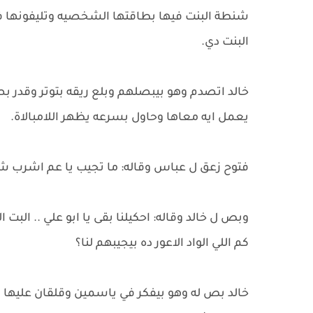
شنطة البنت فيها بطاقتها الشخصيه وتليفونها في 
البنت دي.
خالد اتصدم وهو بيبصلهم وبلع ريقه بتوتر وقدر ب
يعمل ايه معاها وحاول بسرعه يظهر اللامبالاة.
فتوح زعق ل عباس وقاله: ما تجيب يا عم اشرب شوي
وبص ل خالد وقاله: احكيلنا بقى يا ابو علي .. البت
كم اللي الواد الاعور ده بيجيبهم لنا؟
خالد بص له وهو بيفكر في ياسمين وقلقان عليها 