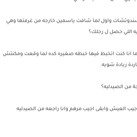
السندوتشات واول لما شافت ياسمين خارجه من غرفتها وهي
 ايه اللي حصل ل رجلك؟
ا انا كنت اتخبط فيها خبطه صغيره كده لما وقعت ومكنتش
ردة زيادة شويه.
ة من الصيدليه؟
يب العيش وابقى اجيب مرهم وانا راجعه من الصيدليه