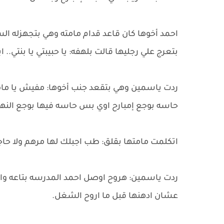
احمد أخوها كان قاعد قدام مامته وهي بتجهزله 
بتعرج علي رجليها قالت بلهفه: يا حبيبتي يا بنتي..
ردت ياسمين وهي بتقعد جنب أخوها: مفيش يا مام
حاسه بوجع إمبارح اوي بس حاسه فيها بوجع النها
اتكلمت مامتها بقلق: طب اجبلك لها مرهم ولا حاج
ردت ياسمين: هروح اوصل احمد المدرسه بتاعه واج
عشان ادهنها قبل ما اروح الشغل.