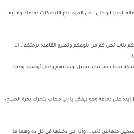
: ايه يا ابو علي ..هي المزة بتاع الليلة كلت دماغك ولا ايه..
بلكم بنات نص كم من بتوعكم وتطرو القاعده برحتكم.. انا
.
كة سطحية، مجرد تمثيل، وسابهم ودخل أوضته. وهما
 إيده على دماغه وهو بيفكر: يا رب مهاب يتحرك بكرة الصبح،
 ملهاش ذنب... وأنا اللي دخلتها في كل ده وهما ما