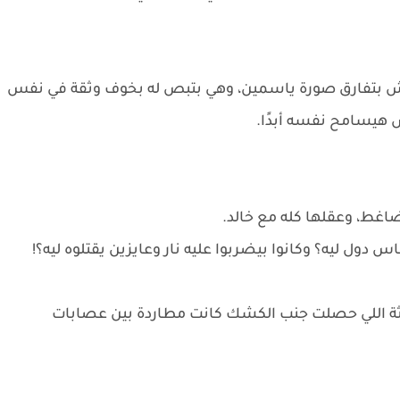
 بتفارق صورة ياسمين، وهي بتبص له بخوف وثقة في نفس
 هيسامح نفسه أبدًا.
ضاغط، وعقلها كله مع خالد.
ول ليه؟ وكانوا بيضربوا عليه نار وعايزين يقتلوه ليه؟!
حادثة اللي حصلت جنب الكشك كانت مطاردة بين عصابات