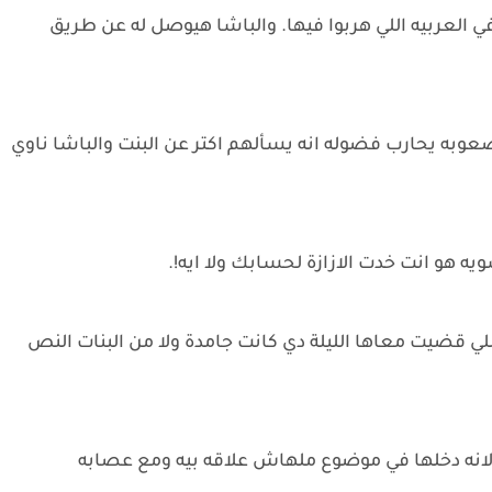
العربيه اللي هربوا فيها. والباشا هيوصل له عن طريق
صعوبه يحارب فضوله انه يسألهم اكتر عن البنت والباشا ناوي
ه هو انت خدت الازازة لحسابك ولا ايه!.
 اللي قضيت معاها الليلة دي كانت جامدة ولا من البنات النص
لانه دخلها في موضوع ملهاش علاقه بيه ومع عصابه