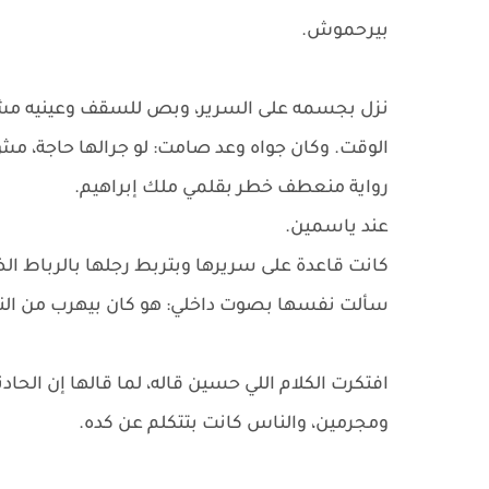
بيرحموش.
نزل بجسمه على السرير، وبص للسقف وعينيه مش
الوقت. وكان جواه وعد صامت: لو جرالها حاجة، مش
رواية منعطف خطر بقلمي ملك إبراهيم.
عند ياسمين.
كانت قاعدة على سريرها وبتربط رجلها بالرباط ال
سألت نفسها بصوت داخلي: هو كان بيهرب من الناس د
افتكرت الكلام اللي حسين قاله، لما قالها إن ال
ومجرمين، والناس كانت بتتكلم عن كده.