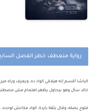
رواية منعطف خطر الفصل السابع
الباشا أقسم إنه هيلاقي الواد ده، ويعرف وراه مين
خالد سأل وهو بيحاول يظهر اهتمام مش مصطنع: 
فتوح بصله، وقال بثقة باردة: الواد مكانش لوحده... 