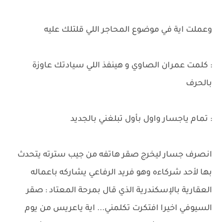
وعملت اية في موضوع المحاجر اللي قلتلك عليه
: كلمت عمران الصاوي و هينفذ اللي سيادتك عاوزة
بالحرف
: تمام ياجسار واول بأول تبلغني بالجديد
انصرف جسار ليخرج صقر هاتفه من جيب سترته يتحدث
بها لأحد شركاءه وهو فريد الرفاعي يشاركه باعماله
العقارية بالإسكندرية الذي قال بمرحة المعتاد : صقر
السيوفي اخيرا افتكرت تكلمني... اية ياعريس من يوم