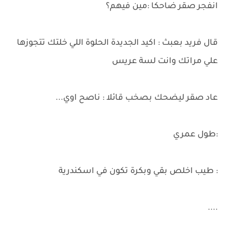
انفجر صقر ضاحكا :مين فيهم؟
قال فريد بعبث : اكيد الجديدة الحلوة اللي خلتك تتجوزها
علي مراتك وانت لسة عريس
عاد صقر ليضحك بصخب قائلا : ناصح اوي...
:طول عمري
: طيب اخلص بقي وبكرة تكون في اسكندرية
....