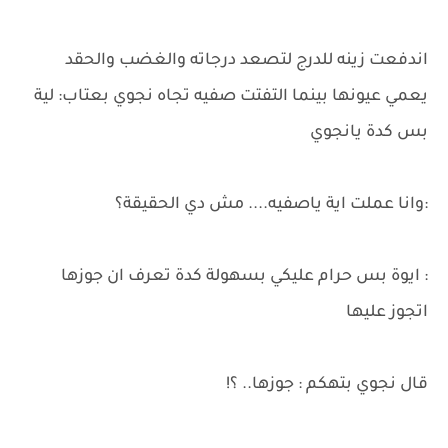
اندفعت زينه للدرج لتصعد درجاته والغضب والحقد
يعمي عيونها بينما التفتت صفيه تجاه نجوي بعتاب: لية
بس كدة يانجوي
:وانا عملت اية ياصفيه.... مش دي الحقيقة؟
: ايوة بس حرام عليكي بسهولة كدة تعرف ان جوزها
اتجوز عليها
قال نجوي بتهكم : جوزها.. ؟!