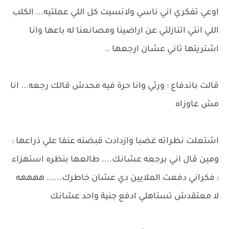
اوعي تفكري اني ناسي ولانسيت كل اللي عملتيه... الكلب
اللي انتي اتنازلتي عن اراضينا ومصانعنا له باعها وانا
اشتريتها تاني عشان ارجعها ..
قالت باندفاع : ورثي وانا حرة فيه محدش قالك رجعه... انا
مش عاوزاه
اشتعلت نظراته غضبا وازدادت قبضته عنفا علي ذراعها :
ومين قال اني برجعه عشانك.... طالعها بنظره استهزاء
: فكراني دفعت الملايين دي عشان خاطرك...... ههههه
لا معتقدش تستاهلي ادفع جنية واحد عشانك