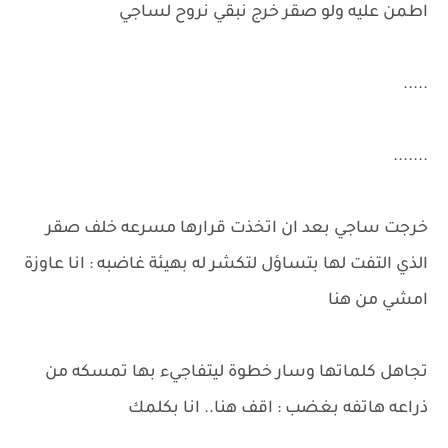
اطمن عليه ولو صقر خرج نبقي نروح لساجي
.....
.......
خرجت ساجي بعد ان اتخذت قرارها مسرعه خلف صقر
الذي التفت لها بتساؤل لتكشر له بهيئة غاضبه : انا عاوزة
امشي من هنا
تجاهل كلماتها وسار خطوة ليتفاجيء بها تمسكه من
ذراعه هاتفه بغضب : اقف هنا.. انا بكلمك