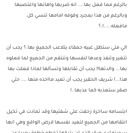
بالرغم مما فعل بها.... انه ضربها واهانها واغتصبها
وبالرغم من هذا بمجرد وقوفه امامها تنسي كل
مافعله.....!.؟
الي متي ستظل غبيه حمقاء يتلاعب الجميع بها.؟ يجب أن
تتغير وتنفذ وعدها لنفسها وتنتقم من الجميع لما فعلوه
بها... والدتها!! يجب أن تقابلها وتسألها لماذا فعلت بها
هذا...! شريف الحقير يجب أن تعيد مااخذه منها .... حتي
صقر ستعذبه كما عذبها..!
ابتسامه ساخرة زحفت علي شفتيها وقد تمادت في تخيل
انتقامها من الجميع لتعيد نفسها لارض الواقع وهي انها