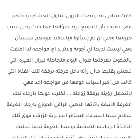
كانت ساجي قد رفضت النزول لتناول العشاء برفقتهم
فهي تعرف بأن الجميع يريد سؤالها عما حدث وعن سبب
هروبها وحتي ان لم يسألوا فبالتاكيد عيونهم ستسأل
وهي ليست لديها اي أجوبة ولاتريد اي مواجهه لذا اكتفت
بالمكوث بغرفتها طوال اليوم متجاهلة نيران الغيرة التي
تنهش بقلبها ماان رأته دخل غرفته برفقة تلك الفتاة التي
كانت من أكبر اسباب خوفها من مواجهه احد فهي
لاتتحمل رؤيته برفقة زوجته.... نظرت حولها بارجاء تلك
الغرفة الانيقة باثاثها الذهبي الراقي الموزع بارجاء الغرفة
بنظام بينما انسدلت الستائر الحريرية الزرقاء فوق تلك
النافذة الزجاجية الضخمة بوسط الغرفة بينما غطيت