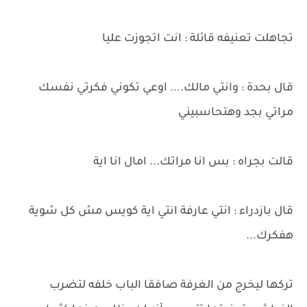
تجاهلت تعنيفه قائلة : انت اتجوزت عليا
قال بحدة : وانتي مالك.... اوعي تكوني فكرتي نفسك
مراتي بجد وهتحاسبيني
قالت بجراه : بس انا مراتك... امال انا اية
قال بازدراء : انتي عارفة انتي اية كويس مش كل شوية
هفكرك...
تركها ليخرج من الغرفة صافقا الباب خلفه لتضرب