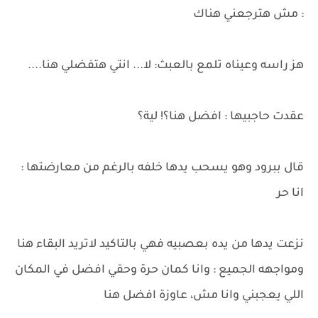
: مش هترجعني هناك
هز راسه وعيناه تلمع بالعبث: لا... انتي هتفضلي هنا....
عقدت حاجبيها : افضل هنا؟! لية؟
قال ببرود وهو يسحب يدها خلفه بالرغم من معارضتها :
انا حر
نزعت يدها من يده بعصبيه فهي بالتاكيد لاتريد البقاء هنا
ومواجهه الجميع : وانا كمان حرة وحقي افضل في المكان
اللي يعجبني وانا مش، عاوزة افضل هنا