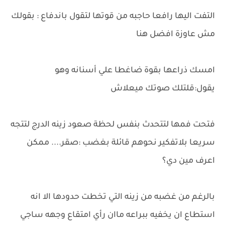
التفت اليها رافعا حاجبه من قوتها لتقول باندفاع : بقولك
مش عاوزة افضل هنا
امسك ذراعها بقوة ضاغطا علي أسنانه وهو
يقول:قلتلك صوتك ميعلاش
فتحت فمها لتتحدث بنفس لحظة صعود زينه الدرج لتتجه
سريعا بلاتفكير نحوهم قائلة بغضب :صقر.... ممكن
اعرف مين دي؟
بالرغم من غضبه من زينه التي تخطت حدودها الا انه
استطاع ان يخفيه ببراعه ماان رأي امتقاع وجهه ساجي