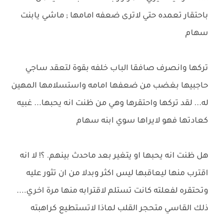
باحتقار تعمده حتي لاترى ضعفه امامها ; ماشي يابنت
سهام
تركها وانصرف صافقا الباب خلفه بقوة لتعقد ساجي
حاجبيها بغضب من ضعفها امامه واستسلامها المهين
له... لقد تركها واحتقرها وهي من ظنت انه يحبها... غبيه
كعادتها فهو لايراها سوي ابنه سهام
هل ظنت انه يحبها او يتغير بعد ماحدث بينهم. ؟! لا انه
اقترب منها ليعاقبها ليس اكثر وبدلا من ان تثور عليه
وتحتقره لفعلته كانت تستلم لاقترابه منها مرة اخري....
ذلك القاسي متحجر القلب لماذا لاتستطيع كراهبته