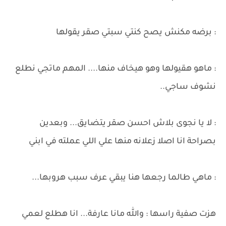
: برضه مكنش يصح كنتي سبتي صقر يقولها
: ماهو هقيولها وهو هيخاف منها.... المهم ماتجي نطلع
نشوف ساجي..
: لا يا نجوى بلاش احسن صقر يتضايق... وبعدين
بصراحة انا اصلا زعلانه منها علي اللي عملته في ابني
: ماهي طالما رجعها هنا يبقي عرف سبب هروبها...
هزت صفية راسها : والله مانا عارفة... انا هطلع لعمي