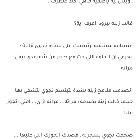
: وبس لية ياصفيه ماهي اكيد هتعرف...
قالت زينه ببرود :اعرف اية؟
ابتسامه متشفيه ارتسمت علي شفاه نجوي قائلة :
تعرفي ان الحلوة اللي جت مع صقر من شوية دي تبقى
مراته
انصدمت ملامح زينه بشدة لتبتسم نجوي بتشفي بها
حينما قالت زينه بصدمه : مراته... مراته ازاي... امتي اتجوز
عليا
ضحكت نجوي بسخرية : قصدك اتجوزك انتي عليها....