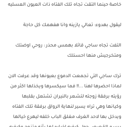
خاصة حينما التقت تجاه تلك الفتاه ذات العيون العسليه
ليقول بهدوء: تعالي يازينه وانا هفهمك كل حاجة
التفت تجاه ساجي قائلا بهمس محذر : روحي اوضتك
ومتخرجيش منها احسنلك
ترك ساجي التي تجمعت الدموع بعيونها وقد عرفت الان
لماذا احضرها لهنا ...!! فما سيكسرها ويخذلها اكثر من
رؤيته برفقة زوجته لتشعر بالنيران تشتعل بقلبها
وكيانها وهي تراه يسير لنهاية الرواق برفقة تلك الفتاه
ويدخل بها لاحد الغرف مغلق الباب خلفه ليهرع خيالها