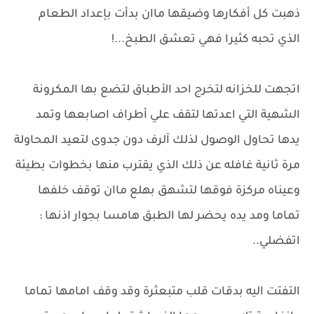
ذهبت كل أفكارها وضيقها ماان بدأت بإعداد الطعام
الذي تحبه كثيرا فهي تعشق الطبخ...!
اتجهت للخزانه لتخرج احد الأطباق لتضع بها المكرونة
الشهية التي اعدتها لتقف علي أطراف اصابعها وتمد
يدها تحاول الوصول لذلك آلرف دون جدوى لتعيد المحاولة
مرة ثانية غافله عن ذلك الذي يقترب منها بخطوات بطيئة
وعيناه مركزة فوقها لتشهق بهلع ماان توقف خلفها
تماما ومد يده يحضر لها الطبق هامسا بجوار اذنها :
اتفضلي..
التفتت اليه بدقات قلب متبعثرة وقد وقف امامها تماما