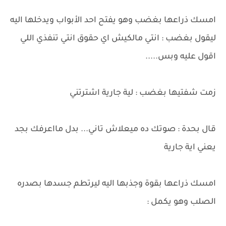
امسك ذراعها بغضب وهو يفتح احد الأبواب ويدخلها اليه
ليقول بغضب : انتي مالكيش اي حقوق انتي تنفذي اللي
اقول عليه وبس.....
زمت شفتيها بغضب : لية جارية اشترتني
قال بحدة : صوتك ده ميعلاش تاني... بدل مااعرفك بجد
يعني اية جارية
امسك ذراعها بقوة وجذبها اليه ليرتطم جسدها بصدره
الصلب وهو يكمل :