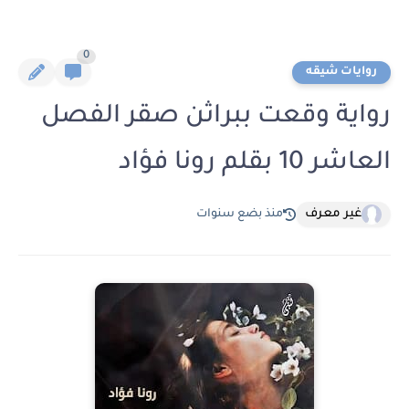
0
روايات شيقه
رواية وقعت ببراثن صقر الفصل
العاشر 10 بقلم رونا فؤاد
غير معرف
منذ بضع سنوات