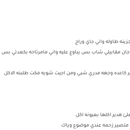
ان مقابيلي شاب بس يباوع عليه واني مامرتاحه بكعدتي بس
 كاعده وجهه مدري شبي ومن اجيت شويه فكت طلبنه الاكل
لئ هدير اكلها بعيونه اكل
ا متصير زحمه عندي موضوع وياك