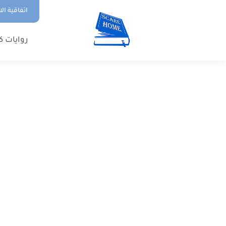
اتفاقية ال
روايات ك