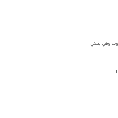
ف وهي بتبكي
ا