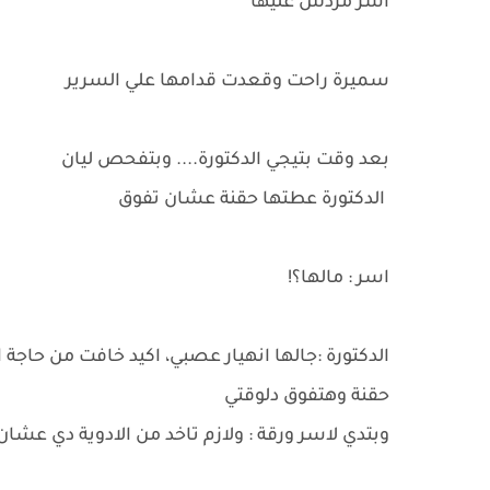
اسر مردش عليها
سميرة راحت وقعدت قدامها علي السرير
بعد وقت بتيجي الدكتورة.... وبتفحص ليان
الدكتورة عطتها حقنة عشان تفوق
اسر : مالها؟!
الدكتورة :جالها انهيار عصبي، اكيد خافت من حاجة
حقنة وهتفوق دلوقتي
وبتدي لاسر ورقة : ولازم تاخد من الادوية دي عشان