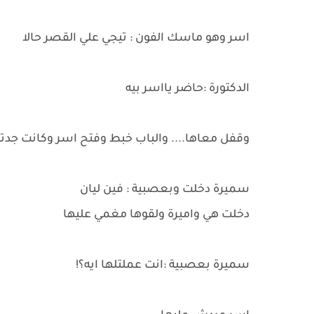
اسر وهو ماسك الفون : تيجي علي القصر حالا
الدكتورة :حاضر يااسر بيه
وقفل معاها.... والباب خبط وفتح اسر وكانت جدته
سميرة دخلت وبعصبية : فين ليان
دخلت هي واميرة ولقوها مغمي عليها
سميرة بعصبية :انت عملتلها ايه؟!