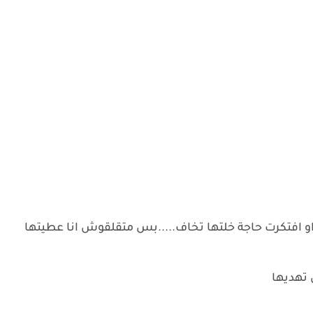
 او افتكرت حاجة خلتها تخاف.....بس متقلقوش انا عطيتها
 تهديها