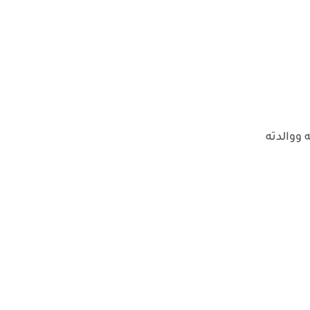
 ووالدته