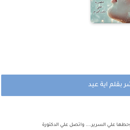
ر بقلم اية عيد
حطها علي السرير.... واتصل علي الدكتورة