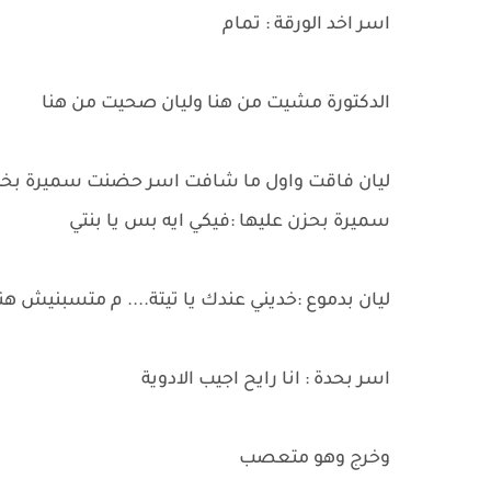
اسر اخد الورقة : تمام
الدكتورة مشيت من هنا وليان صحيت من هنا
ليان فاقت واول ما شافت اسر حضنت سميرة بخو
سميرة بحزن عليها :فيكي ايه بس يا بنتي
ليان بدموع :خديني عندك يا تيتة.... م متسبنيش هن
اسر بحدة : انا رايح اجيب الادوية
وخرج وهو متعصب