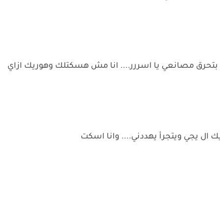
ا، بتحرق مصانعي يا اسررر.... انا مش هسكتلك وهوريك ازاي
ال يجي ويتجرأ يهددني.... وانا اسكت